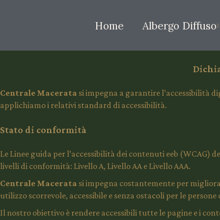
Home
Albergo Diffuso
Dichi
Centrale Macerata
si impegna a garantire l’accessibilità d
applichiamo i relativi standard di accessibilità.
Stato di conformità
Le Linee guida per l’accessibilità dei contenuti eeb (WCAG) defin
livelli di conformità: Livello A, Livello AA e Livello AAA.
Centrale Macerata
si impegna costantemente per migliorare l
utilizzo scorrevole, accessibile e senza ostacoli per le persone
Il nostro obiettivo è rendere accessibili tutte le pagine e i con