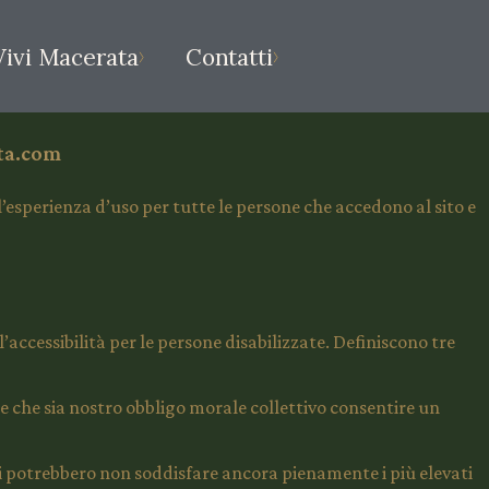
Vivi Macerata
Contatti
ta.com
’esperienza d’uso per tutte le persone che accedono al sito e
l’accessibilità per le persone disabilizzate. Definiscono tre
ne che sia nostro obbligo morale collettivo consentire un
i potrebbero non soddisfare ancora pienamente i più elevati