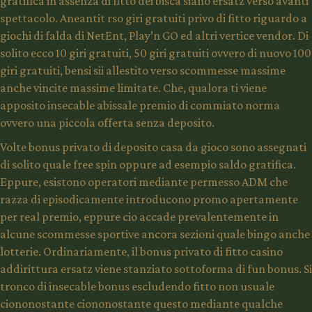
gratifica in assenza di fitto dei bisca siano ersatz verso avanti
spettacolo. Aneantit rso giri gratuiti privo di fitto riguardo a
giochi di falda di NetEnt, Play’n GO ed altri vertice vendor. Di
solito ecco 10 giri gratuiti, 50 giri gratuiti ovvero di nuovo 100
giri gratuiti, bensi sii allestito verso scommesse massime
anche vincite massime limitate. Che, qualora ti viene
apposito insecable abissale premio di commiato norma
ovvero una piccola offerta senza deposito.
Volte bonus privato di deposito casa da gioco sono assegnati
di solito quale free spin oppure ad esempio saldo gratifica.
Eppure, esistono operatori mediante permesso ADM che
razza di episodicamente introducono promo apertamente
per real premio, eppure cio accade prevalentemente in
alcune scommesse sportive ancora sezioni quale bingo anche
lotterie. Ordinariamente, il bonus privato di fitto casino
addirittura ersatz viene stanziato sottoforma di fun bonus. Si
tronco di insecable bonus escludendo fitto non usuale
ciononostante ciononostante questo mediante qualche