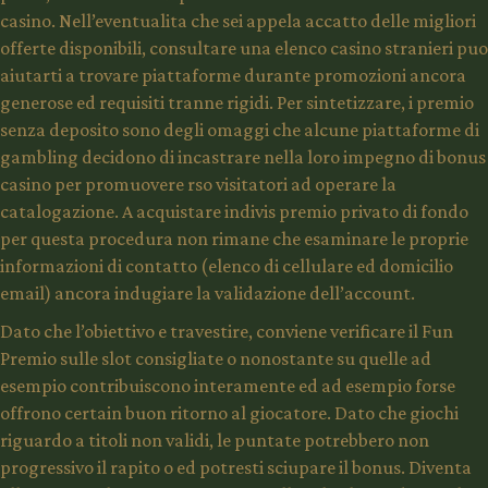
casino. Nell’eventualita che sei appela accatto delle migliori
offerte disponibili, consultare una elenco casino stranieri puo
aiutarti a trovare piattaforme durante promozioni ancora
generose ed requisiti tranne rigidi. Per sintetizzare, i premio
senza deposito sono degli omaggi che alcune piattaforme di
gambling decidono di incastrare nella loro impegno di bonus
casino per promuovere rso visitatori ad operare la
catalogazione. A acquistare indivis premio privato di fondo
per questa procedura non rimane che esaminare le proprie
informazioni di contatto (elenco di cellulare ed domicilio
email) ancora indugiare la validazione dell’account.
Dato che l’obiettivo e travestire, conviene verificare il Fun
Premio sulle slot consigliate o nonostante su quelle ad
esempio contribuiscono interamente ed ad esempio forse
offrono certain buon ritorno al giocatore. Dato che giochi
riguardo a titoli non validi, le puntate potrebbero non
progressivo il rapito o ed potresti sciupare il bonus. Diventa