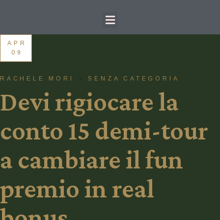
APR
09
RACHELE MORI
SENZA CATEGORIA
Devi rigiocare la
conto 15 demi-tour
a cambiare il fun
premio in real
bonus