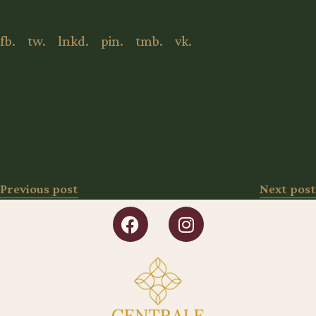
fb.
tw.
lnkd.
pin.
tmb.
vk.
Previous post
Next post