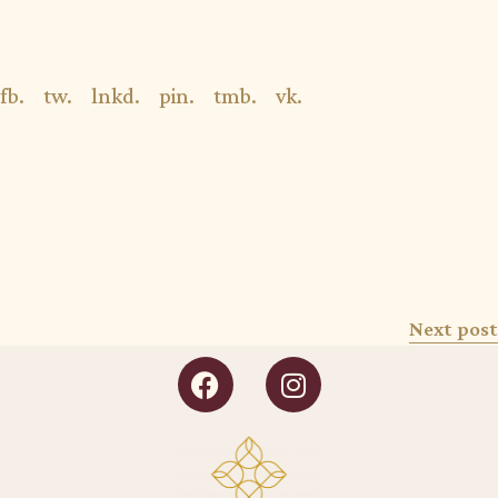
fb.
tw.
lnkd.
pin.
tmb.
vk.
Next post