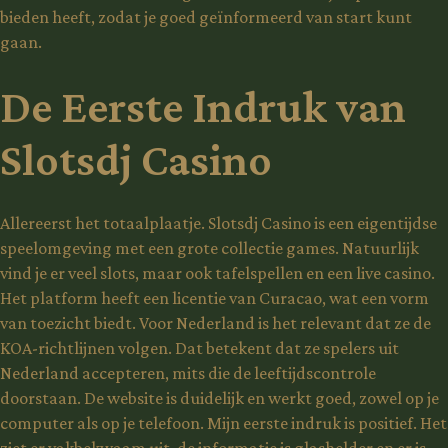
bieden heeft, zodat je goed geïnformeerd van start kunt
gaan.
De Eerste Indruk van
Slotsdj Casino
Allereerst het totaalplaatje. Slotsdj Casino is een eigentijdse
speelomgeving met een grote collectie games. Natuurlijk
vind je er veel slots, maar ook tafelspellen en een live casino.
Het platform heeft een licentie van Curacao, wat een vorm
van toezicht biedt. Voor Nederland is het relevant dat ze de
KOA-richtlijnen volgen. Dat betekent dat ze spelers uit
Nederland accepteren, mits die de leeftijdscontrole
doorstaan. De website is duidelijk en werkt goed, zowel op je
computer als op je telefoon. Mijn eerste indruk is positief. Het