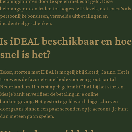
beloningspunten door te spelen met echt geld. Deze
beloningspunten leiden tot hogere VIP-levels, met extra’s als
persoonlijke bonussen, versnelde uitbetalingen en
incidenteel geschenken.
Is iDEAL beschikbaar en hoe
snel is het?
Zeker, storten met iDEAL is mogelijk bij Slotsdj Casino. Het is
trouwens de favoriete methode voor een groot aantal
Nederlanders. Het is simpel: gebruik iDEAL bij het storten,
kies je bank en verifieer de betaling in je online
bankomgeving. Het gestorte geld wordt bijgeschreven
doorgaans binnen een paar seconden op je account. Je kunt
dan meteen gaan spelen.