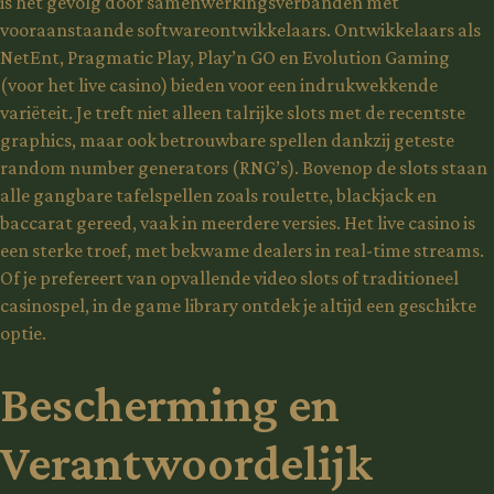
is het gevolg door samenwerkingsverbanden met
vooraanstaande softwareontwikkelaars. Ontwikkelaars als
NetEnt, Pragmatic Play, Play’n GO en Evolution Gaming
(voor het live casino) bieden voor een indrukwekkende
variëteit. Je treft niet alleen talrijke slots met de recentste
graphics, maar ook betrouwbare spellen dankzij geteste
random number generators (RNG’s). Bovenop de slots staan
alle gangbare tafelspellen zoals roulette, blackjack en
baccarat gereed, vaak in meerdere versies. Het live casino is
een sterke troef, met bekwame dealers in real-time streams.
Of je prefereert van opvallende video slots of traditioneel
casinospel, in de game library ontdek je altijd een geschikte
optie.
Bescherming en
Verantwoordelijk