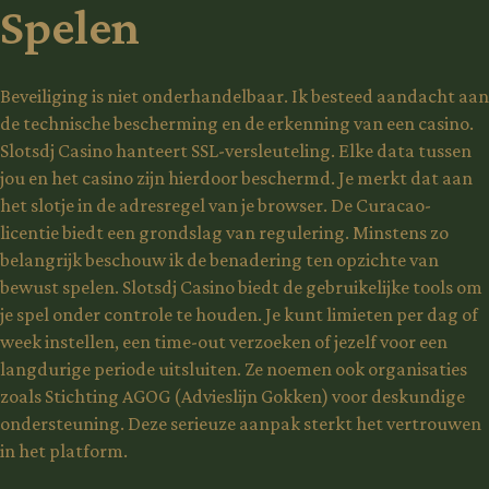
Spelen
Beveiliging is niet onderhandelbaar. Ik besteed aandacht aan
de technische bescherming en de erkenning van een casino.
Slotsdj Casino hanteert SSL-versleuteling. Elke data tussen
jou en het casino zijn hierdoor beschermd. Je merkt dat aan
het slotje in de adresregel van je browser. De Curacao-
licentie biedt een grondslag van regulering. Minstens zo
belangrijk beschouw ik de benadering ten opzichte van
bewust spelen. Slotsdj Casino biedt de gebruikelijke tools om
je spel onder controle te houden. Je kunt limieten per dag of
week instellen, een time-out verzoeken of jezelf voor een
langdurige periode uitsluiten. Ze noemen ook organisaties
zoals Stichting AGOG (Advieslijn Gokken) voor deskundige
ondersteuning. Deze serieuze aanpak sterkt het vertrouwen
in het platform.