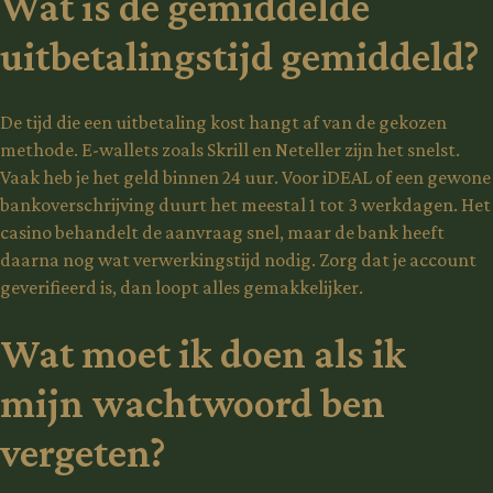
Wat is de gemiddelde
uitbetalingstijd gemiddeld?
De tijd die een uitbetaling kost hangt af van de gekozen
methode. E-wallets zoals Skrill en Neteller zijn het snelst.
Vaak heb je het geld binnen 24 uur. Voor iDEAL of een gewone
bankoverschrijving duurt het meestal 1 tot 3 werkdagen. Het
casino behandelt de aanvraag snel, maar de bank heeft
daarna nog wat verwerkingstijd nodig. Zorg dat je account
geverifieerd is, dan loopt alles gemakkelijker.
Wat moet ik doen als ik
mijn wachtwoord ben
vergeten?