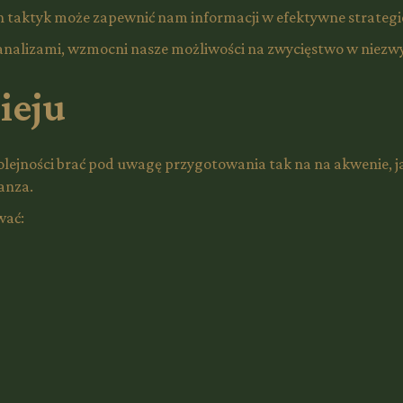
 taktyk może zapewnić nam informacji w efektywne strategie
nalizami, wzmocni nasze możliwości na zwycięstwo w niezwyk
ieju
kolejności brać pod uwagę przygotowania tak na na akwenie, 
anza.
wać: