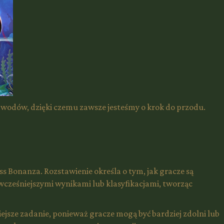
zawodów, dzięki czemu zawsze jesteśmy o krok do przodu.
 Bonanza. Rozstawienie określa o tym, jak gracze są
z wcześniejszymi wynikami lub klasyfikacjami, tworząc
jsze zadanie, ponieważ gracze mogą być bardziej zdolni lub