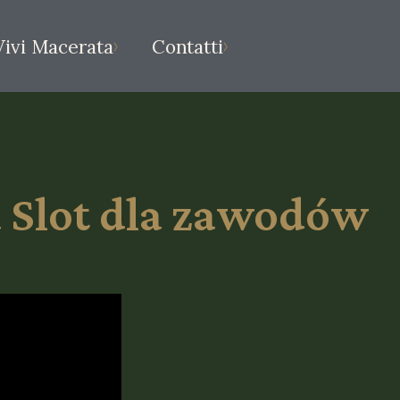
Vivi Macerata
Contatti
a Slot dla zawodów