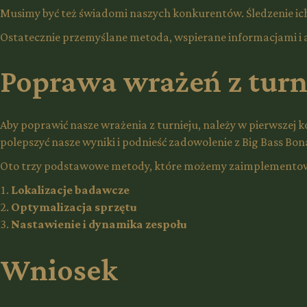
Musimy być też świadomi naszych konkurentów. Śledzenie ich
Ostatecznie przemyślane metoda, wspierane informacjami i a
Poprawa wrażeń z turn
Aby poprawić nasze wrażenia z turnieju, należy w pierwszej 
polepszyć nasze wyniki i podnieść zadowolenie z Big Bass Bon
Oto trzy podstawowe metody, które możemy zaimplemento
Lokalizacje badawcze
Optymalizacja sprzętu
Nastawienie i dynamika zespołu
Wniosek