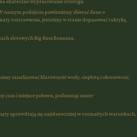
m na skuteczne wypracowanie strategii.
 naszym podejściu powinniśmy zbierać dane o
maty rozstawienia, jesteśmy w stanie dopasować taktykę,
ach slotowych Big Bass Bonanza.
Musimy zanalizować klarowność wody, ciepłotę i okresowość,
y czas i miejsce połowu, podnosząc nasze
zanęty sprawdzają się najskuteczniej w rozmaitych warunkach,