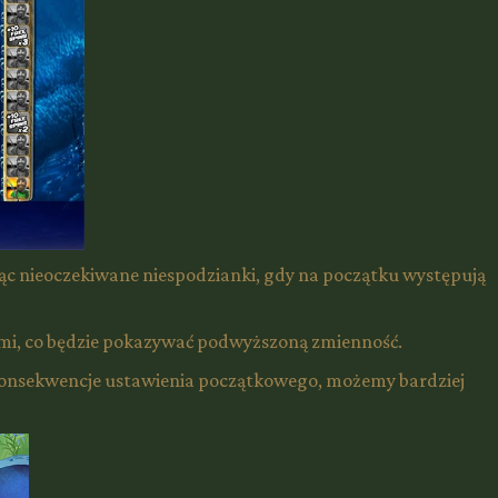
jąc nieoczekiwane niespodzianki, gdy na początku występują
mi, co będzie pokazywać podwyższoną zmienność.
c konsekwencje ustawienia początkowego, możemy bardziej