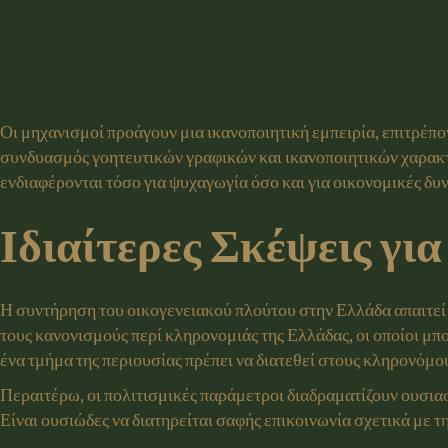
Οι μηχανισμοί προάγουν μια ικανοποιητική εμπειρία, επιτρέπον
συνδυασμός γοητευτικών γραφικών και ικανοποιητικών χαρακτ
ενδιαφέρονται τόσο για ψυχαγωγία όσο και για οικονομικές δυν
Ιδιαίτερες Σκέψεις γι
Η συντήρηση του οικογενειακού πλούτου στην Ελλάδα απαιτεί 
τους κανονισμούς περί κληρονομιάς της Ελλάδας, οι οποίοι μ
ένα τμήμα της περιουσίας πρέπει να διατεθεί στους κληρονόμ
Περαιτέρω, οι πολιτισμικές παράμετροι διαδραματίζουν ουσιασ
Είναι ουσιώδες να διατηρείται σαφής επικοινωνία σχετικά με