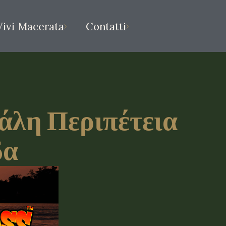
Vivi Macerata
Contatti
άλη Περιπέτεια
δα