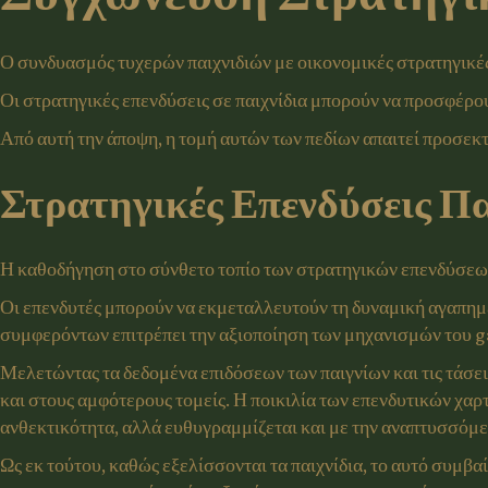
Ο συνδυασμός τυχερών παιχνιδιών με οικονομικές στρατηγικές 
Οι στρατηγικές επενδύσεις σε παιχνίδια μπορούν να προσφέρου
Από αυτή την άποψη, η τομή αυτών των πεδίων απαιτεί προσεκτι
Στρατηγικές Επενδύσεις Πα
Η καθοδήγηση στο σύνθετο τοπίο των στρατηγικών επενδύσεων 
Οι επενδυτές μπορούν να εκμεταλλευτούν τη δυναμική αγαπη
συμφερόντων επιτρέπει την αξιοποίηση των μηχανισμών του ga
Μελετώντας τα δεδομένα επιδόσεων των παιγνίων και τις τάσει
και στους αμφότερους τομείς. Η ποικιλία των επενδυτικών χαρ
ανθεκτικότητα, αλλά ευθυγραμμίζεται και με την αναπτυσσόμε
Ως εκ τούτου, καθώς εξελίσσονται τα παιχνίδια, το αυτό συμβα