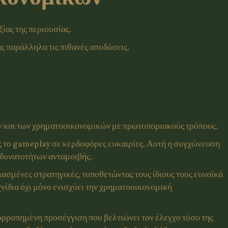
ίας της περιουσίας.
ς παράλληλα τις πιθανές αποδόσεις.
ών και των χρηματοοικονομικών με πρωτοποριακούς τρόπους.
 το gameplay σε κερδοφόρες ευκαιρίες. Αυτή η συγχώνευση
 δυνατοτήτων ανταμοιβής.
ιασμένες στρατηγικές, τοποθετώντας τους ίδιους τους ευνοϊκά
χνίδια όχι μόνο ενισχύει την χρηματοοικονομική
ισορροπημένη προσέγγιση που βελτιώνει τον έλεγχο τόσο της