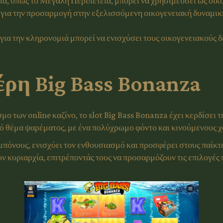
ια, όπως το Μεγάλη Περιπέτεια, μπορεί να χρησιμεύσει ως οικ
 για την προσαρμογή στην εξελισσόμενη οικογενειακή δυναμικ
ια την κληρονομιά μπορεί να ενισχύσει τους οικογενειακούς 
ρη Big Bass Bonanza
ο των online καζίνο, το slot Big Bass Bonanza έχει κερδίσει 
κό θέμα ψαρέματος, με ένα πολύχρωμο φόντο και κινούμενους 
πόνους, ενισχύει τον ενθουσιασμό και προσφέρει στους παίκτ
τον κυριαρχία, επιτρέποντάς τους να προσαρμόζουν τις επιλογές