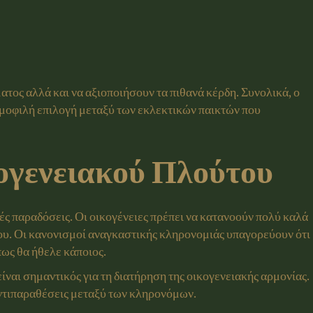
ατος αλλά και να αξιοποιήσουν τα πιθανά κέρδη. Συνολικά, ο
μοφιλή επιλογή μεταξύ των εκλεκτικών παικτών που
κογενειακού Πλούτου
ές παραδόσεις. Οι οικογένειες πρέπει να κατανοούν πολύ καλά
ου. Οι κανονισμοί αναγκαστικής κληρονομιάς υπαγορεύουν ότι
πως θα ήθελε κάποιος.
ναι σημαντικός για τη διατήρηση της οικογενειακής αρμονίας.
 αντιπαραθέσεις μεταξύ των κληρονόμων.