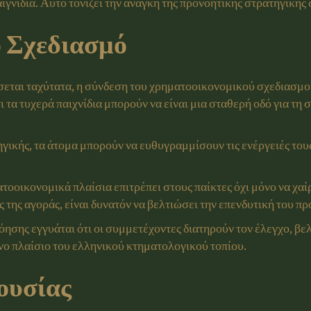
ιγνίδια. Αυτό τονίζει την ανάγκη της προνοητικής στρατηγική
ό Σχεδιασμό
σεται ταχύτατα, η σύνδεση του χρηματοοικονομικού σχεδιασμο
ι τα τυχερά παιχνίδια μπορούν να είναι μια σταθερή οδό για τ
ικής, τα άτομα μπορούν να ευθυγραμμίσουν τις ενέργειές τους
οικονομικά πλαίσια επιτρέπει στους παίκτες όχι μόνο να χαίρ
 της αγοράς, είναι δυνατόν να βελτιώσει την επενδυτική του π
σης εγγυάται ότι οι συμμετέχοντες διατηρούν τον έλεγχο, βελ
ο πλαίσιο του ελληνικού κτηματολογικού τοπίου.
ουσίας