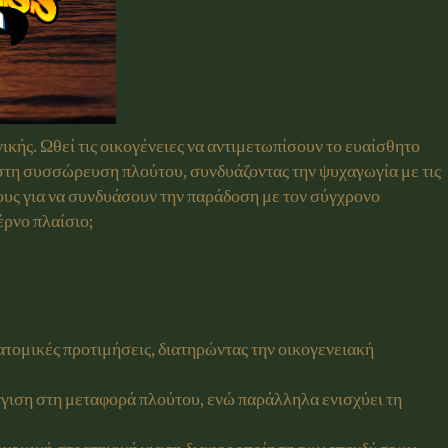
κής. Ωθεί τις οικογένειες να αντιμετωπίσουν το ευαίσθητο
 στη συσσώρευση πλούτου, συνδυάζοντας την ψυχαγωγία με τις
δους για να συνδυάσουν την παράδοση με τον σύγχρονο
έρνο πλαίσιο;
ατομικές προτιμήσεις, διατηρώντας την οικογενειακή
γιση στη μεταφορά πλούτου, ενώ παράλληλα ενισχύει τη