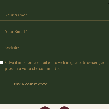
Salva il mio nome, email e sito web in questo browser per la
prossima volta che commento.
Invia commento