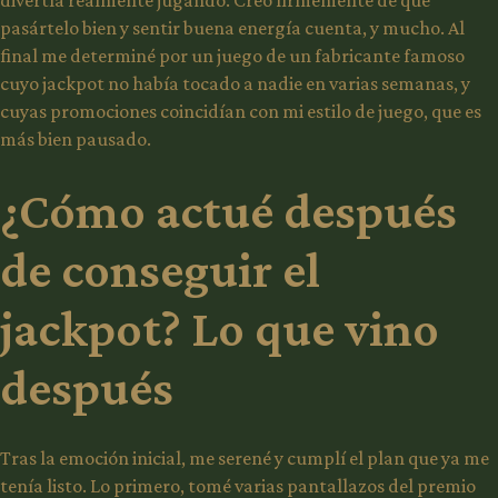
divertía realmente jugando. Creo firmemente de que
pasártelo bien y sentir buena energía cuenta, y mucho. Al
final me determiné por un juego de un fabricante famoso
cuyo jackpot no había tocado a nadie en varias semanas, y
cuyas promociones coincidían con mi estilo de juego, que es
más bien pausado.
¿Cómo actué después
de conseguir el
jackpot? Lo que vino
después
Tras la emoción inicial, me serené y cumplí el plan que ya me
tenía listo. Lo primero, tomé varias pantallazos del premio