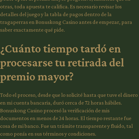
otras, toda apuesta te califica. Es necesario revisar los
detalles del juego y la tabla de pagos dentro de la
tragaperras en Bonuskong Casino antes de empezar, para
saber exactamente qué pide.
¿Cuánto tiempo tardó en
procesarse tu retirada del
premio mayor?
Todo el proceso, desde que lo solicité hasta que tuve el dinero
en mi cuenta bancaria, duró cerca de 72 horas hábiles.
Bonuskong Casino procesó la verificación de mis
documentos en menos de 24 horas. El tiempo restante fue
cosa de mi banco. Fue un trámite transparente y fluido, tal
como ponía en sus términos y condiciones.