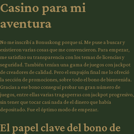
Casino para mi
aventura
No me inscribí a Bonuskong porque sí. Me puse a buscar y
existieron varias cosas que me convencieron. Para empezar,
me satisfizo su transparencia con los temas de licencias y
seguridad. También tenían una gama de juegos con jackpot
de creadores de calidad. Pero el empujón final me lo ofreció
la sección de promociones, sobre todo el bono de bienvenida.
Gracias a ese bono conseguí probar un gran número de
juegos, entre ellas varias tragaperras con jackpot progresivo,
sin tener que tocar casi nada de el dinero que había
depositado. Fue el óptimo modo de empezar.
El papel clave del bono de