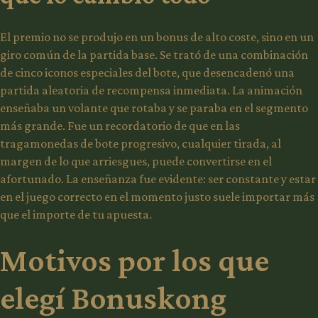
El premio no se produjo en un bonus de alto coste, sino en un
giro común de la partida base. Se trató de una combinación
de cinco iconos especiales del bote, que desencadenó una
partida aleatoria de recompensa inmediata. La animación
enseñaba un volante que rotaba y se paraba en el segmento
más grande. Fue un recordatorio de que en las
tragamonedas de bote progresivo, cualquier tirada, al
margen de lo que arriesgues, puede convertirse en el
afortunado. La enseñanza fue evidente: ser constante y estar
en el juego correcto en el momento justo suele importar más
que el importe de tu apuesta.
Motivos por los que
elegí Bonuskong