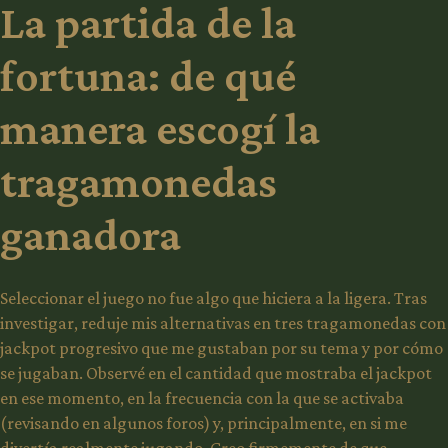
La partida de la
fortuna: de qué
manera escogí la
tragamonedas
ganadora
Seleccionar el juego no fue algo que hiciera a la ligera. Tras
investigar, reduje mis alternativas en tres tragamonedas con
jackpot progresivo que me gustaban por su tema y por cómo
se jugaban. Observé en el cantidad que mostraba el jackpot
en ese momento, en la frecuencia con la que se activaba
(revisando en algunos foros) y, principalmente, en si me