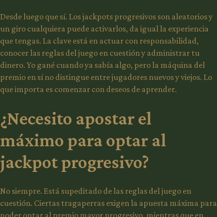
Desde luego que sí. Los jackpots progresivos son aleatorios y
un giro cualquiera puede activarlos, da igual la experiencia
que tengas. La clave está en actuar con responsabilidad,
conocer las reglas del juego en cuestión y administrar tu
dinero. Yo gané cuando ya sabía algo, pero la máquina del
premio en sí no distingue entre jugadores nuevos y viejos. Lo
que importa es comenzar con deseos de aprender.
¿Necesito apostar el
máximo para optar al
jackpot progresivo?
No siempre. Está supeditado de las reglas del juego en
cuestión. Ciertas tragaperras exigen la apuesta máxima para
poder optar al premio mayor progresivo, mientras que en