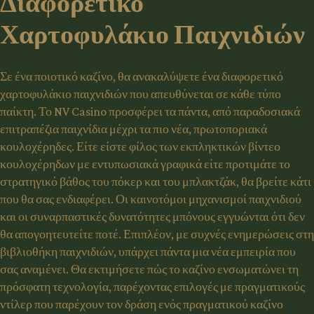
Διαφορετικό
Χαρτοφυλάκιο Παιχνιδιών
Σε ένα ποιοτικό καζίνο, θα ανακαλύψετε ένα διαφορετικό
χαρτοφυλάκιο παιχνιδιών που απευθύνεται σε κάθε τύπο
παίκτη. Το NV Casino προσφέρει τα πάντα, από παραδοσιακά
επιτραπέζια παιχνίδια μέχρι τα πιο νέα, πρωτοποριακά
κουλοχέρηδες. Είτε είστε φίλος των εκπληκτικών βίντεο
κουλοχέρηδων με εντυπωσιακά γραφικά είτε προτιμάτε το
στρατηγικό βάθος του πόκερ και του μπλακτζάκ, θα βρείτε κάτι
που θα σας ενδιαφέρει. Οι καινοτόμοι μηχανισμοί παιχνιδιού
και οι συναρπαστικές δυνατότητες μπόνους εγγυώνται ότι δεν
θα απογοητευτείτε ποτέ. Επιπλέον, με συχνές ενημερώσεις στη
βιβλιοθήκη παιχνιδιών, υπάρχει πάντα μια νέα εμπειρία που
σας αναμένει. Θα εκτιμήσετε πώς το καζίνο ενσωματώνει τη
πρόσφατη τεχνολογία, παρέχοντας επιλογές με πραγματικούς
ντίλερ που παρέχουν τον δράση ενός πραγματικού καζίνο