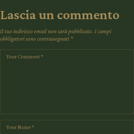
Lascia un commento
Il tuo indirizzo email non sarà pubblicato.
I campi
obbligatori sono contrassegnati
*