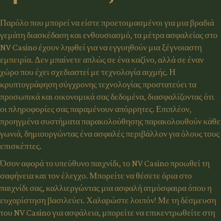
Παρόλο που μπορεί να είστε προετοιμασμένοι για μια βραδιά
γεμάτη διασκέδαση και ενθουσιασμό, τα μέτρα ασφαλείας στο
NV Casino έχουν ληφθεί για να εγγυηθούν μια ξέγνοιαστη
εμπειρία. Δεν μπαίνετε απλώς σε ένα καζίνο, αλλά σε έναν
χώρο που έχει σχεδιαστεί με τεχνολογία αιχμής. Η
κρυπτογράφηση σύγχρονης τεχνολογίας προστατεύει τα
προσωπικά και οικονομικά σας δεδομένα, διασφαλίζοντας ότι
οι πληροφορίες σας παραμένουν απόρρητες. Επιπλέον,
προηγμένα συστήματα παρακολούθησης παρακολουθούν κάθε
γωνιά, δημιουργώντας ένα ασφαλές περιβάλλον για όλους τους
επισκέπτες.
Όσον αφορά το υπεύθυνο παιχνίδι, το NV Casino προωθεί τη
σαφήνεια και τον έλεγχο. Μπορείτε να θέσετε όρια στο
παιχνίδι σας, καλλιεργώντας μια ασφαλή ατμόσφαιρα όπου η
ευχαρίστηση βασιλεύει. Χαλαρώστε λοιπόν! Με τη δέσμευση
του NV Casino για ασφάλεια, μπορείτε να επικεντρωθείτε στη