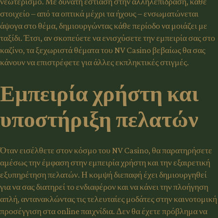
νεωτερισμό. Με δυνατή εστίαση στην αλληλεπίδραση, κάθε
στοιχείο – από τα οπτικά μέχρι τα ήχους – ενσωματώνεται
άψογα στο θέμα, δημιουργώντας κάθε περίοδο να μοιάζει με
ταξίδι. Έτσι, αν σκοπεύετε να ενισχύσετε την εμπειρία σας στο
καζίνο, τα ξεχωριστά θέματα του NV Casino βεβαίως θα σας
κάνουν να επιστρέφετε για άλλες εκπληκτικές στιγμές.
Εμπειρία χρήστη και
υποστήριξη πελατών
Όταν εισέλθετε στον κόσμο του NV Casino, θα παρατηρήσετε
αμέσως την έμφαση στην εμπειρία χρήστη και την εξαιρετική
εξυπηρέτηση πελατών. Η κομψή διεπαφή έχει δημιουργηθεί
για να σας διατηρεί το ενδιαφέρον και να κάνει την πλοήγηση
απλή, αντανακλώντας τις τελευταίες μοδάτες στην καινοτομική
προσέγγιση στα online παιχνίδια. Δεν θα έχετε πρόβλημα να