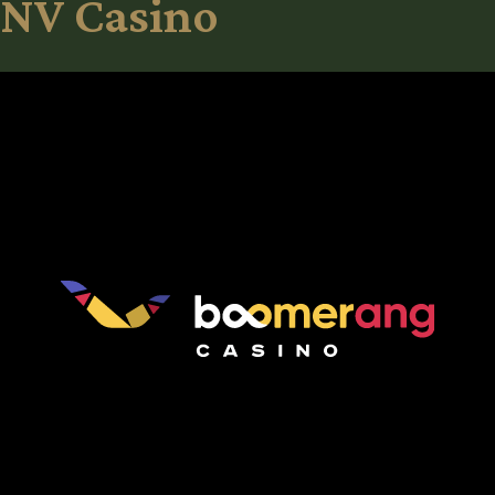
NV Casino