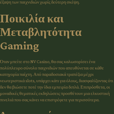
έξαψη των παιχνιδιών χωρίς δεύτερη σκέψη.
Ποικιλία και
Μεταβλητότητα
Gaming
Όταν μπείτε στο NV Casino, θα σας καλωσορίσει ένα
πολύπλευρο σύνολο παιχνιδιών που απευθύνεται σε κάθε
κατηγορία παίχτη. Από παραδοσιακά τραπέζια μέχρι
νεωτεριστικά slots, υπάρχει κάτι για όλους, διασφαλίζοντας ότι
δεν θα βιώσετε ποτέ την ίδια εμπειρία διπλά. Επιπρόσθετα, οι
μοναδικές θεματικές εκδηλώσεις προσθέτουν μια ελκυστική
πινελιά που σας κάνει να επιστρέφετε για περισσότερα.