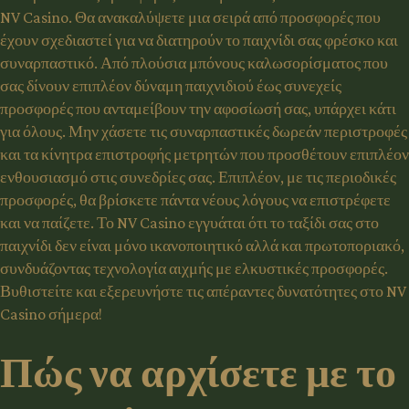
NV Casino. Θα ανακαλύψετε μια σειρά από προσφορές που
έχουν σχεδιαστεί για να διατηρούν το παιχνίδι σας φρέσκο και
συναρπαστικό. Από πλούσια μπόνους καλωσορίσματος που
σας δίνουν επιπλέον δύναμη παιχνιδιού έως συνεχείς
προσφορές που ανταμείβουν την αφοσίωσή σας, υπάρχει κάτι
για όλους. Μην χάσετε τις συναρπαστικές δωρεάν περιστροφές
και τα κίνητρα επιστροφής μετρητών που προσθέτουν επιπλέον
ενθουσιασμό στις συνεδρίες σας. Επιπλέον, με τις περιοδικές
προσφορές, θα βρίσκετε πάντα νέους λόγους να επιστρέφετε
και να παίζετε. Το NV Casino εγγυάται ότι το ταξίδι σας στο
παιχνίδι δεν είναι μόνο ικανοποιητικό αλλά και πρωτοποριακό,
συνδυάζοντας τεχνολογία αιχμής με ελκυστικές προσφορές.
Βυθιστείτε και εξερευνήστε τις απέραντες δυνατότητες στο NV
Casino σήμερα!
Πώς να αρχίσετε με το