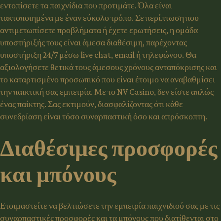
εντοπίσετε τα παιχνίδια που προτιμάτε. Όλα είναι
τακτοποιημένα με έναν εύκολο τρόπο. Σε περίπτωση που
αντιμετωπίσετε προβλήματα ή έχετε ερωτήσεις, η ομάδα
υποστήριξής τους είναι άμεσα διαθέσιμη, παρέχοντας
υποστήριξη 24/7 μέσω live chat, email ή τηλεφώνου. Θα
αξιολογήσετε θετικά τους άμεσους χρόνους ανταπόκρισης και
το καταρτισμένο προσωπικό που είναι έτοιμο να αναβαθμίσει
την παικτική σας εμπειρία. Με το NV Casino, δεν είστε απλώς
ένας παίκτης. Σας εκτιμούν, διασφαλίζοντας ότι κάθε
συνεδρίαση είναι τόσο συναρπαστική όσο και απρόσκοπτη.
Διαθέσιμες προσφορές
και μπόνους
Ετοιμαστείτε να βελτιώσετε την εμπειρία παιχνιδιού σας με τις
συναρπαστικές προσφορές και τα μπόνους που διατίθενται στο