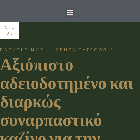
GIU
03
RACHELE MORI
SENZA CATEGORIA
Αξιόπιστο
αδειοδοτημένο και
διαρκώς
συναρπαστικό
καζίνο για την