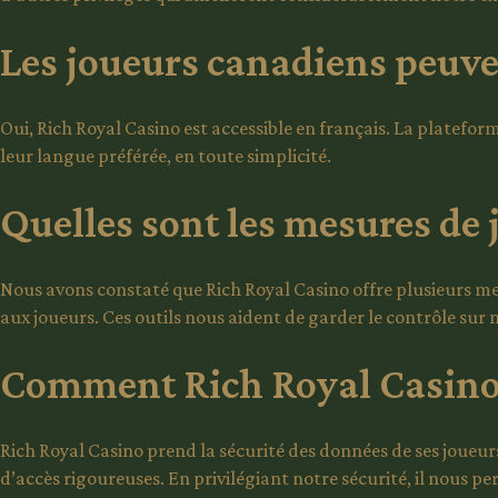
Les joueurs canadiens peuven
Oui, Rich Royal Casino est accessible en français. La platefor
leur langue préférée, en toute simplicité.
Quelles sont les mesures de 
Nous avons constaté que Rich Royal Casino offre plusieurs mes
aux joueurs. Ces outils nous aident de garder le contrôle sur n
Comment Rich Royal Casino a
Rich Royal Casino prend la sécurité des données de ses joueurs
d’accès rigoureuses. En privilégiant notre sécurité, il nous pe