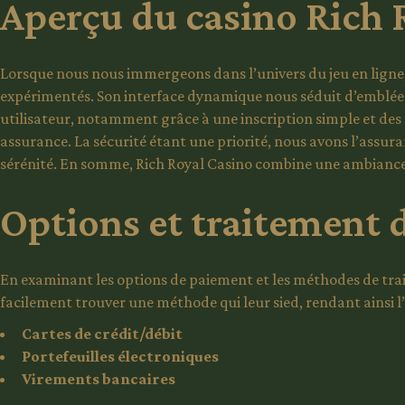
Aperçu du casino Rich 
Lorsque nous nous immergeons dans l’univers du jeu en ligne,
expérimentés. Son interface dynamique nous séduit d’emblée, 
utilisateur, notamment grâce à une inscription simple et des 
assurance. La sécurité étant une priorité, nous avons l’assur
sérénité. En somme, Rich Royal Casino combine une ambiance ch
Options et traitement 
En examinant les options de paiement et les méthodes de trait
facilement trouver une méthode qui leur sied, rendant ainsi l’
Cartes de crédit/débit
Portefeuilles électroniques
Virements bancaires