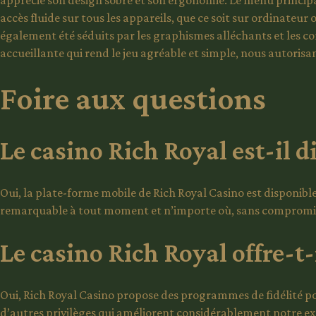
apprécié son design sobre et son ergonomie. Le menu principal 
accès fluide sur tous les appareils, que ce soit sur ordinat
également été séduits par les graphismes alléchants et les c
accueillante qui rend le jeu agréable et simple, nous autorisant 
Foire aux questions
Le casino Rich Royal est-il 
Oui, la plate-forme mobile de Rich Royal Casino est disponibl
remarquable à tout moment et n’importe où, sans compromis su
Le casino Rich Royal offre-t-
Oui, Rich Royal Casino propose des programmes de fidélité pou
d’autres privilèges qui améliorent considérablement notre ex