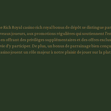
ue Rich Royal
casino rich royal bonus de dépôt
se distingue pa
veaux joueurs, aux promotions régulières qui soutiennent l’en
n offrant des privilèges supplémentaires et des offres exclu
vie d’y participer. De plus, un bonus de parrainage bien conçu
asino jouent un rôle majeur à notre plaisir de jouer sur la pl