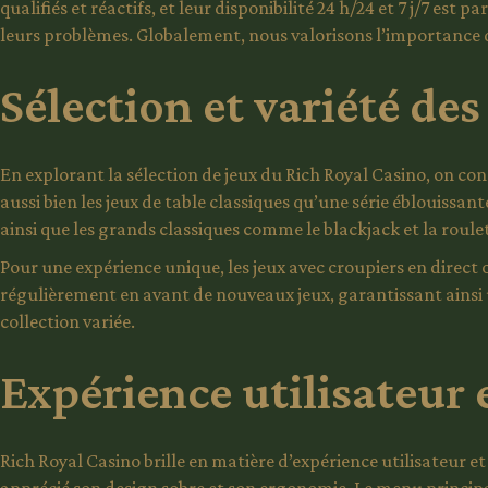
qualifiés et réactifs, et leur disponibilité 24 h/24 et 7 j/7 
leurs problèmes. Globalement, nous valorisons l’importance que
Sélection et variété des
En explorant la sélection de jeux du Rich Royal Casino, on co
aussi bien les jeux de table classiques qu’une série éblouiss
ainsi que les grands classiques comme le blackjack et la roule
Pour une expérience unique, les jeux avec croupiers en direct
régulièrement en avant de nouveaux jeux, garantissant ainsi 
collection variée.
Expérience utilisateur 
Rich Royal Casino brille en matière d’expérience utilisateur e