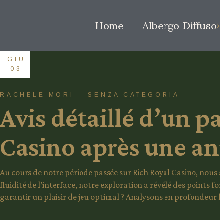
Home
Albergo Diffuso
GIU
03
RACHELE MORI
SENZA CATEGORIA
Avis détaillé d’un p
Casino après une an
Au cours de notre période passée sur Rich Royal Casino, nous a
fluidité de l’interface, notre exploration a révélé des points 
garantir un plaisir de jeu optimal ? Analysons en profondeur 