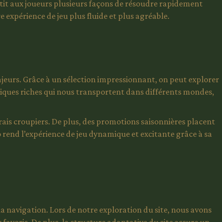
rantit aux joueurs plusieurs façons de résoudre rapidement
 expérience de jeu plus fluide et plus agréable.
ajeurs. Grâce à un sélection impressionnant, on peut explorer
atiques riches qui nous transportent dans différents mondes,
vrais croupiers. De plus, des promotions saisonnières placent
 rend l’expérience de jeu dynamique et excitante grâce à sa
 la navigation. Lors de notre exploration du site, nous avons