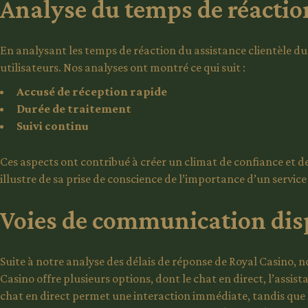
Analyse du temps de réactio
En analysant les temps de réaction du assistance clientèle 
utilisateurs. Nos analyses ont montré ce qui suit :
Accusé de réception rapide
Durée de traitement
Suivi continu
Ces aspects ont contribué à créer un climat de confiance et de
illustre de sa prise de conscience de l’importance d’un servic
Voies de communication dis
Suite à notre analyse des délais de réponse de Royal Casino, n
Casino offre plusieurs options, dont le chat en direct, l’assis
chat en direct permet une interaction immédiate, tandis que 