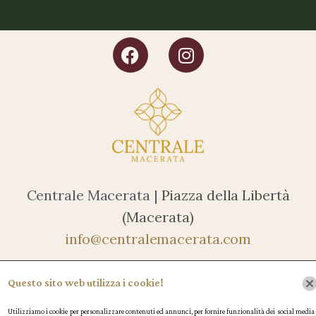
Centrale Macerata |
Piazza della Libertà
(Macerata)
info@centralemacerata.com
0733 1778664
Questo sito web utilizza i cookie!
Utilizziamo i cookie per personalizzare contenuti ed annunci, per fornire funzionalità dei social media 
Caffè Centrale SRL P.IVA 01545730432