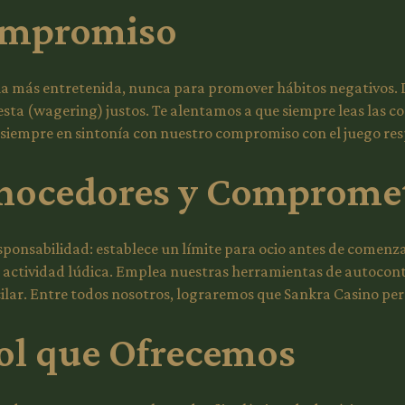
Compromiso
 más entretenida, nunca para promover hábitos negativos. Los
uesta (wagering) justos. Te alentamos a que siempre leas las 
 siempre en sintonía con nuestro compromiso con el juego re
onocedores y Comprome
esponsabilidad: establece un límite para ocio antes de comen
 actividad lúdica. Emplea nuestras herramientas de autocontro
vacilar. Entre todos nosotros, lograremos que Sankra Casino p
ol que Ofrecemos