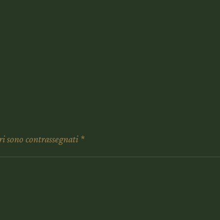
ri sono contrassegnati
*