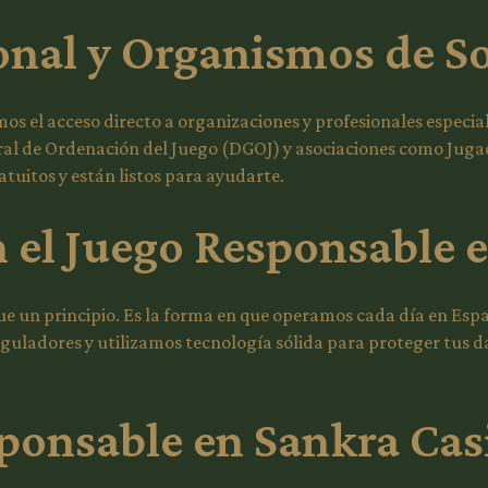
onal y Organismos de S
mos el acceso directo a organizaciones y profesionales espec
al de Ordenación del Juego (DGOJ) y asociaciones como Jugado
atuitos y están listos para ayudarte.
 el Juego Responsable 
que un principio. Es la forma en que operamos cada día en Es
ladores y utilizamos tecnología sólida para proteger tus dat
sponsable en Sankra Cas