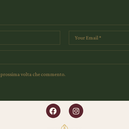
la prossima volta che commento.