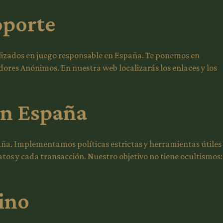
oporte
ializados en juego responsable en España. Te ponemos en
res Anónimos. En nuestra web localizarás los enlaces y los
en España
paña. Implementamos políticas estrictas y herramientas útiles
os y cada transacción. Nuestro objetivo no tiene ocultismos:
ino