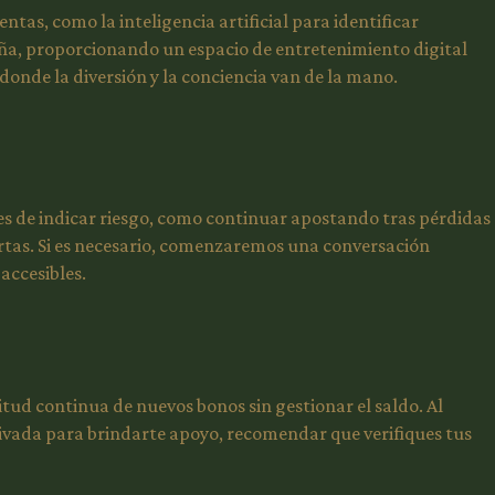
, como la inteligencia artificial para identificar
ña, proporcionando un espacio de entretenimiento digital
donde la diversión y la conciencia van de la mano.
s de indicar riesgo, como continuar apostando tras pérdidas
rtas. Si es necesario, comenzaremos una conversación
accesibles.
itud continua de nuevos bonos sin gestionar el saldo. Al
ivada para brindarte apoyo, recomendar que verifiques tus