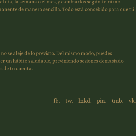
el día, la semana o el mes, y cambiarlos según tu ritmo.
rmanente de manera sencilla. Todo está concebido para que tú
 no se aleje de lo previsto. Del mismo modo, puedes
ener un hábito saludable, previniendo sesiones demasiado
s de tu cuenta.
fb.
tw.
lnkd.
pin.
tmb.
vk.