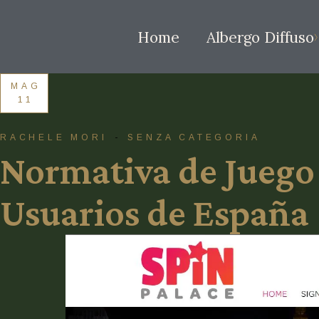
Home
Albergo Diffuso
MAG
11
RACHELE MORI
SENZA CATEGORIA
Normativa de Juego 
Usuarios de España