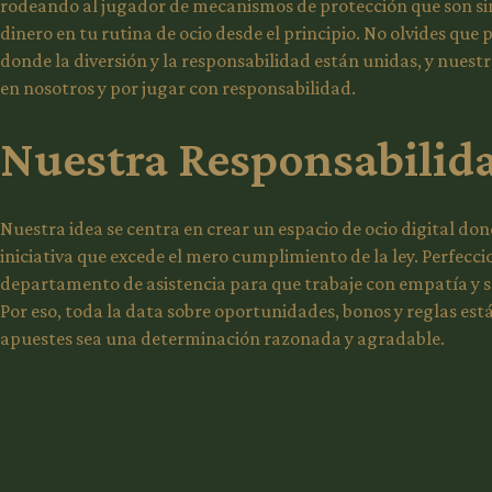
rodeando al jugador de mecanismos de protección que son simp
dinero en tu rutina de ocio desde el principio. No olvides que
donde la diversión y la responsabilidad están unidas, y nues
en nosotros y por jugar con responsabilidad.
Nuestra Responsabilida
Nuestra idea se centra en crear un espacio de ocio digital don
iniciativa que excede el mero cumplimiento de la ley. Perfe
departamento de asistencia para que trabaje con empatía y s
Por eso, toda la data sobre oportunidades, bonos y reglas est
apuestes sea una determinación razonada y agradable.