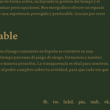
s de forma activa, incluyendo la gestión del tiempo y el
 eliminar preocupaciones. Nos enorgullece ofrecer un espacio
e una experiencia protegida y perdurable. Gracias por creer
able
con el juego consciente en España se convierte en una
a tiempo patrones de juego de riesgo, formamos a nuestro
e manera proactiva. La transparencia es vital para nosotros.
s el poder completo sobre tu actividad, para que cada vez que
fb.
tw.
lnkd.
pin.
tmb.
vk.