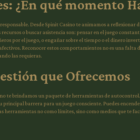
les: ¿En qué momento H
esponsable. Desde Spinit Casino te animamos a reflexionar de
recursos o buscar asistencia son: pensar en el juego consta
ñeros por el juego, o engañar sobre el tiempo o el dinero inver
fectivos. Reconocer estos comportamientos no es una falta de
ndo las requieras.
estión que Ofrecemos
sino te brindamos un paquete de herramientas de autocontrol. 
tu principal barrera para un juego consciente. Puedes encende
tas herramientas no como límites, sino como medios que te fac