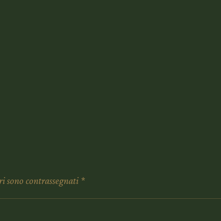
ri sono contrassegnati
*