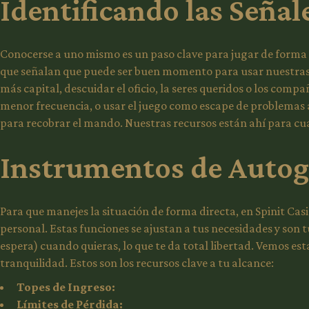
Identificando las Seña
Conocerse a uno mismo es un paso clave para jugar de forma r
que señalan que puede ser buen momento para usar nuestras 
más capital, descuidar el oficio, la seres queridos o los compa
menor frecuencia, o usar el juego como escape de problemas a
para recobrar el mando. Nuestras recursos están ahí para cua
Instrumentos de Autog
Para que manejes la situación de forma directa, en Spinit Ca
personal. Estas funciones se ajustan a tus necesidades y son 
espera) cuando quieras, lo que te da total libertad. Vemos es
tranquilidad. Estos son los recursos clave a tu alcance:
Topes de Ingreso:
Límites de Pérdida: