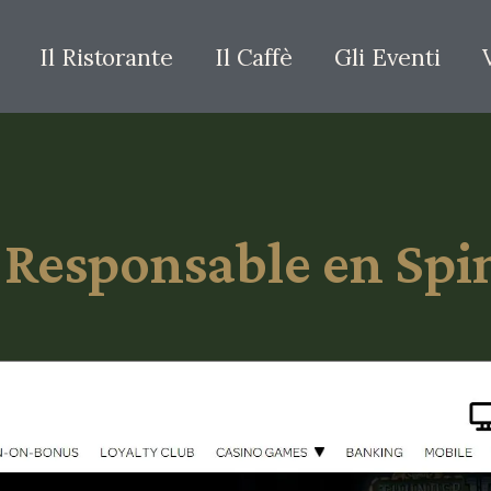
Il Ristorante
Il Caffè
Gli Eventi
Responsable en Spin