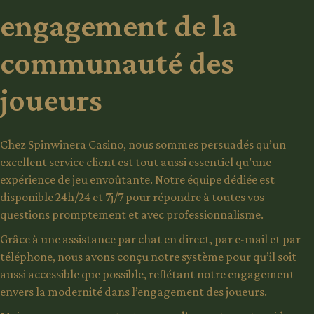
engagement de la
communauté des
joueurs
Chez Spinwinera Casino, nous sommes persuadés qu’un
excellent service client est tout aussi essentiel qu’une
expérience de jeu envoûtante. Notre équipe dédiée est
disponible 24h/24 et 7j/7 pour répondre à toutes vos
questions promptement et avec professionnalisme.
Grâce à une assistance par chat en direct, par e-mail et par
téléphone, nous avons conçu notre système pour qu’il soit
aussi accessible que possible, reflétant notre engagement
envers la modernité dans l’engagement des joueurs.