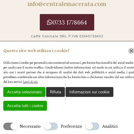
info@centralemacerata.com
0733 1778664
Caffè Centrale SRL P.IVA 01545730432
Le tue preferenze relative alla privacy
Questo sito web utilizza i cookie!
Informativa sulla raccolta
Utilizziamo i cookie per personalizzare contenuti ed annunci, per fornire funzionalità dei social media 
per analizzare il nostro traffico. Condividiamo inoltre informazioni sul modo in cui utilizza il nostr
sito con i nostri partner che si occupano di analisi dei dati web, pubblicità e social media, i qual
potrebbero combinarle con altre informazioni che ha fornito loro o che hanno raccolto dal suo utilizz
dei loro servizi.
Leggi di più
Accetta selezionato
Rifiuta
Informazioni sui cookie
Accetta tutti i cookie
Necessario
Preferenze
Analitici