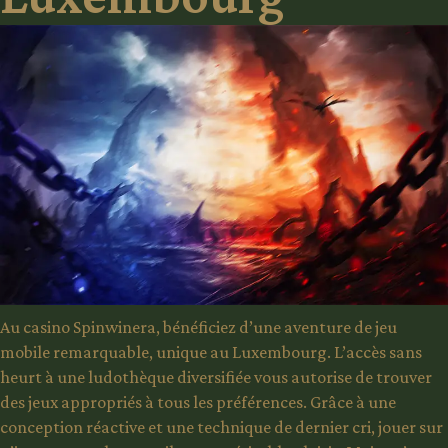
Au casino Spinwinera, bénéficiez d’une aventure de jeu
mobile remarquable, unique au Luxembourg. L’accès sans
heurt à une ludothèque diversifiée vous autorise de trouver
des jeux appropriés à tous les préférences. Grâce à une
conception réactive et une technique de dernier cri, jouer sur