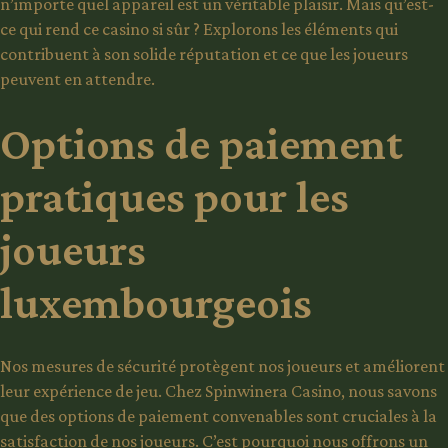
n’importe quel appareil est un véritable plaisir. Mais qu’est-
ce qui rend ce casino si sûr ? Explorons les éléments qui
contribuent à son solide réputation et ce que les joueurs
peuvent en attendre.
Options de paiement
pratiques pour les
joueurs
luxembourgeois
Nos mesures de sécurité protègent nos joueurs et améliorent
leur expérience de jeu. Chez Spinwinera Casino, nous savons
que des options de paiement convenables sont cruciales à la
satisfaction de nos joueurs. C’est pourquoi nous offrons un