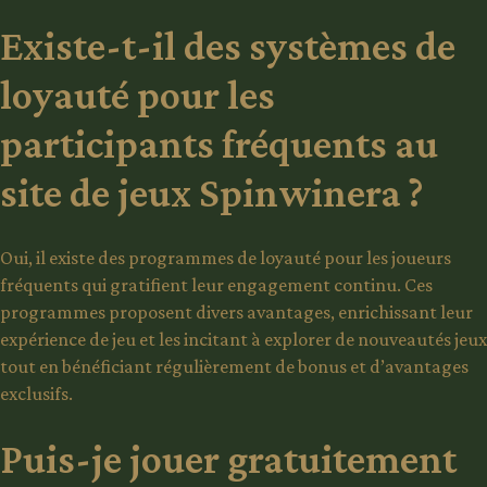
Existe-t-il des systèmes de
loyauté pour les
participants fréquents au
site de jeux Spinwinera ?
Oui, il existe des programmes de loyauté pour les joueurs
fréquents qui gratifient leur engagement continu. Ces
programmes proposent divers avantages, enrichissant leur
expérience de jeu et les incitant à explorer de nouveautés jeux
tout en bénéficiant régulièrement de bonus et d’avantages
exclusifs.
Puis-je jouer gratuitement