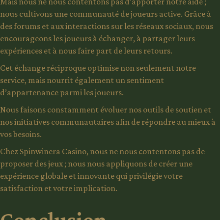
Mais nous ne nous contentons pas d’apporter notre aide ;
nous cultivons une communauté de joueurs active. Grâce à
des forums et aux interactions sur les réseaux sociaux, nous
encourageons les joueurs à échanger, à partager leurs
expériences et à nous faire part de leurs retours.
Cet échange réciproque optimise non seulement notre
service, mais nourrit également un sentiment
d’appartenance parmi les joueurs.
Nous faisons constamment évoluer nos outils de soutien et
nos initiatives communautaires afin de répondre au mieux à
vos besoins.
Chez Spinwinera Casino, nous ne nous contentons pas de
proposer des jeux ; nous nous appliquons de créer une
expérience globale et innovante qui privilégie votre
satisfaction et votre implication.
Conclusion