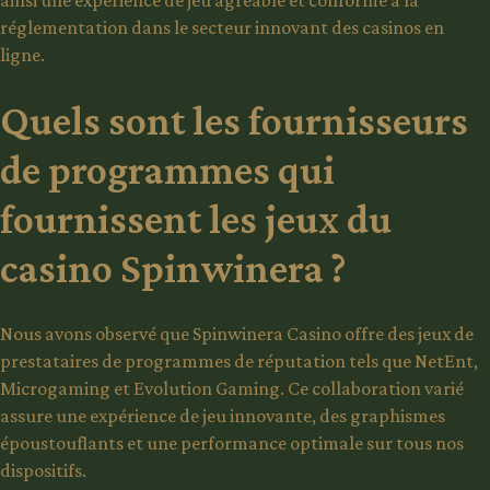
ainsi une expérience de jeu agréable et conforme à la
réglementation dans le secteur innovant des casinos en
ligne.
Quels sont les fournisseurs
de programmes qui
fournissent les jeux du
casino Spinwinera ?
Nous avons observé que Spinwinera Casino offre des jeux de
prestataires de programmes de réputation tels que NetEnt,
Microgaming et Evolution Gaming. Ce collaboration varié
assure une expérience de jeu innovante, des graphismes
époustouflants et une performance optimale sur tous nos
dispositifs.