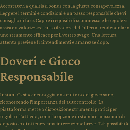
Accostatevi a qualsiasi bonus con la giusta consapevolezza.
Leggere i termini e condizioni è un passo responsabile che vi
consiglio di fare. Capire i requisiti di scommessa e le regole vi
assiste a valorizzare tutto il valore dell’offerta, rendendola in
uno strumento efficace per il vostro svago. Una lettura
attenta previene fraintendimenti e amarezze dopo.
Doveri e Gioco
Responsabile
Instant Casino incoraggia una cultura del gioco sano,
riconoscendo l’importanza del autocontrollo. La
piattaforma mette a disposizione strumenti pratici per
regolare l’attività, come la opzione di stabilire massimali di
deposito o di ottenere una interruzione breve. Tali possibilità