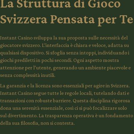
La Struttura di Gioco
Svizzera Pensata per Te
Instant Casino sviluppa la sua proposta sulle necessità del
giocatore svizzero. L’interfaccia è chiara e veloce, adatta su
qualsiasi dispositivo. Si sfoglia senza intoppi, individuando i
giochi prediletti in pochi secondi. Ogni aspetto mostra
attenzione per l’utente, generando un ambiente piacevole e
senza complessità inutili.
La garanzia e la licenza sono essenziali per agire in Svizzera.
Instant Casino segue tutte le regole locali, tutelando dati e
transazioni con robuste barriere. Questa disciplina rigorosa
dona una serenità essenziale, così ci si può focalizzare solo
sul divertimento. La trasparenza operativa è un fondamento
della sua filosofia, non si contesta.