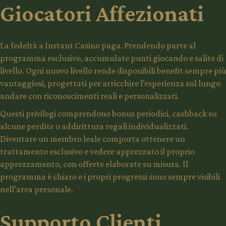
Giocatori Affezionati
La fedeltà a Instant Casino paga. Prendendo parte al
programma esclusivo, accumulate punti giocando e salite di
livello. Ogni nuovo livello rende disponibili benefit sempre più
vantaggiosi, progettati per arricchire l’esperienza sul lungo
andare con riconoscimenti reali e personalizzati.
Questi privilegi comprendono bonus periodici, cashback su
alcune perdite o addirittura regali individualizzati.
Diventare un membro leale comporta ottenere un
trattamento esclusivo e vedere apprezzato il proprio
apprezzamento, con offerte elaborate su misura. Il
programma è chiaro e i propri progressi sono sempre visibili
nell’area personale.
Supporto Clienti