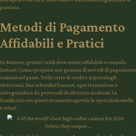
puntata.
Metodi di Pagamento
Affidabili e Pratici
In Svizzera, gestire i soldi deve essere affidabile e comodo.
Instant Casino propone una gamma di metodi di pagamento
comuni nel paese. Dalle carte di credito ai portafogli
elettronici, fino ai bonifici bancari, ogni transazione è
salvaguardata da protocolli di cifratura moderni. La
familiarità con questi strumenti agevola le operazioni snelle
e veloci.