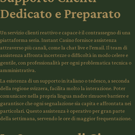
Dedicato e Preparato
Un servizio clienti reattivo e capace è il contrassegno di una
piattaforma seria. Instant Casino fornisce assistenza
attraverso più canali, come la chat live e l’email. Il team di
assistenza affronta incertezze o difficoltà in modo celere e
gentile, con professionalità per ogni problematica tecnica o
amministrativa.
La esistenza di un supporto in italiano o tedesco, a seconda
della regione svizzera, facilita molto la interazione. Poter
comunicare nella propria lingua madre rimuove barriere e
garantisce che ogni segnalazione sia capita e affrontata nei
particolari. Questo assistenza è operativo per gran parte
della settimana, servendo le ore di maggior frequentazione.