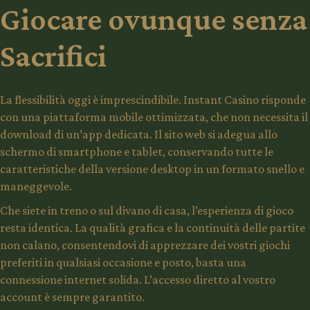
Giocare ovunque senza
Sacrifici
La flessibilità oggi è imprescindibile. Instant Casino risponde
con una piattaforma mobile ottimizzata, che non necessita il
download di un’app dedicata. Il sito web si adegua allo
schermo di smartphone e tablet, conservando tutte le
caratteristiche della versione desktop in un formato snello e
maneggevole.
Che siete in treno o sul divano di casa, l’esperienza di gioco
resta identica. La qualità grafica e la continuità delle partite
non calano, consentendovi di apprezzare dei vostri giochi
preferiti in qualsiasi occasione e posto, basta una
connessione internet solida. L’accesso diretto al vostro
account è sempre garantito.