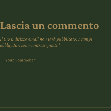
Lascia un commento
Il tuo indirizzo email non sarà pubblicato.
I campi
obbligatori sono contrassegnati
*