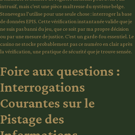
intrusif, mais c’est une pièce maîtresse du système belge.
Stonevegas l’utilise pour une seule chose : interroger la base
de données EPIS. Cette vérification instantanée valide que je
ne suis pas banni du jeu, que ce soit par ma propre décision
ou par une mesure de justice. C’est un garde-fou essentiel. Le
casino ne stocke probablement pas ce numéro en clair après
la vérification, une pratique de sécurité que je trouve sensée.
Foire aux questions :
Interrogations
Courantes sur le
Pistage des
Informations