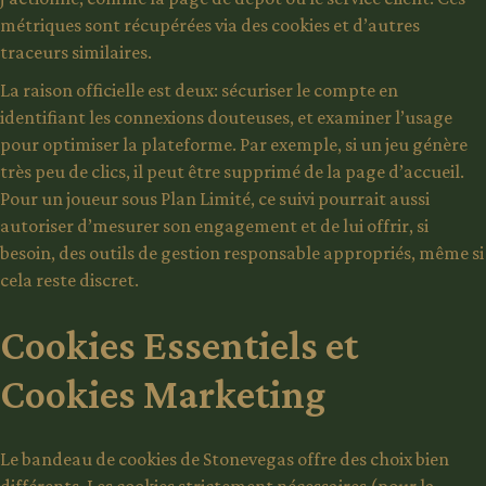
métriques sont récupérées via des cookies et d’autres
traceurs similaires.
La raison officielle est deux: sécuriser le compte en
identifiant les connexions douteuses, et examiner l’usage
pour optimiser la plateforme. Par exemple, si un jeu génère
très peu de clics, il peut être supprimé de la page d’accueil.
Pour un joueur sous Plan Limité, ce suivi pourrait aussi
autoriser d’mesurer son engagement et de lui offrir, si
besoin, des outils de gestion responsable appropriés, même si
cela reste discret.
Cookies Essentiels et
Cookies Marketing
Le bandeau de cookies de Stonevegas offre des choix bien