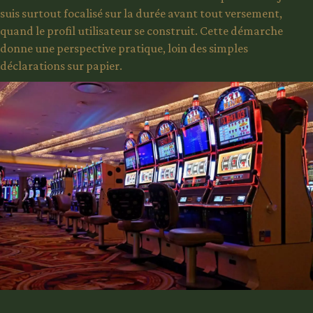
suis surtout focalisé sur la durée avant tout versement,
quand le profil utilisateur se construit. Cette démarche
donne une perspective pratique, loin des simples
déclarations sur papier.