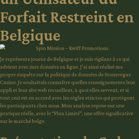
Forfait Restreint en
Belgique
Je représente joueur de Belgique et je suis vigilant à ce qui
advient avec mes données en ligne. J’ai ainsi réalisé ma
propre enquête sur la politique de données de Stonevegas
Casino. Je souhaitais connaître quelles renseignements leur
appli et leur site web recueillent, à quoi elles servent, et si
tout ceci est en accord avec les règles strictes qui protègent
les participants chez nous. Mon analyse repose sur une
pratique réelle, avec le “Plan Limité”, une offre significative
sur le marché belge.