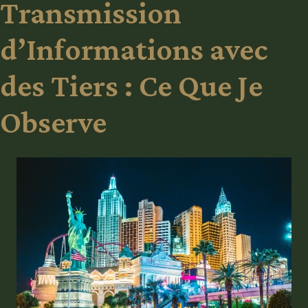
Transmission
d’Informations avec
des Tiers : Ce Que Je
Observe