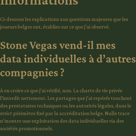
Ci-dessous les explications aux questions majeures que les
joueurs belges ont, établies sur ce que j’ai observé.
Stone Vegas vend-il mes
data individuelles à d’autres
compagnies ?
À en croire ce que j’ai vérifié, non. La charte de vie privée
l’interdit nettement. Les partages que j’ai repérés touchent
des prestataires techniques ou les autorités légales, dans le
strict périmètre fixé par la accréditation belge. Nulle trace
n’montre une exploitation des data individuelles via des
sociétés promotionnels.