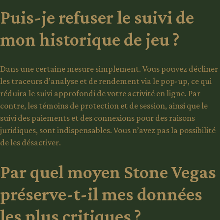
Puis-je refuser le suivi de
mon historique de jeu ?
Dans une certaine mesure simplement. Vous pouvez décliner
les traceurs d’analyse et de rendement via le pop-up, ce qui
réduira le suivi approfondi de votre activité en ligne. Par
contre, les témoins de protection et de session, ainsi que le
suivi des paiements et des connexions pour des raisons
juridiques, sont indispensables. Vous n’avez pas la possibilité
de les désactiver.
Par quel moyen Stone Vegas
préserve-t-il mes données
les plus critiques ?