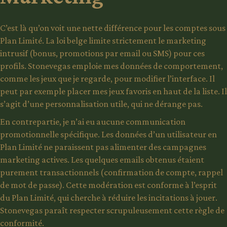
C’est là qu’on voit une nette différence pour les comptes sous
Plan Limité. La loi belge limite strictement le marketing
intrusif (bonus, promotions par email ou SMS) pour ces
profils. Stonevegas emploie mes données de comportement,
comme les jeux que je regarde, pour modifier l’interface. Il
peut par exemple placer mes jeux favoris en haut de la liste. Il
s’agit d’une personnalisation utile, qui ne dérange pas.
En contrepartie, je n’ai eu aucune communication
promotionnelle spécifique. Les données d’un utilisateur en
Plan Limité ne paraissent pas alimenter des campagnes
marketing actives. Les quelques emails obtenus étaient
purement transactionnels (confirmation de compte, rappel
de mot de passe). Cette modération est conforme à l’esprit
du Plan Limité, qui cherche à réduire les incitations à jouer.
Stonevegas paraît respecter scrupuleusement cette règle de
conformité.