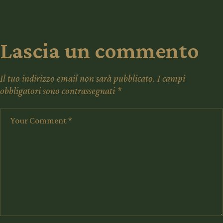
Lascia un commento
Il tuo indirizzo email non sarà pubblicato.
I campi
obbligatori sono contrassegnati
*