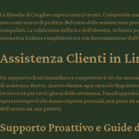
La filosofia di Corgibet supera i mezzi tecnici. Comprende u
non come mezzo di profitto. Nel corso delle sessioni sono pre
compulsivi. La validazione dell’età e dell’identità, richiesta p
normativa italiana e implementata con determinazione dall’ope
Assistenza Clienti in L
Un supporto clienti immediato e competente è ciò che mantiene
di assistenza diretta. Questo elimina ogni ostacolo linguistico
24 ore su 24 per tutti i giorni della settimana, l’email apposi
operatori esperti che danno risposte puntuali, non prese da 
dell’utente sia una priorità.
Supporto Proattivo e Guide 