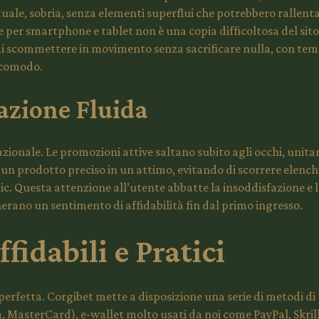
ttuale, sobria, senza elementi superflui che potrebbero ralle
e per smartphone e tablet non è una copia difficoltosa del si
à di scommettere in movimento senza sacrificare nulla, con tempi 
 comodo.
gazione Fluida
ale. Le promozioni attive saltano subito agli occhi, unitamen
 un prodotto preciso in un attimo, evitando di scorrere elenchi 
. Questa attenzione all’utente abbatte la insoddisfazione e lasc
enerano un sentimento di affidabilità fin dal primo ingresso.
idabili e Pratici
e perfetta. Corgibet mette a disposizione una serie di metodi 
a, MasterCard), e-wallet molto usati da noi come PayPal, Skrill