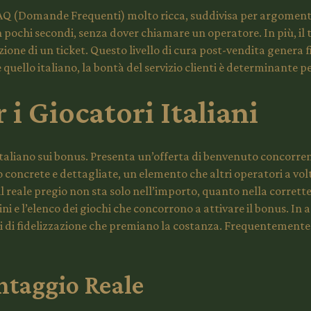
FAQ (Domande Frequenti) molto ricca, suddivisa per argomenti: 
in pochi secondi, senza dover chiamare un operatore. In più, i
uzione di un ticket. Questo livello di cura post-vendita gener
llo italiano, la bontà del servizio clienti è determinante per
i Giocatori Italiani
aliano sui bonus. Presenta un’offerta di benvenuto concorrenz
oncrete e dettagliate, un elemento che altri operatori a volte 
 il reale pregio non sta solo nell’importo, quanto nella corrett
ini e l’elenco dei giochi che concorrono a attivare il bonus. In
i di fidelizzazione che premiano la costanza. Frequentemente
ntaggio Reale