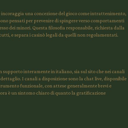
 e incoraggia una concezione del gioco come intrattenimento,
s sono pensati per prevenire di spingere verso comportamenti
esso dei minori. Questa filosofia responsabile, richiesta dalla
ti, e separa i casinò legali da quelli non regolamentati.
upporto interamente in italiano, sia sul sito che nei canali
ttaglio. I canali a disposizione sono la chat live, disponibile
o strumento funzionale, con attese generalmente brevi e
ra è un sintomo chiaro di quanto la gratificazione