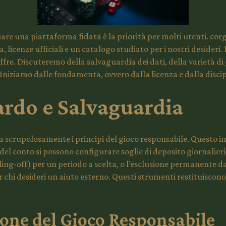
uare una piattaforma fidata è la priorità per molti utenti.
corg
, licenze ufficiali e un catalogo studiato per i nostri desideri
fre. Discuteremo della salvaguardia dei dati, della varietà di g
 Iniziamo dalle fondamenta, ovvero dalla licenza e dalla discip
ardo e Salvaguardia
ta scrupolosamente i principi del gioco responsabile. Questo
del conto si possono configurare soglie di deposito giornalieri, 
g-off) per un periodo a scelta, o l’esclusione permanente dal g
chi desideri un aiuto esterno. Questi strumenti restituiscon
ione del Gioco Responsabile