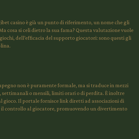
ibet casino
è già un punto di riferimento, un nome che gli
. Ma cosa si celi dietro la sua fama? Questa valutazione vuole
iochi, dell’efficacia del supporto giocatori: sono questi gli
lina.
 impegno non è puramente formale, ma si traduce in mezzi
settimanali o mensili, limiti orari o di perdita. È inoltre
ioco. Il portale fornisce link diretti ad associazioni di
o il controllo al giocatore, promuovendo un divertimento