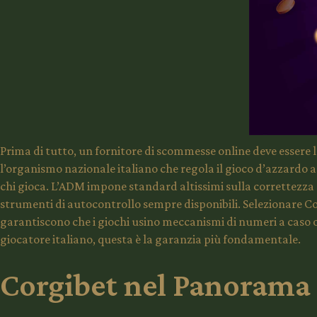
Prima di tutto, un fornitore di scommesse online deve essere
l’organismo nazionale italiano che regola il gioco d’azzardo 
chi gioca. L’ADM impone standard altissimi sulla correttezza de
strumenti di autocontrollo sempre disponibili. Selezionare C
garantiscono che i giochi usino meccanismi di numeri a caso o
giocatore italiano, questa è la garanzia più fondamentale.
Corgibet nel Panorama 