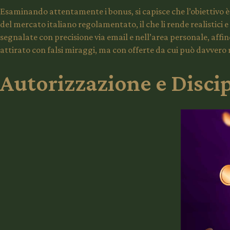
Esaminando attentamente i bonus, si capisce che l’obiettivo è 
del mercato italiano regolamentato, il che li rende realistici e
segnalate con precisione via email e nell’area personale, affin
attirato con falsi miraggi, ma con offerte da cui può davver
Autorizzazione e Disci