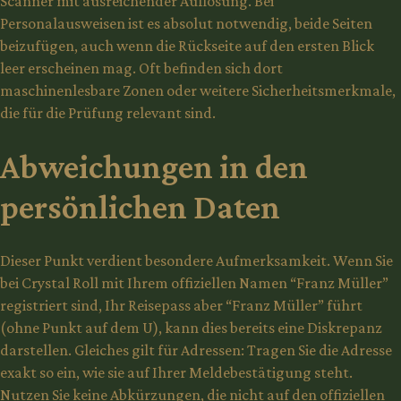
Scanner mit ausreichender Auflösung. Bei
Personalausweisen ist es absolut notwendig, beide Seiten
beizufügen, auch wenn die Rückseite auf den ersten Blick
leer erscheinen mag. Oft befinden sich dort
maschinenlesbare Zonen oder weitere Sicherheitsmerkmale,
die für die Prüfung relevant sind.
Abweichungen in den
persönlichen Daten
Dieser Punkt verdient besondere Aufmerksamkeit. Wenn Sie
bei Crystal Roll mit Ihrem offiziellen Namen “Franz Müller”
registriert sind, Ihr Reisepass aber “Franz Müller” führt
(ohne Punkt auf dem U), kann dies bereits eine Diskrepanz
darstellen. Gleiches gilt für Adressen: Tragen Sie die Adresse
exakt so ein, wie sie auf Ihrer Meldebestätigung steht.
Nutzen Sie keine Abkürzungen, die nicht auf den offiziellen