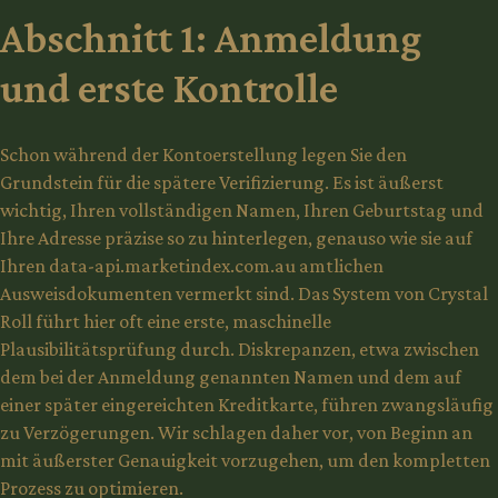
Abschnitt 1: Anmeldung
und erste Kontrolle
Schon während der Kontoerstellung legen Sie den
Grundstein für die spätere Verifizierung. Es ist äußerst
wichtig, Ihren vollständigen Namen, Ihren Geburtstag und
Ihre Adresse präzise so zu hinterlegen, genauso wie sie auf
Ihren
data-api.marketindex.com.au
amtlichen
Ausweisdokumenten vermerkt sind. Das System von Crystal
Roll führt hier oft eine erste, maschinelle
Plausibilitätsprüfung durch. Diskrepanzen, etwa zwischen
dem bei der Anmeldung genannten Namen und dem auf
einer später eingereichten Kreditkarte, führen zwangsläufig
zu Verzögerungen. Wir schlagen daher vor, von Beginn an
mit äußerster Genauigkeit vorzugehen, um den kompletten
Prozess zu optimieren.