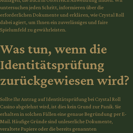
Auflagen, die auch in Österreich Anwendung finden. Wir
untersuchen jeden Schritt, informieren über die
erforderlichen Dokumente und erklären, wie Crystal Roll
dabei agiert, um Ihnen ein zuverlässiges und faire
Spielumfeld zu gewährleisten.
Was tun, wenn die
Identitätsprüfung
zurückgewiesen wird?
Sollte Ihr Antrag auf Identitätsprüfung bei Crystal Roll
Casino abgelehnt wird, ist dies kein Grund zur Panik. Sie
erhalten in solchen Fällen eine genaue Begründung per E-
Mail. Häufige Gründe sind unleserliche Dokumente,
veraltete Papiere oder die bereits genannten