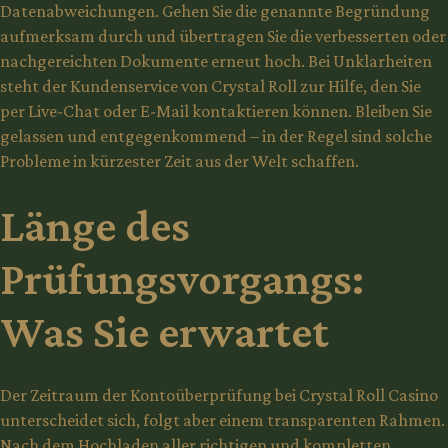
Datenabweichungen. Gehen Sie die genannte Begründung
aufmerksam durch und übertragen Sie die verbesserten oder
nachgereichten Dokumente erneut hoch. Bei Unklarheiten
steht der Kundenservice von Crystal Roll zur Hilfe, den Sie
per Live-Chat oder E-Mail kontaktieren können. Bleiben Sie
gelassen und entgegenkommend – in der Regel sind solche
Probleme in kürzester Zeit aus der Welt schaffen.
Länge des
Prüfungsvorgangs:
Was Sie erwartet
Der Zeitraum der Kontoüberprüfung bei Crystal Roll Casino
unterscheidet sich, folgt aber einem transparenten Rahmen.
Nach dem Hochladen aller richtigen und kompletten