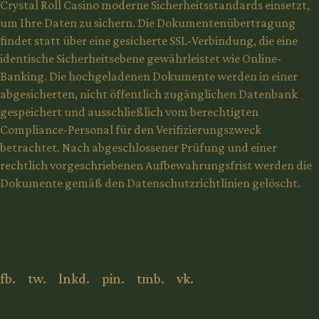
Crystal Roll Casino moderne Sicherheitsstandards einsetzt,
um Ihre Daten zu sichern. Die Dokumentenübertragung
findet statt über eine gesicherte SSL-Verbindung, die eine
identische Sicherheitsebene gewährleistet wie Online-
Banking. Die hochgeladenen Dokumente werden in einer
abgesicherten, nicht öffentlich zugänglichen Datenbank
gespeichert und ausschließlich vom berechtigten
Compliance-Personal für den Verifizierungszweck
betrachtet. Nach abgeschlossener Prüfung und einer
rechtlich vorgeschriebenen Aufbewahrungsfrist werden die
Dokumente gemäß den Datenschutzrichtlinien gelöscht.
fb.
tw.
lnkd.
pin.
tmb.
vk.