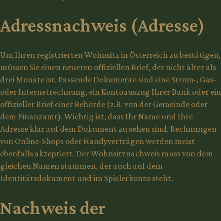
Adressnachweis (Adresse)
Um Ihren registrierten Wohnsitz in Österreich zu bestätigen,
müssen Sie einen neueren offiziellen Brief, der nicht älter als
drei Monate ist. Passende Dokumente sind eine Strom-, Gas-
oder Internetrechnung, ein Kontoauszug Ihrer Bank oder ein
offizieller Brief einer Behörde (z.B. von der Gemeinde oder
dem Finanzamt). Wichtig ist, dass Ihr Name und Ihre
Adresse klar auf dem Dokument zu sehen sind. Rechnungen
von Online-Shops oder Handyverträgen werden meist
ebenfalls akzeptiert. Der Wohnsitznachweis muss von dem
gleichen Namen stammen, der auch auf dem
Identitätsdokument und im Spielerkonto steht.
Nachweis der