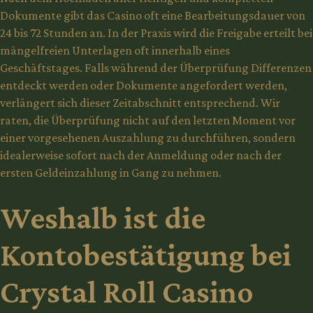
Dokumente gibt das Casino oft eine Bearbeitungsdauer von
24 bis 72 Stunden an. In der Praxis wird die Freigabe erteilt bei
mängelfreien Unterlagen oft innerhalb eines
Geschäftstages. Falls während der Überprüfung Differenzen
entdeckt werden oder Dokumente angefordert werden,
verlängert sich dieser Zeitabschnitt entsprechend. Wir
raten, die Überprüfung nicht auf den letzten Moment vor
einer vorgesehenen Auszahlung zu durchführen, sondern
idealerweise sofort nach der Anmeldung oder nach der
ersten Geldeinzahlung in Gang zu nehmen.
Weshalb ist die
Kontobestätigung bei
Crystal Roll Casino