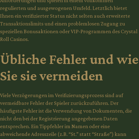
Anforderungen und spielen in einem vollkommen
regulierten und ausgewogenen Umfeld. Letztlich bietet
Ihnen ein verifizierter Status nicht selten auch erweiterte
Transaktionslimits und einen problemlosen Zugang zu
speziellen Bonusaktionen oder VIP-Programmen des Crystal
Roll Casinos.
Übliche Fehler und wie
Sie sie vermeiden
Viele Verzögerungen im Verifizierungsprozess sind auf
vermeidbare Fehler der Spieler zurückzuführen. Der
häufigste Fehler ist die Verwendung von Dokumenten, die
nicht den bei der Registrierung angegebenen Daten
entsprechen. Ein Tippfehler im Namen oder eine
abweichende Adresszeile (z.B. “St.” statt “Straße”) kann