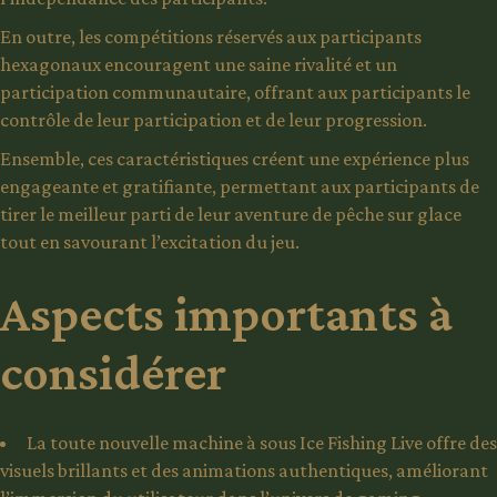
En outre, les compétitions réservés aux participants
hexagonaux encouragent une saine rivalité et un
participation communautaire, offrant aux participants le
contrôle de leur participation et de leur progression.
Ensemble, ces caractéristiques créent une expérience plus
engageante et gratifiante, permettant aux participants de
tirer le meilleur parti de leur aventure de pêche sur glace
tout en savourant l’excitation du jeu.
Aspects importants à
considérer
La toute nouvelle machine à sous Ice Fishing Live offre des
visuels brillants et des animations authentiques, améliorant