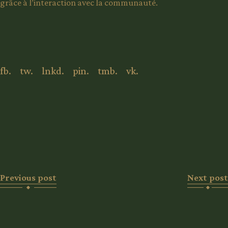
grâce à l’interaction avec la communauté.
fb.
tw.
lnkd.
pin.
tmb.
vk.
Previous post
Next post