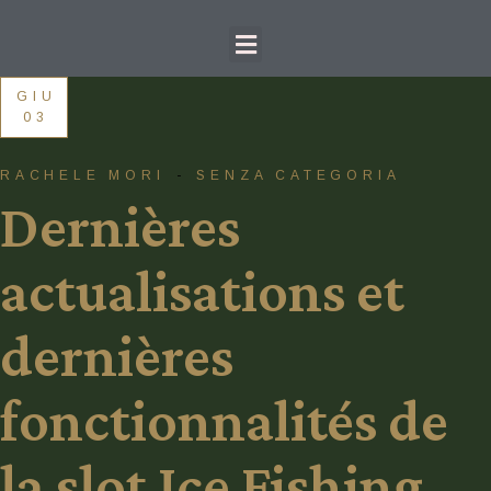
GIU
03
RACHELE MORI
SENZA CATEGORIA
Dernières
actualisations et
dernières
fonctionnalités de
la slot Ice Fishing