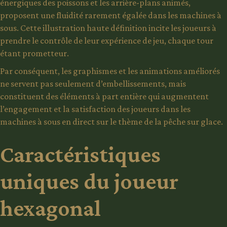
énergiques des poissons et les arrière-plans animés,
proposent une fluidité rarement égalée dans les machines à
sous. Cette illustration haute définition incite les joueurs à
prendre le contrôle de leur expérience de jeu, chaque tour
étant prometteur.
Par conséquent, les graphismes et les animations améliorés
ne servent pas seulement d’embellissements, mais
constituent des éléments à part entière qui augmentent
l’engagement et la satisfaction des joueurs dans les
machines à sous en direct sur le thème de la pêche sur glace.
Caractéristiques
uniques du joueur
hexagonal