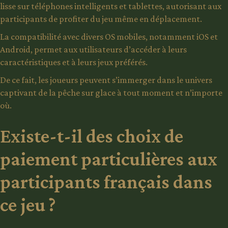
lisse sur téléphones intelligents et tablettes, autorisant aux
participants de profiter du jeu même en déplacement.
La compatibilité avec divers OS mobiles, notamment iOS et
Android, permet aux utilisateurs d’accéder à leurs
caractéristiques et à leurs jeux préférés.
De ce fait, les joueurs peuvent s’immerger dans le univers
captivant de la pêche sur glace à tout moment et n’importe
où.
Existe-t-il des choix de
paiement particulières aux
participants français dans
ce jeu ?