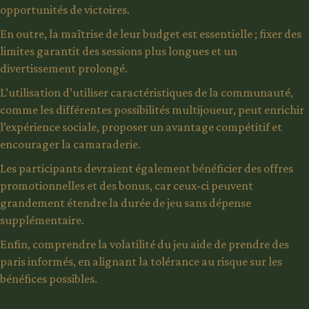
opportunités de victoires.
En outre, la maîtrise de leur budget est essentielle ; fixer des
limites garantit des sessions plus longues et un
divertissement prolongé.
L’utilisation d’utiliser caractéristiques de la communauté,
comme les différentes possibilités multijoueur, peut enrichir
l’expérience sociale, proposer un avantage compétitif et
encourager la camaraderie.
Les participants devraient également bénéficier des offres
promotionnelles et des bonus, car ceux-ci peuvent
grandement étendre la durée de jeu sans dépense
supplémentaire.
Enfin, comprendre la volatilité du jeu aide de prendre des
paris informés, en alignant la tolérance au risque sur les
bénéfices possibles.