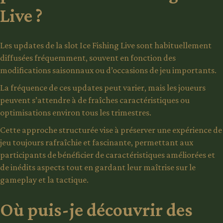
Live ?
Les updates de la slot Ice Fishing Live sont habituellement
diffusées fréquemment, souvent en fonction des
modifications saisonnaux ou d’occasions de jeu importants.
La fréquence de ces updates peut varier, mais les joueurs
peuvent s’attendre à de fraîches caractéristiques ou
optimisations environ tous les trimestres.
Cette approche structurée vise à préserver une expérience de
jeu toujours rafraîchie et fascinante, permettant aux
participants de bénéficier de caractéristiques améliorées et
de inédits aspects tout en gardant leur maîtrise sur le
gameplay et la tactique.
Où puis-je découvrir des