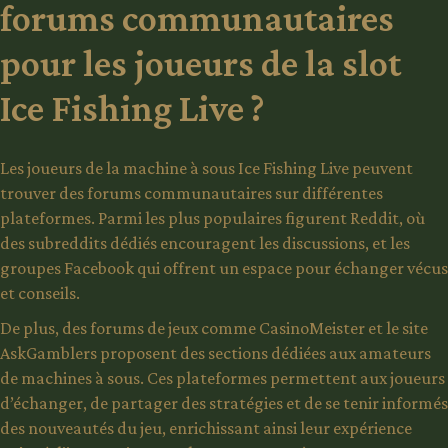
forums communautaires
pour les joueurs de la slot
Ice Fishing Live ?
Les joueurs de la machine à sous Ice Fishing Live peuvent
trouver des forums communautaires sur différentes
plateformes. Parmi les plus populaires figurent Reddit, où
des subreddits dédiés encouragent les discussions, et les
groupes Facebook qui offrent un espace pour échanger vécus
et conseils.
De plus, des forums de jeux comme CasinoMeister et le site
AskGamblers proposent des sections dédiées aux amateurs
de machines à sous. Ces plateformes permettent aux joueurs
d’échanger, de partager des stratégies et de se tenir informés
des nouveautés du jeu, enrichissant ainsi leur expérience