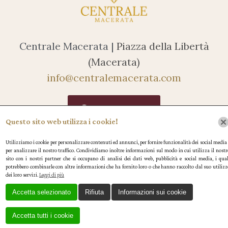
Centrale Macerata |
Piazza della Libertà
(Macerata)
info@centralemacerata.com
0733 1778664
Questo sito web utilizza i cookie!
Caffè Centrale SRL P.IVA 01545730432
Utilizziamo i cookie per personalizzare contenuti ed annunci, per fornire funzionalità dei social media 
per analizzare il nostro traffico. Condividiamo inoltre informazioni sul modo in cui utilizza il nostr
Le tue preferenze relative alla privacy
sito con i nostri partner che si occupano di analisi dei dati web, pubblicità e social media, i qual
potrebbero combinarle con altre informazioni che ha fornito loro o che hanno raccolto dal suo utilizz
Informativa sulla raccolta
dei loro servizi.
Leggi di più
Accetta selezionato
Rifiuta
Informazioni sui cookie
Accetta tutti i cookie