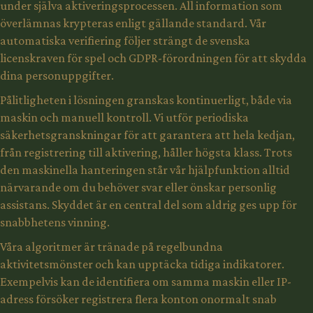
under själva aktiveringsprocessen. All information som
överlämnas krypteras enligt gällande standard. Vår
automatiska verifiering följer strängt de svenska
licenskraven för spel och GDPR-förordningen för att skydda
dina personuppgifter.
Pålitligheten i lösningen granskas kontinuerligt, både via
maskin och manuell kontroll. Vi utför periodiska
säkerhetsgranskningar för att garantera att hela kedjan,
från registrering till aktivering, håller högsta klass. Trots
den maskinella hanteringen står vår hjälpfunktion alltid
närvarande om du behöver svar eller önskar personlig
assistans. Skyddet är en central del som aldrig ges upp för
snabbhetens vinning.
Våra algoritmer är tränade på regelbundna
aktivitetsmönster och kan upptäcka tidiga indikatorer.
Exempelvis kan de identifiera om samma maskin eller IP-
adress försöker registrera flera konton onormalt snab