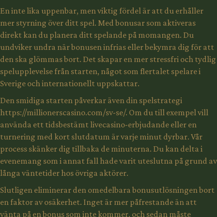
En inte lika uppenbar, men viktig fördel är att du erhåller
mer styrning över ditt spel. Med bonusar som aktiveras
direkt kan du planera ditt spelande på momangen. Du
undviker undra när bonusen infrias eller bekymra dig för att
den ska glömmas bort. Det skapar en mer stressfri och tydlig
spelupplevelse från starten, något som flertalet spelare i
Sverige och internationellt uppskattar.
Den smidiga starten påverkar även din spelstrategi
https://millionerscasino.com/sv-se/
. Om du till exempel vill
använda ett tidsbestämt livecasino-erbjudande eller en
turnering med kort slutdatum är varje minut dyrbar. Vår
process skänker dig tillbaka de minuterna. Du kan delta i
evenemang som i annat fall hade varit uteslutna på grund av
långa väntetider hos övriga aktörer.
Slutligen eliminerar den omedelbara bonusutlösningen bort
en faktor av osäkerhet. Inget är mer påfrestande än att
vänta på en bonus som inte kommer, och sedan måste