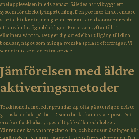
spelupplevelsen inleds genast. Således har vi byggt ett
system för direkt igångsättning. Den gör mer än att endast
starta ditt konto; den garanterar att dina bonusar är redo
att användas ögonblickligen. Processen syftar till att
eliminera väntan. Det ger dig omedelbar tillgång till dina
bonusar, något som många svenska spelare efterfrågar. Vi
ser det inte som en extra service
Jämförelsen med äldre
aktiveringsmetoder
Traditionella metoder grundar sig ofta på att någon måste
granska en bild på ditt ID som du skickat in via e-post. Det
orsakar flaskhalsar, speciellt på kvällar och helger.
Väntetiden kan vara mycket olika, och bonusutlösningen blir
vanligtvis ett separat, manuellt steg efter aktiveringen. Det