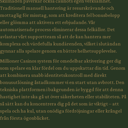
Skillnaden påverkar också casinots egen verksamhet.
Traditionell manuell hantering är resurskrävande och
mottaglig för misstag, som att kreditera fel bonusbelopp
eller glömma att aktivera ett erbjudande. Vår
automatiserade process eliminerar dessa felkällor. Det
avlastar vårt supportteam så att de kan hantera mer
komplexa och värdefulla kundärenden, vilket i slutändan
gynnar alla spelare genom en bättre helhetsupplevelse.
Millioner Casinos system för omedelbar aktivering ger dig
som spelare en klar fördel om du uppskattar din tid. Genom
att kombinera snabb identitetskontroll med direkt
bonusutlösning åstadkommer vi en start utan avbrott. Den
tekniska plattformen i bakgrunden är byggd för att denna
hastighet inte ska gå ut över säkerheten eller stabiliteten. På
så sätt kan du koncentrera dig på det som är viktigt – att
spela och ha kul, utan onödiga fördröjningar eller krångel
från första ögonblicket.