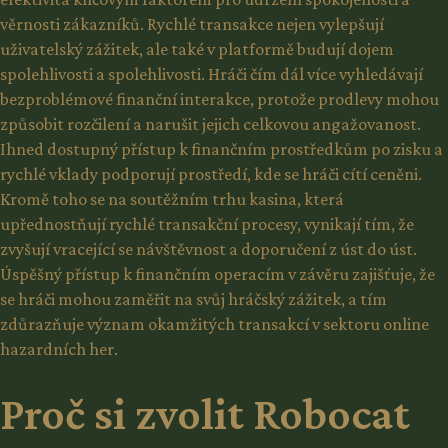
věrnosti zákazníků. Rychlé transakce nejen vylepšují
uživatelský zážitek, ale také v platformě budují dojem
spolehlivosti a spolehlivosti. Hráči čím dál více vyhledávají
bezproblémové finanční interakce, protože prodlevy mohou
způsobit rozčilení a narušit jejich celkovou angažovanost.
Ihned dostupný přístup k finančním prostředkům po zisku a
rychlé vklady podporují prostředí, kde se hráči cítí ceněni.
Kromě toho se na soutěžním trhu kasina, která
upřednostňují rychlé transakční procesy, vynikají tím, že
zvyšují vracející se návštěvnost a doporučení z úst do úst.
Úspěšný přístup k finančním operacím v závěru zajišťuje, že
se hráči mohou zaměřit na svůj hráčský zážitek, a tím
zdůrazňuje význam okamžitých transakcí v sektoru online
hazardních her.
Proč si zvolit Robocat