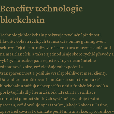
Benefity technologie
blockchain
Technologie blockchain poskytuje revoluční přednosti,
hlavně v oblasti rychlých transakcí v online gamingovém
sektoru. Její decentralizovaná struktura omezuje spoléhání
na mezičláncích, a takže zjednodušuje skoro rychlé převody a
výběry. Transakce jsou registrovány v nezměnitelné
záznamové knize, což zlepšuje zabezpečení a
transparentnost a posiluje vyšší spolehlivost mezi klienty.
Dále inherentní šifrování a možnosti smart kontraktů
blockchainu snižují nebezpečí fraudů a funkčních omylů a
poskytují hladký herní zážitek. Efektivita verifikace
transakcí pomocí shodných systémů zrychluje trvání
procesu, což dovoluje operátorům, jako je Robocat Casino,
zprostředkovávat okamžité peněžní transakce. Tyto funkce v