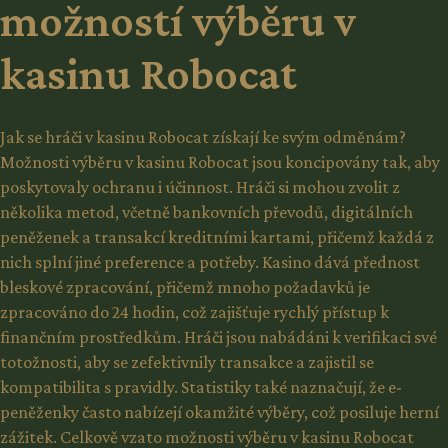
možností výběru v
kasinu Robocat
Jak se hráči v kasinu Robocat získají ke svým odměnám?
Možnosti výběru v kasinu Robocat jsou koncipovány tak, aby
poskytovaly ochranu i účinnost. Hráči si mohou zvolit z
několika metod, včetně bankovních převodů, digitálních
peněženek a transakcí kreditními kartami, přičemž každá z
nich splní jiné preference a potřeby. Kasino dává přednost
bleskové zpracování, přičemž mnoho požadavků je
zpracováno do 24 hodin, což zajišťuje rychlý přístup k
finančním prostředkům. Hráči jsou nabádáni k verifikaci své
totožnosti, aby se zefektivnily transakce a zajistil se
kompatibilita s pravidly. Statistiky také naznačují, že e-
peněženky často nabízejí okamžité výběry, což posiluje herní
zážitek. Celkově vzato možnosti výběru v kasinu Robocat