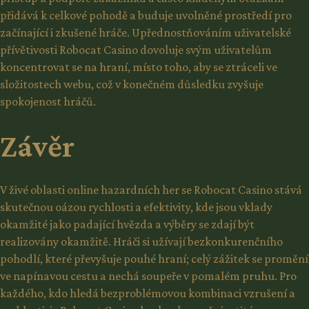
přidává k celkové pohodě a buduje uvolněné prostředí pro
začínající i zkušené hráče. Upřednostňováním uživatelské
přívětivosti Robocat Casino dovoluje svým uživatelům
koncentrovat se na hraní, místo toho, aby se ztráceli ve
složitostech webu, což v konečném důsledku zvyšuje
spokojenost hráčů.
Závěr
V živé oblasti online hazardních her se Robocat Casino stává
skutečnou oázou rychlosti a efektivity, kde jsou vklady
okamžité jako padající hvězda a výběry se zdají být
realizovány okamžitě. Hráči si užívají bezkonkurenčního
pohodlí, které převyšuje pouhé hraní; celý zážitek se promění
ve napínavou cestu a nechá soupeře v pomalém pruhu. Pro
každého, kdo hledá bezproblémovou kombinaci vzrušení a