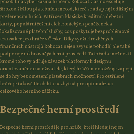
působit na výběr kasina hráčem. Robocat Casino exceluje
širokou škálou platebních metod, které se adaptují odlišným
preferencím hráčů. Patří sem klasické kreditní a debetní
karty, populární řešení elektronických peněženek a
lokalizované platební služby, což poskytuje bezproblémové
transakce pro hráče v Česku. Díky využití rozličných
finančních nástrojů Robocat nejen zvyšuje pohodlí, ale také
podporuje inkluzivnější herní prostředí. Tato řada možností
kromě toho vyjadřuje závazek platformy k designu
orientovanému na uživatele, který hráčům umožňuje zapojit
se do hry bez omezení platebních možností. Pro ostřílené
hráče je taková flexibilita nezbytná pro optimalizaci
celkového herního zážitku.
Bezpečné herní prostředí
Bezpečné herní prostředí je pro hráče, kteří hledají nejen