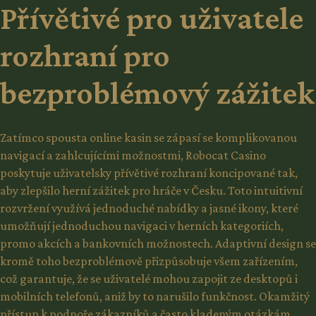
Přívětivé pro uživatele
rozhraní pro
bezproblémový zážitek
Zatímco spousta online kasin se zápasí se komplikovanou
navigací a zahlcujícími možnostmi, Robocat Casino
poskytuje uživatelsky přívětivé rozhraní koncipované tak,
aby zlepšilo herní zážitek pro hráče v Česku. Toto intuitivní
rozvržení využívá jednoduché nabídky a jasné ikony, které
umožňují jednoduchou navigaci v herních kategoriích,
promo akcích a bankovních možnostech. Adaptivní design se
kromě toho bezproblémově přizpůsobuje všem zařízením,
což garantuje, že se uživatelé mohou zapojit ze desktopů i
mobilních telefonů, aniž by to narušilo funkčnost. Okamžitý
přístup k podpoře zákazníků a často kladeným otázkám