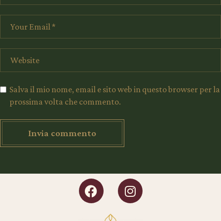
Salva il mio nome, email e sito web in questo browser per la
prossima volta che commento.
Invia commento