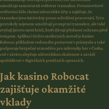
umožňuje samostatně ověřovat transakce. Dvouúrovňové
ověřování dále chrání uživatelské účty a zajišťuje, že
transakce jsou iniciovány pouze schválení pracovníci. Tyto
protokoly nejenom umožňují promptní transakce, ale také
zvyšují jistotu mezi hráči, kteří dávají přednost ochranu před
tempem. Aplikací těchto moderních metod je kasino
Robocat příkladem vedoucího postavení v průmyslu a také
podporuje bezpečné atmosféru pro milovníky her v Česku,
což v závěru zlepšuje uživatelskou zkušenost a zavádí
spolehlivost v digitálních peněžních operacích.
Jak kasino Robocat
zajišťuje okamžité
vklady