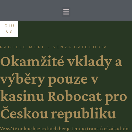
GIU
03
RACHELE MORI
SENZA CATEGORIA
Okamžité vklady a
výběry pouze v
kasinu Robocat pro
Českou republiku
Ve světě online hazardních her je tempo transakcí zásadním