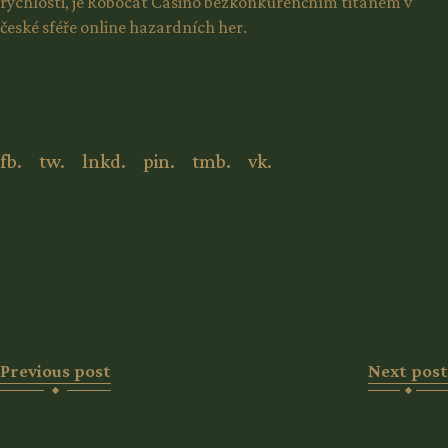
rychlosti, je Robocat Casino bezkonkurenčním titánem v
české sféře online hazardních her.
fb.
tw.
lnkd.
pin.
tmb.
vk.
Previous post
Next post