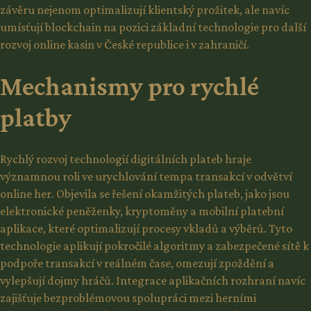
závěru nejenom optimalizují klientský prožitek, ale navíc
umísťují blockchain na pozici základní technologie pro další
rozvoj online kasin v České republice i v zahraničí.
Mechanismy pro rychlé
platby
Rychlý rozvoj technologií digitálních plateb hraje
významnou roli ve urychlování tempa transakcí v odvětví
online her. Objevila se řešení okamžitých plateb, jako jsou
elektronické peněženky, kryptoměny a mobilní platební
aplikace, které optimalizují procesy vkladů a výběrů. Tyto
technologie aplikují pokročilé algoritmy a zabezpečené sítě k
podpoře transakcí v reálném čase, omezují zpoždění a
vylepšují dojmy hráčů. Integrace aplikačních rozhraní navíc
zajišťuje bezproblémovou spolupráci mezi herními