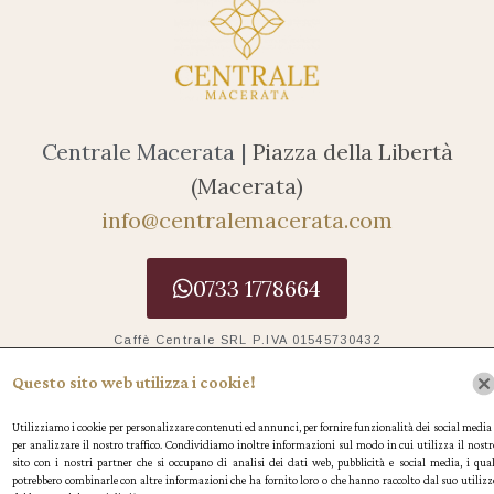
Centrale Macerata |
Piazza della Libertà
(Macerata)
info@centralemacerata.com
0733 1778664
Caffè Centrale SRL P.IVA 01545730432
Questo sito web utilizza i cookie!
Le tue preferenze relative alla privacy
Informativa sulla raccolta
Utilizziamo i cookie per personalizzare contenuti ed annunci, per fornire funzionalità dei social media 
per analizzare il nostro traffico. Condividiamo inoltre informazioni sul modo in cui utilizza il nostr
sito con i nostri partner che si occupano di analisi dei dati web, pubblicità e social media, i qual
potrebbero combinarle con altre informazioni che ha fornito loro o che hanno raccolto dal suo utilizz