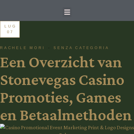
LUG
07
RACHELE MORI
SENZA CATEGORIA
Een Overzicht van
Stonevegas Casino
Promoties, Games
en Betaalmethoden