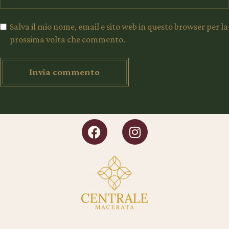
Salva il mio nome, email e sito web in questo browser per la
prossima volta che commento.
Invia commento