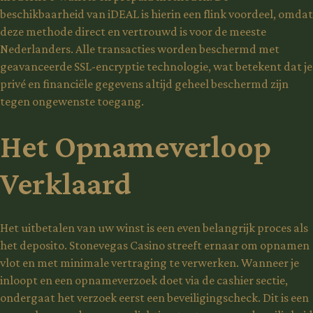
beschikbaarheid van iDEAL is hierin een flink voordeel, omdat
deze methode direct en vertrouwd is voor de meeste
Nederlanders. Alle transacties worden beschermd met
geavanceerde SSL-encryptie technologie, wat betekent dat je
privé en financiële gegevens altijd geheel beschermd zijn
tegen ongewenste toegang.
Het Opnameverloop
Verklaard
Het uitbetalen van uw winst is een even belangrijk proces als
het deposito. Stonevegas Casino streeft ernaar om opnamen
vlot en met minimale vertraging te verwerken. Wanneer je
inloopt en een opnameverzoek doet via de cashier sectie,
ondergaat het verzoek eerst een beveiligingscheck. Dit is een