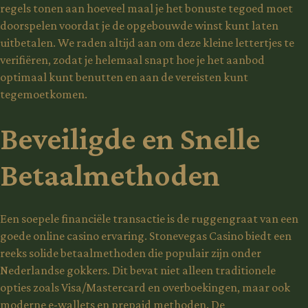
regels tonen aan hoeveel maal je het bonuste tegoed moet
doorspelen voordat je de opgebouwde winst kunt laten
uitbetalen. We raden altijd aan om deze kleine lettertjes te
verifiëren, zodat je helemaal snapt hoe je het aanbod
optimaal kunt benutten en aan de vereisten kunt
tegemoetkomen.
Beveiligde en Snelle
Betaalmethoden
Een soepele financiële transactie is de ruggengraat van een
goede online casino ervaring. Stonevegas Casino biedt een
reeks solide betaalmethoden die populair zijn onder
Nederlandse gokkers. Dit bevat niet alleen traditionele
opties zoals Visa/Mastercard en overboekingen, maar ook
moderne e-wallets en prepaid methoden. De