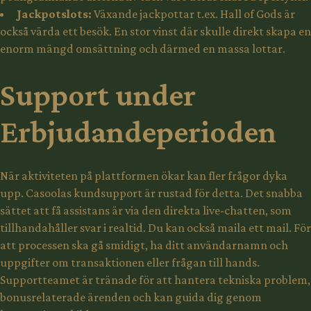
Jackpotslots:
Växande jackpottar t.ex. Hall of Gods är
också värda ett besök. En stor vinst där skulle direkt skapa en
enorm mängd omsättning och därmed en massa lottar.
Support under
Erbjudandeperioden
När aktiviteten på plattformen ökar kan fler frågor dyka
upp. Casoolas kundsupport är rustad för detta. Det snabba
sättet att få assistans är via den direkta live-chatten, som
tillhandahåller svar i realtid. Du kan också maila ett mail. För
att processen ska gå smidigt, ha ditt användarnamn och
uppgifter om transaktionen eller frågan till hands.
Supportteamet är tränade för att hantera tekniska problem,
bonusrelaterade ärenden och kan guida dig genom