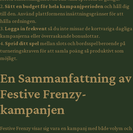
Sätt en budget för hela kampanjperioden
och håll dig
till den. Använd plattformens insättningsgränser för att
hålla ordningen.
Logga in frekvent
så du inte missar de kortvariga dagliga
kampanjerna eller överraskande bonuslottar.
Sprid ditt spel
mellan slots och bordsspel beroende på
turneringskraven för att samla poäng så produktivt som
möjligt.
En Sammanfattning av
Festive Frenzy-
kampanjen
Festive Frenzy visar sig vara en kampanj med både volym och