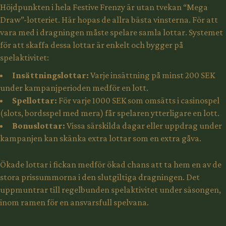
Höjdpunkten i hela Festive Frenzy är utan tvekan “Mega
Draw”-lotteriet. Här hopas de allra bästa vinsterna. För att
vara med i dragningen måste spelare samla lottar. Systemet
för att skaffa dessa lottar är enkelt och bygger på
spelaktivitet:
Insättningslottar:
Varje insättning på minst 200 SEK
under kampanjperioden medför en lott.
Spellottar:
För varje 1000 SEK som omsätts i casinospel
(slots, bordsspel med mera) får spelaren ytterligare en lott.
Bonuslottar:
Vissa särskilda dagar eller uppdrag under
kampanjen kan skänka extra lottar som en extra gåva.
Ökade lottar i fickan medför ökad chans att ta hem en av de
stora prissummorna i den slutgiltiga dragningen. Det
uppmuntrar till regelbunden spelaktivitet under säsongen,
inom ramen för en ansvarsfull spelvana.