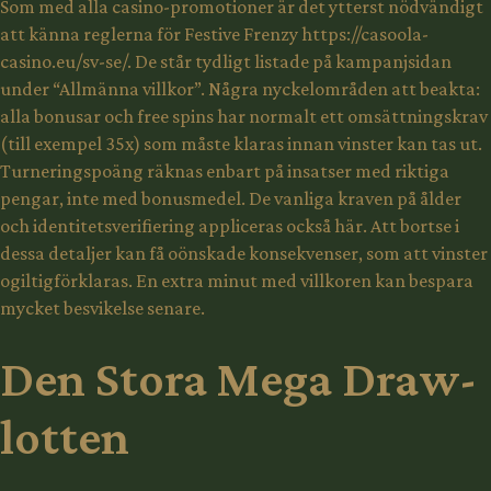
Som med alla casino-promotioner är det ytterst nödvändigt
att känna reglerna för Festive Frenzy
https://casoola-
casino.eu/sv-se/
. De står tydligt listade på kampanjsidan
under “Allmänna villkor”. Några nyckelområden att beakta:
alla bonusar och free spins har normalt ett omsättningskrav
(till exempel 35x) som måste klaras innan vinster kan tas ut.
Turneringspoäng räknas enbart på insatser med riktiga
pengar, inte med bonusmedel. De vanliga kraven på ålder
och identitetsverifiering appliceras också här. Att bortse i
dessa detaljer kan få oönskade konsekvenser, som att vinster
ogiltigförklaras. En extra minut med villkoren kan bespara
mycket besvikelse senare.
Den Stora Mega Draw-
lotten