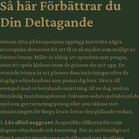
Så här Förbättrar du
Din Deltagande
Genom titta på kampanjens upplägg kan vi dra några
strategiska slutsatser för att få ut så mycket som möjligt av
Festive Frenzy. Målet är aldrig att spendera mer pengar,
utan att spela klokare inom de gränser du satt upp. En
utmärkt början är att planera dina insättningar efter de
dagliga erbjudandena som passar dig bäst. Vänta till
exempel med en betydande insättning till en dag med en
förmånlig matchningsbonus. Fokusera sedan speltiden på de
spel som ger turneringspoäng eller som räknas mot
omsättningen för Mega Draw-lottar den gällande veckan.
Läs alltid noggrant
de specifika villkoren för varje
dagens erbjudande och turnering. Det är nödvändigt att
förstå omsättningskraven och vilka spel som är giltiga.