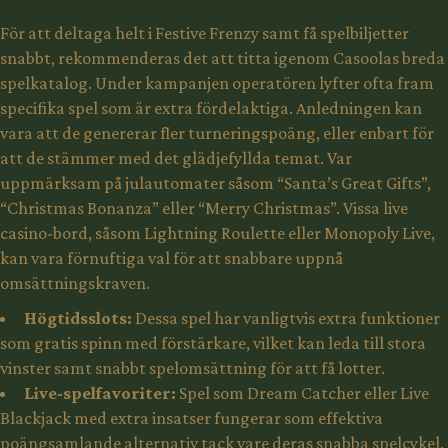
För att deltaga helt i Festive Frenzy samt få spelbiljetter
snabbt, rekommenderas det att titta igenom Casoolas breda
spelkatalog. Under kampanjen operatören lyfter ofta fram
specifika spel som är extra fördelaktiga. Anledningen kan
vara att de genererar fler turneringspoäng, eller enbart för
att de stämmer med det glädjefyllda temat. Var
uppmärksam på julautomater såsom “Santa’s Great Gifts”,
“Christmas Bonanza” eller “Merry Christmas”. Vissa live
casino-bord, såsom Lightning Roulette eller Monopoly Live,
kan vara förnuftiga val för att snabbare uppnå
omsättningskraven.
Högtidsslots:
Dessa spel har vanligtvis extra funktioner
som gratis spinn med förstärkare, vilket kan leda till stora
vinster samt snabbt spelomsättning för att få lotter.
Live-spelfavoriter:
Spel som Dream Catcher eller Live
Blackjack med extra insatser fungerar som effektiva
poängsamlande alternativ tack vare deras snabba spelcykel.