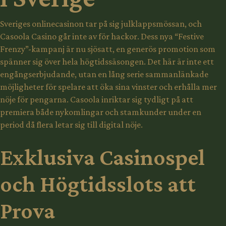
Sveriges onlinecasinon tar på sig julklappsmössan, och
Casoola Casino går inte av för hackor. Dess nya “Festive
Frenzy”-kampanj är nu sjösatt, en generös promotion som
spänner sig över hela högtidssäsongen. Det här är inte ett
engångserbjudande, utan en lång serie sammanlänkade
möjligheter för spelare att öka sina vinster och erhålla mer
nöje för pengarna. Casoola inriktar sig tydligt på att
premiera både nykomlingar och stamkunder under en
period då flera letar sig till digital nöje.
Exklusiva Casinospel
och Högtidsslots att
Prova