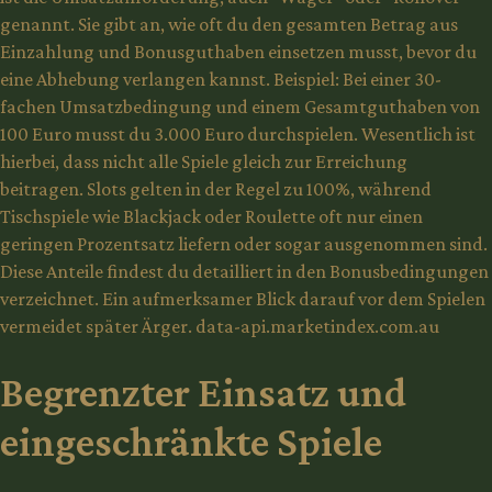
genannt. Sie gibt an, wie oft du den gesamten Betrag aus
Einzahlung und Bonusguthaben einsetzen musst, bevor du
eine Abhebung verlangen kannst. Beispiel: Bei einer 30-
fachen Umsatzbedingung und einem Gesamtguthaben von
100 Euro musst du 3.000 Euro durchspielen. Wesentlich ist
hierbei, dass nicht alle Spiele gleich zur Erreichung
beitragen. Slots gelten in der Regel zu 100%, während
Tischspiele wie Blackjack oder Roulette oft nur einen
geringen Prozentsatz liefern oder sogar ausgenommen sind.
Diese Anteile findest du detailliert in den Bonusbedingungen
verzeichnet. Ein aufmerksamer Blick darauf vor dem Spielen
vermeidet später Ärger.
data-api.marketindex.com.au
Begrenzter Einsatz und
eingeschränkte Spiele