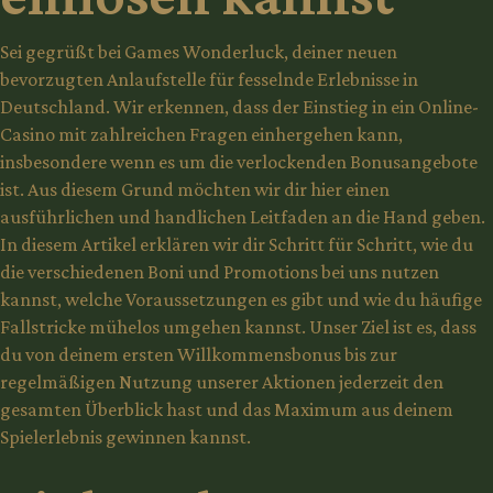
Sei gegrüßt bei
Games Wonderluck
, deiner neuen
bevorzugten Anlaufstelle für fesselnde Erlebnisse in
Deutschland. Wir erkennen, dass der Einstieg in ein Online-
Casino mit zahlreichen Fragen einhergehen kann,
insbesondere wenn es um die verlockenden Bonusangebote
ist. Aus diesem Grund möchten wir dir hier einen
ausführlichen und handlichen Leitfaden an die Hand geben.
In diesem Artikel erklären wir dir Schritt für Schritt, wie du
die verschiedenen Boni und Promotions bei uns nutzen
kannst, welche Voraussetzungen es gibt und wie du häufige
Fallstricke mühelos umgehen kannst. Unser Ziel ist es, dass
du von deinem ersten Willkommensbonus bis zur
regelmäßigen Nutzung unserer Aktionen jederzeit den
gesamten Überblick hast und das Maximum aus deinem
Spielerlebnis gewinnen kannst.