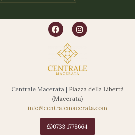
Centrale Macerata |
Piazza della Libertà
(Macerata)
info@centralemacerata.com
0733 1778664