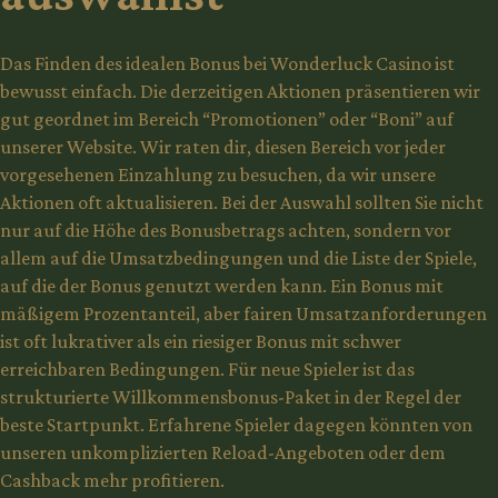
Das Finden des idealen Bonus bei Wonderluck Casino ist
bewusst einfach. Die derzeitigen Aktionen präsentieren wir
gut geordnet im Bereich “Promotionen” oder “Boni” auf
unserer Website. Wir raten dir, diesen Bereich vor jeder
vorgesehenen Einzahlung zu besuchen, da wir unsere
Aktionen oft aktualisieren. Bei der Auswahl sollten Sie nicht
nur auf die Höhe des Bonusbetrags achten, sondern vor
allem auf die Umsatzbedingungen und die Liste der Spiele,
auf die der Bonus genutzt werden kann. Ein Bonus mit
mäßigem Prozentanteil, aber fairen Umsatzanforderungen
ist oft lukrativer als ein riesiger Bonus mit schwer
erreichbaren Bedingungen. Für neue Spieler ist das
strukturierte Willkommensbonus-Paket in der Regel der
beste Startpunkt. Erfahrene Spieler dagegen könnten von
unseren unkomplizierten Reload-Angeboten oder dem
Cashback mehr profitieren.