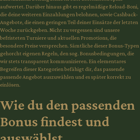
aufwertet. Darüber hinaus gibt es regelmäßige Reload-Boni,
die deine weiteren Einzahlungen belohnen, sowie Cashback-
Angebote, die einen geringen Teil deiner Einsätze der letzten
Woche zurückgeben. Nicht zu vergessen sind unsere
befristeten Turniere und aktuellen Promotions, die
besondere Preise versprechen. Sämtliche dieser Bonus-Typen
gehorcht eigenen Regeln, den sog. Bonusbedingungen, die
wir stets transparent kommunizieren. Ein elementares
Begreifen dieser Kategorien befähigt dir, das passende
passende Angebot auszuwählen und es später korrekt zu
einlösen.
Wie du den passenden
Bonus findest und
auswählst