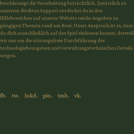
beschleunigt die Verarbeitung beträchtlich. Zusätzlich zu
unserem direkten Support entdeckst du in den
Hilfebereichen auf unserer Website reiche Angaben zu
gängigen Themen rund um Boni. Unser Anspruch ist es, dass
du dich ausschließlich auf das Spiel einlassen kannst, derweil
wir uns um die störungsfreie Durchführung der
technologiebezogenen und verwaltungstechnischen Details
sorgen.
fb.
tw.
lnkd.
pin.
tmb.
vk.