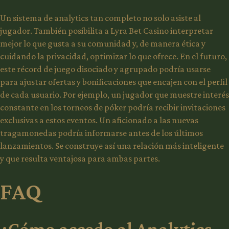
Un sistema de analytics tan completo no solo asiste al
jugador. También posibilita a Lyra Bet Casino interpretar
mejor lo que gusta a su comunidad y, de manera ética y
cuidando la privacidad, optimizar lo que ofrece. En el futuro,
este récord de juego disociado y agrupado podría usarse
para ajustar ofertas y bonificaciones que encajen con el perfil
de cada usuario. Por ejemplo, un jugador que muestre interés
constante en los torneos de póker podría recibir invitaciones
exclusivas a estos eventos. Un aficionado a las nuevas
tragamonedas podría informarse antes de los últimos
lanzamientos. Se construye así una relación más inteligente
y que resulta ventajosa para ambas partes.
FAQ