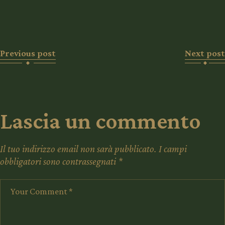
Previous post
Next post
Lascia un commento
Il tuo indirizzo email non sarà pubblicato.
I campi
obbligatori sono contrassegnati
*