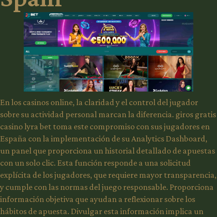
En los casinos online, la claridad y el control del jugador
sobre su actividad personal marcan la diferencia.
giros gratis
casino lyra bet
toma este compromiso con sus jugadores en
España con la implementación de su Analytics Dashboard,
un panel que proporciona un historial detallado de apuestas
con un solo clic. Esta función responde a una solicitud
explícita de los jugadores, que requiere mayor transparencia,
y cumple con las normas del juego responsable. Proporciona
información objetiva que ayudan a reflexionar sobre los
hábitos de apuesta. Divulgar esta información implica un