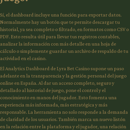
Sí, el dashboard incluye una función para exportar datos.
Normalmente hay un botón que te permite descargar tu
historial, ya sea completo o filtrado, en formatos como CSV o
PDF. Esto resulta útil para llevar tus registros contables,
analizar la información con más detalle en una hoja de
cálculo o simplemente guardar un archivo de respaldo de tu
actividad en el casino.
El Analytics Dashboard de Lyra Bet Casino supone un paso
adelante en la transparencia y la gestión personal del juego
online en España. Al dar un acceso completo, seguro y
detallado al historial de juego, pone el control y el
conocimiento en manos del jugador. Esto fomenta una
experiencia más informada, más estratégica y más
responsable. La herramienta no solo responde a la demanda
de claridad de los usuarios. También marca un nuevo listón
en la relación entre la plataforma y el jugador, una relación