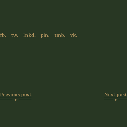
fb.
tw.
lnkd.
pin.
tmb.
vk.
Previous post
Next post