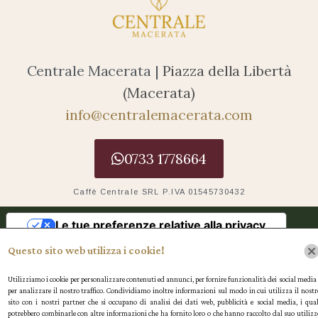
Centrale Macerata |
Piazza della Libertà
(Macerata)
info@centralemacerata.com
0733 1778664
Caffè Centrale SRL P.IVA 01545730432
Le tue preferenze relative alla privacy
Informativa sulla raccolta
Questo sito web utilizza i cookie!
Utilizziamo i cookie per personalizzare contenuti ed annunci, per fornire funzionalità dei social media 
per analizzare il nostro traffico. Condividiamo inoltre informazioni sul modo in cui utilizza il nostr
sito con i nostri partner che si occupano di analisi dei dati web, pubblicità e social media, i qual
potrebbero combinarle con altre informazioni che ha fornito loro o che hanno raccolto dal suo utilizz