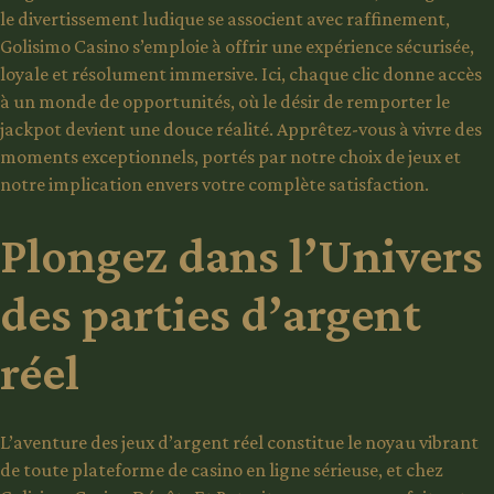
le divertissement ludique se associent avec raffinement,
Golisimo Casino s’emploie à offrir une expérience sécurisée,
loyale et résolument immersive. Ici, chaque clic donne accès
à un monde de opportunités, où le désir de remporter le
jackpot devient une douce réalité. Apprêtez-vous à vivre des
moments exceptionnels, portés par notre choix de jeux et
notre implication envers votre complète satisfaction.
Plongez dans l’Univers
des parties d’argent
réel
L’aventure des jeux d’argent réel constitue le noyau vibrant
de toute plateforme de casino en ligne sérieuse, et chez