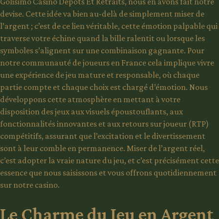
Golisimo Casino Dépôts Et Retraits
, nous en avons fait notre
devise. Cette idée va bien au-delà de simplement miser de
l’argent ; c’est de ce lien véritable, cette émotion palpable qui
traverse votre échine quand la bille ralentit ou lorsque les
symboles s’alignent sur une combinaison gagnante. Pour
notre communauté de joueurs en France cela implique vivre
une expérience de jeu mature et responsable, où chaque
partie compte et chaque choix est chargé d’émotion. Nous
développons cette atmosphère en mettant à votre
disposition des jeux aux visuels époustouflants, aux
fonctionnalités innovantes et aux retours sur joueur (RTP)
compétitifs, assurant que l’excitation et le divertissement
sont à leur comble en permanence. Miser de l’argent réel,
c’est adopter la vraie nature du jeu, et c’est précisément cette
essence que nous saisissons et vous offrons quotidiennement
sur notre casino.
Le Charme du Jeu en Argent