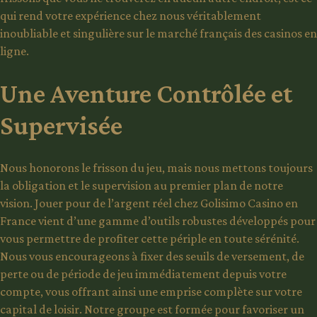
qui rend votre expérience chez nous véritablement
inoubliable et singulière sur le marché français des casinos en
ligne.
Une Aventure Contrôlée et
Supervisée
Nous honorons le frisson du jeu, mais nous mettons toujours
la obligation et le supervision au premier plan de notre
vision. Jouer pour de l’argent réel chez Golisimo Casino en
France vient d’une gamme d’outils robustes développés pour
vous permettre de profiter cette périple en toute sérénité.
Nous vous encourageons à fixer des seuils de versement, de
perte ou de période de jeu immédiatement depuis votre
compte, vous offrant ainsi une emprise complète sur votre
capital de loisir. Notre groupe est formée pour favoriser un