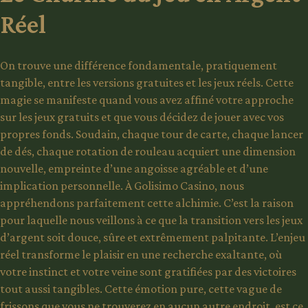
Réel
On trouve une différence fondamentale, pratiquement
tangible, entre les versions gratuites et les jeux réels. Cette
magie se manifeste quand vous avez affiné votre approche
sur les jeux gratuits et que vous décidez de jouer avec vos
propres fonds. Soudain, chaque tour de carte, chaque lancer
de dés, chaque rotation de rouleau acquiert une dimension
nouvelle, empreinte d’une angoisse agréable et d’une
implication personnelle. À Golisimo Casino, nous
appréhendons parfaitement cette alchimie. C’est la raison
pour laquelle nous veillons à ce que la transition vers les jeux
d’argent soit douce, sûre et extrêmement palpitante. L’enjeu
réel transforme le plaisir en une recherche exaltante, où
votre instinct et votre veine sont gratifiées par des victoires
tout aussi tangibles. Cette émotion pure, cette vague de
frissons que vous ne trouverez en aucun autre endroit, est ce