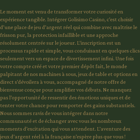
Le moment est venu de transformer votre curiosité en
expérience tangible. Intégrer Golisimo Casino, c’est choisir
d’une place de jeu d’argent réel qui combine avec maîtrise le
frisson pur, la protection infaillible et une approche
résolument centrée sur le joueur. L’inscription est un
processus rapide et simple, vous conduisant en quelques clics
seulement vers un espace de divertissement infini. Une fois
votre compte créé et votre premier dépôt fait, le monde
palpitant de nos machines à sous, jeux de table et options en
direct s’dévoilera à vous, accompagné de notre offre de
bienvenue conçue pour amplifier vos débuts. Ne manquez
pas l’opportunité de ressentir des émotions uniques et de
tenter votre chance pour remporter des gains substantiels.
Nous sommes ravis de vous intégrer dans notre
communauté et de échanger avec vous les nombreux
moments d’excitation qui vous attendent. L’aventure des
jeux d’argent réel à la française n’espère plus que vous !