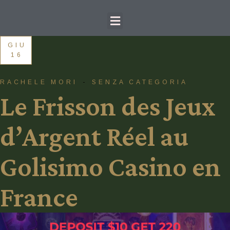
GIU
16
RACHELE MORI
SENZA CATEGORIA
Le Frisson des Jeux
d’Argent Réel au
Golisimo Casino en
France