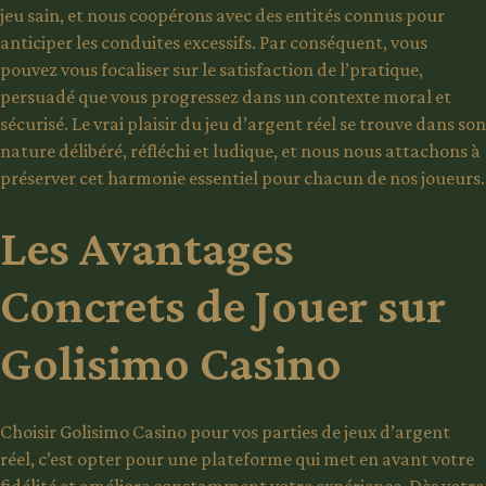
jeu sain, et nous coopérons avec des entités connus pour
anticiper les conduites excessifs. Par conséquent, vous
pouvez vous focaliser sur le satisfaction de l’pratique,
persuadé que vous progressez dans un contexte moral et
sécurisé. Le vrai plaisir du jeu d’argent réel se trouve dans son
nature délibéré, réfléchi et ludique, et nous nous attachons à
préserver cet harmonie essentiel pour chacun de nos joueurs.
Les Avantages
Concrets de Jouer sur
Golisimo Casino
Choisir Golisimo Casino pour vos parties de jeux d’argent
réel, c’est opter pour une plateforme qui met en avant votre