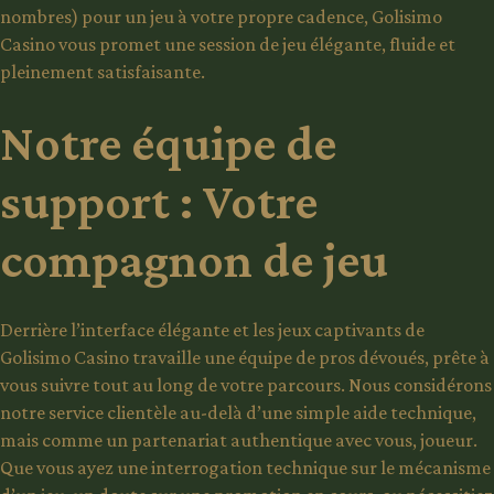
nombres) pour un jeu à votre propre cadence, Golisimo
Casino vous promet une session de jeu élégante, fluide et
pleinement satisfaisante.
Notre équipe de
support : Votre
compagnon de jeu
Derrière l’interface élégante et les jeux captivants de
Golisimo Casino travaille une équipe de pros dévoués, prête à
vous suivre tout au long de votre parcours. Nous considérons
notre service clientèle au-delà d’une simple aide technique,
mais comme un partenariat authentique avec vous, joueur.
Que vous ayez une interrogation technique sur le mécanisme