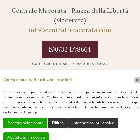
Centrale Macerata |
Piazza della Libertà
(Macerata)
info@centralemacerata.com
0733 1778664
Caffè Centrale SRL P.IVA 01545730432
Le tue preferenze relative alla privacy
Questo sito web utilizza i cookie!
Informativa sulla raccolta
Utilizziamo i cookie per personalizzare contenuti ed annunci, per fornire funzionalità dei social media 
per analizzare il nostro traffico. Condividiamo inoltre informazioni sul modo in cui utilizza il nostr
sito con i nostri partner che si occupano di analisi dei dati web, pubblicità e social media, i qual
potrebbero combinarle con altre informazioni che ha fornito loro o che hanno raccolto dal suo utilizz
dei loro servizi.
Leggi di più
Accetta selezionato
Rifiuta
Informazioni sui cookie
Accetta tutti i cookie