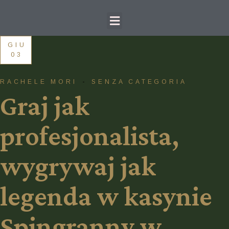
GIU
03
RACHELE MORI
SENZA CATEGORIA
Graj jak
profesjonalista,
wygrywaj jak
legenda w kasynie
Spingranny w