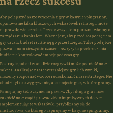
na rzecz sukcesu
Aby polepszyć nasze wrażenia z gry w kasynie Spingranny,
opanowanie kilku kluczowych wskazówek i strategii może
naprawdę wiele zrobić. Przede wszystkim porozmawiajmy o
zarządzaniu kapitałem. Ważne jest, aby przed rozpoczęciem
gry ustalić budżet i ściśle się go przestrzegać. Takie podejście
pozwala nam cieszyć się czasem bez ryzyka przekroczenia
budżetu i kontrolować emocje podczas gry.
Po drugie, udział w analizie rozgrywki może podnieść nasz
sukces. Analizując nasze wcześniejsze gry i ich wyniki,
możemy rozpoznać wzorce i udoskonalić nasze strategie. Nie
chodzi tylko o wygrywanie, ale o pojęcie gier, w które gramy.
Pamiętajmy też o czynieniu przerw. Zbyt długa gra może
zakłócić nasz osąd i prowadzić do impulsywnych decyzji.
Implementując te wskazówki, przybliżamy się do
mistrzostwa, do którego aspirujemy w kasynie Spingranny.