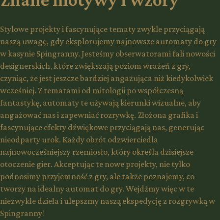
Stylowe projekty i fascynujące tematy zwykle przyciągają
naszą uwagę, gdy eksplorujemy najnowsze automaty do gry
w kasynie Spingranny. Jesteśmy obserwatorami fali nowości
designerskich, które zwiększają poziom wrażeń z gry,
czyniąc, że jest jeszcze bardziej angażująca niż kiedykolwiek
wcześniej. Z tematami od mitologii po współczesną
fantastykę, automaty te używają kierunki wizualne, aby
angażować nas i zapewniać rozrywkę. Złożona grafika i
fascynujące efekty dźwiękowe przyciągają nas, generując
nieodparty urok. Każdy obrót odzwierciedla
najnowocześniejszy rzemiosło, który określa dzisiejsze
otoczenie gier. Akceptując te nowe projekty, nie tylko
podnosimy przyjemność z gry, ale także poznajemy, co
tworzy na idealny automat do gry. Wejdźmy więc w te
niezwykłe dzieła i ulepszmy naszą ekspedycję z rozgrywką w
Spingranny!