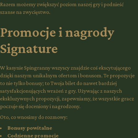
Razem możemy zwiększyć poziom naszej gry i podnieść
szanse na zwycięstwo.
Promocje i nagrody
Signature
W kasynie Spingranny wszyscy znajdzie coś ekscytującego
dzięki naszym unikalnym ofertom i bonusom. Te propozycje
to nie tylko bonusy; to Twoja bilet do nawet bardziej
satysfakcjonujących wrażeń z gry. Używając z naszych
ekskluzywnych propozycji, zapewniamy, że wszystkie gracz
poczuje się doceniony i nagrodzony.
Oto, co wnosimy do rozmowy:
Bonusy powitalne
Codzienne promocje