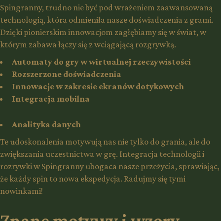
Spingranny, trudno nie być pod wrażeniem zaawansowaną
technologią, która odmieniła nasze doświadczenia z grami.
Dzięki pionierskim innowacjom zagłębiamy się w świat, w
którym zabawa łączy się z wciągającą rozgrywką.
Automaty do gry w wirtualnej rzeczywistości
Rozszerzone doświadczenia
Innowacje w zakresie ekranów dotykowych
Integracja mobilna
Analityka danych
Te udoskonalenia motywują nas nie tylko do grania, ale do
zwiększania uczestnictwa w grę. Integracja technologii i
rozrywki w Spingranny ubogaca nasze przeżycia, sprawiając,
że każdy spin to nowa ekspedycja. Radujmy się tymi
nowinkami!
Znane motywy i wzory