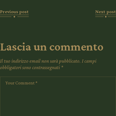
Previous post
Next post
Lascia un commento
Il tuo indirizzo email non sarà pubblicato.
I campi
obbligatori sono contrassegnati
*