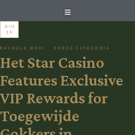
GIU
16
RACHELE MORI
SENZA CATEGORIA
Het Star Casino
Features Exclusive
VIP Rewards for
Toegewijde
Gokkers in