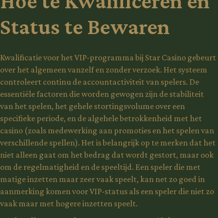
Hoe te Kwalificeren en
Status te Bewaren
Kwalificatie voor het VIP-programma bij Star Casino gebeurt
over het algemeen vanzelf en zonder verzoek. Het systeem
controleert continu de accountactiviteit van spelers. De
essentiële factoren die worden gewogen zijn de stabiliteit
van het spelen, het gehele stortingsvolume over een
specifieke periode, en de algehele betrokkenheid met het
casino (zoals medewerking aan promoties en het spelen van
verschillende spellen). Het is belangrijk op te merken dat het
niet alleen gaat om het bedrag dat wordt gestort, maar ook
om de regelmatigheid en de speeltijd. Een speler die met
matige inzetten maar zeer vaak speelt, kan net zo goed in
aanmerking komen voor VIP-status als een speler die niet zo
vaak maar met hogere inzetten speelt.