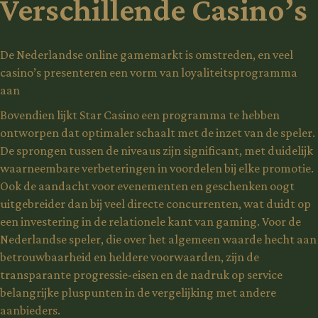
Verschillende Casino’s
De Nederlandse online gamemarkt is omstreden, en veel
casino’s presenteren een vorm van loyaliteitsprogramma
aan
Bovendien lijkt Star Casino een programma te hebben
ontworpen dat optimaler schaalt met de inzet van de speler.
De sprongen tussen de niveaus zijn significant, met duidelijk
waarneembare verbeteringen in voordelen bij elke promotie.
Ook de aandacht voor evenementen en geschenken oogt
uitgebreider dan bij veel directe concurrenten, wat duidt op
een investering in de relationele kant van gaming. Voor de
Nederlandse speler, die over het algemeen waarde hecht aan
betrouwbaarheid en heldere voorwaarden, zijn de
transparante progressie-eisen en de nadruk op service
belangrijke pluspunten in de vergelijking met andere
aanbieders.