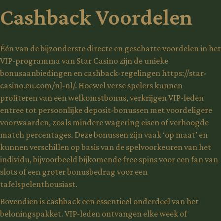
Cashback Voordelen
Één van de bijzonderste directe en geschatte voordelen in het
VIP-programma van Star Casino zijn de unieke
bonusaanbiedingen en cashback-regelingen
https://star-
casino.eu.com/nl-nl/
. Hoewel verse spelers kunnen
profiteren van een welkomstbonus, verkrijgen VIP-leden
entree tot persoonlijke deposit-bonussen met voordeligere
voorwaarden, zoals mindere wagering eisen of verhoogde
match percentages. Deze bonussen zijn vaak ‘op maat’ en
kunnen verschillen op basis van de spelvoorkeuren van het
individu, bijvoorbeeld bijkomende free spins voor een fan van
slots of een groter bonusbedrag voor een
tafelspelenthousiast.
Bovendien is cashback een essentieel onderdeel van het
beloningspakket. VIP-leden ontvangen elke week of