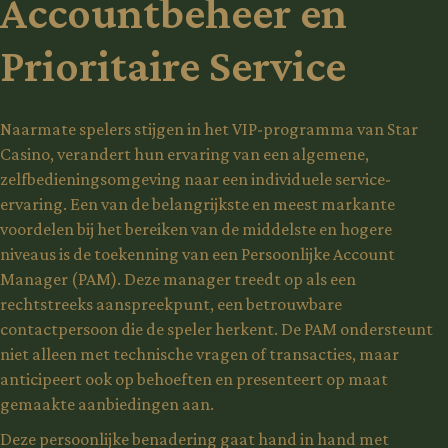
Accountbeheer en
Prioritaire Service
Naarmate spelers stijgen in het VIP-programma van Star
Casino, verandert hun ervaring van een algemene,
zelfbedieningsomgeving naar een individuele service-
ervaring. Een van de belangrijkste en meest markante
voordelen bij het bereiken van de middelste en hogere
niveaus is de toekenning van een Persoonlijke Account
Manager (PAM). Deze manager treedt op als een
rechtstreeks aanspreekpunt, een betrouwbare
contactpersoon die de speler herkent. De PAM ondersteunt
niet alleen met technische vragen of transacties, maar
anticipeert ook op behoeften en presenteert op maat
gemaakte aanbiedingen aan.
Deze persoonlijke benadering gaat hand in hand met