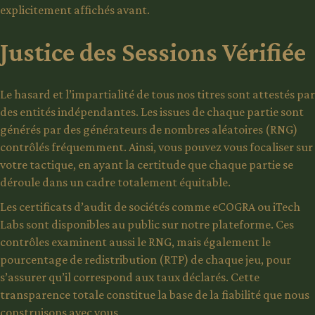
explicitement affichés avant.
Justice des Sessions Vérifiée
Le hasard et l’impartialité de tous nos titres sont attestés par
des entités indépendantes. Les issues de chaque partie sont
générés par des générateurs de nombres aléatoires (RNG)
contrôlés fréquemment. Ainsi, vous pouvez vous focaliser sur
votre tactique, en ayant la certitude que chaque partie se
déroule dans un cadre totalement équitable.
Les certificats d’audit de sociétés comme eCOGRA ou iTech
Labs sont disponibles au public sur notre plateforme. Ces
contrôles examinent aussi le RNG, mais également le
pourcentage de redistribution (RTP) de chaque jeu, pour
s’assurer qu’il correspond aux taux déclarés. Cette
transparence totale constitue la base de la fiabilité que nous
construisons avec vous.