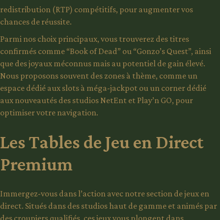
redistribution (RTP) compétitifs, pour augmenter vos
chances de réussite.
Parmi nos choix principaux, vous trouverez des titres
confirmés comme “Book of Dead” ou “Gonzo’s Quest”, ainsi
que des joyaux méconnus mais au potentiel de gain élevé.
Nous proposons souvent des zones à thème, comme un
espace dédié aux slots à méga-jackpot ou un corner dédié
aux nouveautés des studios NetEnt et Play’n GO, pour
optimiser votre navigation.
Les Tables de Jeu en Direct
Premium
Immergez-vous dans l’action avec notre section de jeux en
direct. Situés dans des studios haut de gamme et animés par
des croupiers qualifiés, ces jeux vous plongent dans