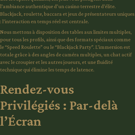
l’ambiance authentique d’un casino terrestre d’élite.
Blackjack, roulette, baccara et jeux de présentateurs uniques
: l’interaction en temps réel est centrale.
Nous mettons à disposition des tables aux limites multiples,
pour tous les profils, ainsi que des formats spéciaux comme
le “Speed Roulette” ou le “Blackjack Party”. L’immersion est
totale grâce à des angles de caméra multiples, un chat actif
avec le croupier et les autres joueurs, et une fluidité
technique qui élimine les temps de latence.
Rendez-vous
Privilégiés : Par-delà
l’Écran