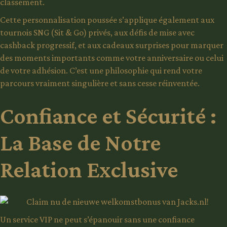
classement.
Cette personnalisation poussée s’applique également aux
tournois SNG (Sit & Go) privés, aux défis de mise avec
cashback progressif, et aux cadeaux surprises pour marquer
des moments importants comme votre anniversaire ou celui
de votre adhésion. C’est une philosophie qui rend votre
parcours vraiment singulière et sans cesse réinventée.
Confiance et Sécurité :
La Base de Notre
Relation Exclusive
Un service VIP ne peut s’épanouir sans une confiance