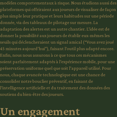
modèles comportementaux à risque. Nous étudions aussi des
plateformes qui offriraient aux joueurs de visualiser de façon
plus simple leur pratique et leurs habitudes sur une période
donnée, via des tableaux de pilotage sur mesure. La
adaptation des alertes est un autre chantier. L’idée est de
donner la possibilité aux joueurs de établir eux-mêmes les
seuils qui déclencheraient un signal amical (“Vous avez joué
45 minutes aujourd’hui”), faisant l’outil plus adapté encore.
Enfin, nous nous assurons à ce que tous ces mécanismes
soient parfaitement adaptés à l’expérience mobile, pour une
préservation uniforme quel que soit l’appareil utilisé. Pour
nous, chaque avancée technologique est une chance de
consolider notre bouclier préventif, en faisant de
l’intelligence artificielle et du traitement des données des
soutiens du bien-être des joueurs.
Un engagement