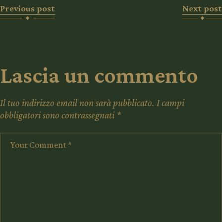
Previous post
Next post
Lascia un commento
Il tuo indirizzo email non sarà pubblicato.
I campi
obbligatori sono contrassegnati
*