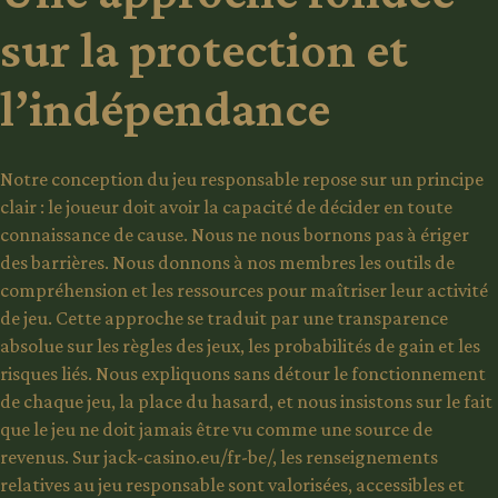
sur la protection et
l’indépendance
Notre conception du jeu responsable repose sur un principe
clair : le joueur doit avoir la capacité de décider en toute
connaissance de cause. Nous ne nous bornons pas à ériger
des barrières. Nous donnons à nos membres les outils de
compréhension et les ressources pour maîtriser leur activité
de jeu. Cette approche se traduit par une transparence
absolue sur les règles des jeux, les probabilités de gain et les
risques liés. Nous expliquons sans détour le fonctionnement
de chaque jeu, la place du hasard, et nous insistons sur le fait
que le jeu ne doit jamais être vu comme une source de
revenus. Sur jack-casino.eu/fr-be/, les renseignements
relatives au jeu responsable sont valorisées, accessibles et