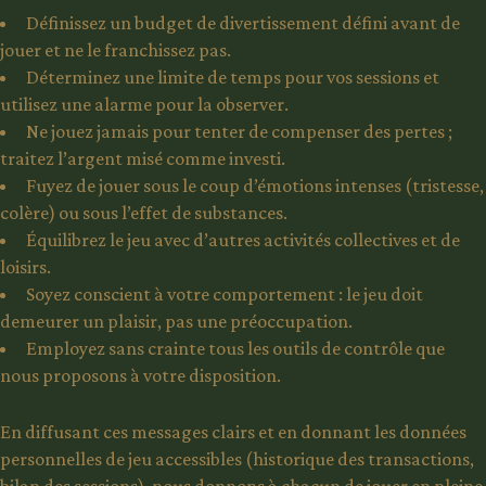
Définissez un budget de divertissement défini avant de
jouer et ne le franchissez pas.
Déterminez une limite de temps pour vos sessions et
utilisez une alarme pour la observer.
Ne jouez jamais pour tenter de compenser des pertes ;
traitez l’argent misé comme investi.
Fuyez de jouer sous le coup d’émotions intenses (tristesse,
colère) ou sous l’effet de substances.
Équilibrez le jeu avec d’autres activités collectives et de
loisirs.
Soyez conscient à votre comportement : le jeu doit
demeurer un plaisir, pas une préoccupation.
Employez sans crainte tous les outils de contrôle que
nous proposons à votre disposition.
En diffusant ces messages clairs et en donnant les données
personnelles de jeu accessibles (historique des transactions,
bilan des sessions), nous donnons à chacun de jouer en pleine