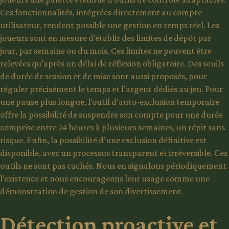
Ces fonctionnalités, intégrées directement au compte
utilisateur, rendent possible une gestion en temps réel. Les
joueurs sont en mesure d’établir des limites de dépôt par
jour, par semaine ou du mois. Ces limites ne peuvent être
relevées qu’après un délai de réflexion obligatoire. Des seuils
de durée de session et de mise sont aussi proposés, pour
réguler précisément le temps et l’argent dédiés au jeu. Pour
une pause plus longue, l’outil d’auto-exclusion temporaire
offre la possibilité de suspendre son compte pour une durée
comprise entre 24 heures à plusieurs semaines, un répit sans
risque. Enfin, la possibilité d’une exclusion définitive est
disponible, avec un processus transparent et irréversible. Ces
outils ne sont pas cachés. Nous en signalons périodiquement
l’existence et nous encourageons leur usage comme une
démonstration de gestion de son divertissement.
Détection proactive et