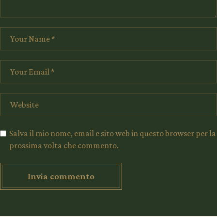
Salva il mio nome, email e sito web in questo browser per la
prossima volta che commento.
Invia commento