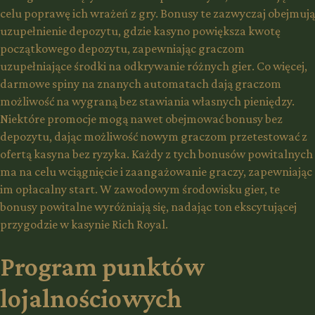
celu poprawę ich wrażeń z gry. Bonusy te zazwyczaj obejmują
uzupełnienie depozytu, gdzie kasyno powiększa kwotę
początkowego depozytu, zapewniając graczom
uzupełniające środki na odkrywanie różnych gier. Co więcej,
darmowe spiny na znanych automatach dają graczom
możliwość na wygraną bez stawiania własnych pieniędzy.
Niektóre promocje mogą nawet obejmować bonusy bez
depozytu, dając możliwość nowym graczom przetestować z
ofertą kasyna bez ryzyka. Każdy z tych bonusów powitalnych
ma na celu wciągnięcie i zaangażowanie graczy, zapewniając
im opłacalny start. W zawodowym środowisku gier, te
bonusy powitalne wyróżniają się, nadając ton ekscytującej
przygodzie w kasynie Rich Royal.
Program punktów
lojalnościowych