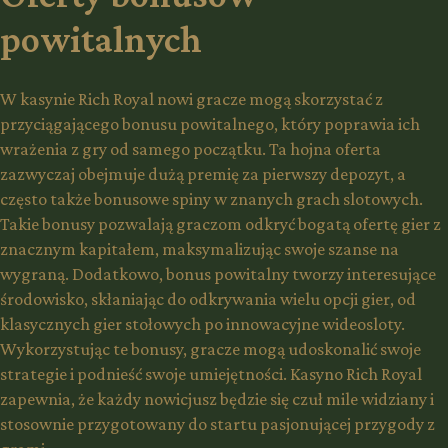
powitalnych
W kasynie Rich Royal nowi gracze mogą skorzystać z
przyciągającego bonusu powitalnego, który poprawia ich
wrażenia z gry od samego początku. Ta hojna oferta
zazwyczaj obejmuje dużą premię za pierwszy depozyt, a
często także bonusowe spiny w znanych grach slotowych.
Takie bonusy pozwalają graczom odkryć bogatą ofertę gier z
znacznym kapitałem, maksymalizując swoje szanse na
wygraną. Dodatkowo, bonus powitalny tworzy interesujące
środowisko, skłaniając do odkrywania wielu opcji gier, od
klasycznych gier stołowych po innowacyjne wideosloty.
Wykorzystując te bonusy, gracze mogą udoskonalić swoje
strategie i podnieść swoje umiejętności. Kasyno Rich Royal
zapewnia, że każdy nowicjusz będzie się czuł mile widziany i
stosownie przygotowany do startu pasjonującej przygody z