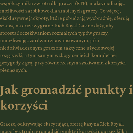
współczynniku zwrotu dla gracza (RTP), maksymalizując
możliwości zarobkowe dla ambitnych graczy. Co więcej,
ekskluzywne jackpoty, które pobudzają wyobraźnię, oferują
szansę na duże wygrane. Rich Royal Casino dąży, aby
sprostać oczekiwaniom rozmaitych typów graczy,
umożliwiając zarówno zaawansowanym, jak i
niedoświadczonym graczom taktyczne użycie swojej
rozgrywki, a tym samym wzbogacenie ich kompletnej
przygody z grą, przy równoczesnym zyskiwaniu z korzyści
pieniężnych.
Jak gromadzić punkty i
korzyści
Gracze, odkrywając ekscytującą ofertę kasyna Rich Royal,
mogą bez trudu gromadzić punkty i korzyści poprzez kilka