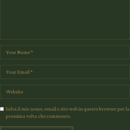
Salva il mio nome, email e sito web in questo browser per la
prossima volta che commento.