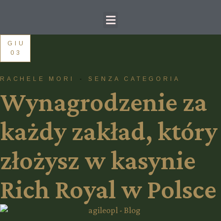
GIU
03
RACHELE MORI
SENZA CATEGORIA
Wynagrodzenie za
każdy zakład, który
złożysz w kasynie
Rich Royal w Polsce