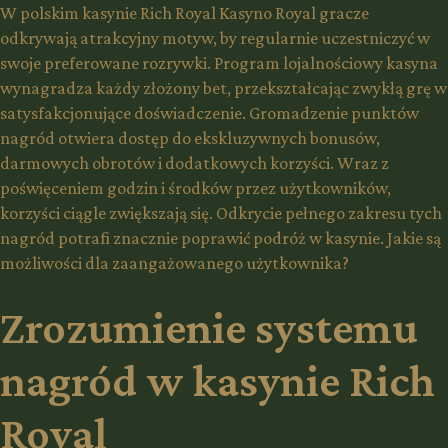
W polskim kasynie
Rich Royal Kasyno
Royal gracze
odkrywają atrakcyjny motyw, by regularnie uczestniczyć w
swoje preferowane rozrywki. Program lojalnościowy kasyna
wynagradza każdy złożony bet, przekształcając zwykłą grę w
satysfakcjonujące doświadczenie. Gromadzenie punktów
nagród otwiera dostęp do ekskluzywnych bonusów,
darmowych obrotów i dodatkowych korzyści. Wraz z
poświęceniem godzin i środków przez użytkowników,
korzyści ciągle zwiększają się. Odkrycie pełnego zakresu tych
nagród potrafi znacznie poprawić podróż w kasynie. Jakie są
możliwości dla zaangażowanego użytkownika?
Zrozumienie systemu
nagród w kasynie Rich
Royal