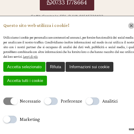
0733 1778664
Caffè Centrale SRL P.IVA 01545730432
Questo sito web utilizza i cookie!
Le tue preferenze relative alla privacy
Utilizziamo i cookie per personalizzare contenuti ed annunci, per fornire funzionalità dei social media 
Informativa sulla raccolta
per analizzare il nostro traffico. Condividiamo inoltre informazioni sul modo in cui utilizza il nostr
sito con i nostri partner che si occupano di analisi dei dati web, pubblicità e social media, i qual
potrebbero combinarle con altre informazioni che ha fornito loro o che hanno raccolto dal suo utilizz
dei loro servizi.
Leggi di più
Accetta selezionato
Rifiuta
Informazioni sui cookie
Accetta tutti i cookie
Necessario
Preferenze
Analitici
Marketing