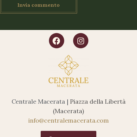
Invia commento
Centrale Macerata |
Piazza della Libertà
(Macerata)
info@centralemacerata.com