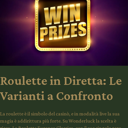
Roulette in Diretta: Le
Varianti a Confronto
La roulette è il simbolo del casinò, e in modalità live la sua
magia è addirittura più forte. Su Wonderluck la scelta è
ricca. La Roulette Europea Classica, con il suo singolo zero,