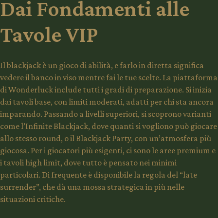
Dai Fondamenti alle
Tavole VIP
Il blackjack è un gioco di abilità, e farlo in diretta significa
vedere il banco in viso mentre fai le tue scelte. La piattaforma
di Wonderluck include tutti i gradi di preparazione. Si inizia
dai tavoli base, con limiti moderati, adatti per chi sta ancora
imparando. Passando a livelli superiori, si scoprono varianti
come l’Infinite Blackjack, dove quanti si vogliono può giocare
allo stesso round, o il Blackjack Party, con un’atmosfera più
giocosa. Per i giocatori più esigenti, ci sono le aree premium e
i tavoli high limit, dove tutto è pensato nei minimi
particolari. Di frequente è disponibile la regola del “late
surrender”, che dà una mossa strategica in più nelle
situazioni critiche.