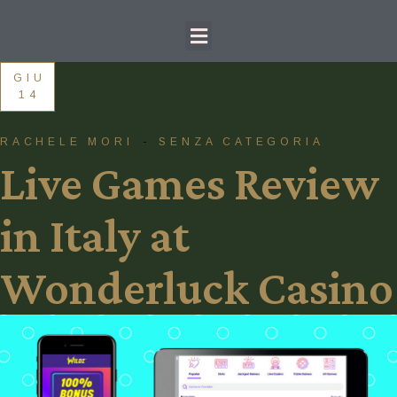
GIU
14
RACHELE MORI
SENZA CATEGORIA
Live Games Review
in Italy at
Wonderluck Casino