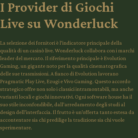
I Provider di Giochi
Live su Wonderluck
La selezione dei fornitori è l’indicatore principale della
qualità di un casinò live. Wonderluck collabora con i marchi
leader del mercato. Il riferimento principale è Evolution
Gaming, un gigante noto per la qualità cinematografica
delle sue trasmissioni. A fianco di Evolution lavorano
Pragmatic Play Live, Ezugi e Vivo Gaming. Questo accordo
strategico offre non solo i classici intramontabili, ma anche
varianti locali e giochi innovativi. Ogni software house ha il
suo stile inconfondibile, dall’arredamento degli studi al
design dell’interfaccia. Il frutto è un’offerta tanto estesa da
accontentare sia chi predilige la tradizione sia chi vuole
sperimentare.