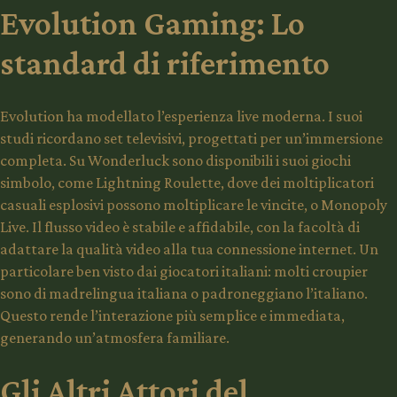
Evolution Gaming: Lo
standard di riferimento
Evolution ha modellato l’esperienza live moderna. I suoi
studi ricordano set televisivi, progettati per un’immersione
completa. Su Wonderluck sono disponibili i suoi giochi
simbolo, come Lightning Roulette, dove dei moltiplicatori
casuali esplosivi possono moltiplicare le vincite, o Monopoly
Live. Il flusso video è stabile e affidabile, con la facoltà di
adattare la qualità video alla tua connessione internet. Un
particolare ben visto dai giocatori italiani: molti croupier
sono di madrelingua italiana o padroneggiano l’italiano.
Questo rende l’interazione più semplice e immediata,
generando un’atmosfera familiare.
Gli Altri Attori del