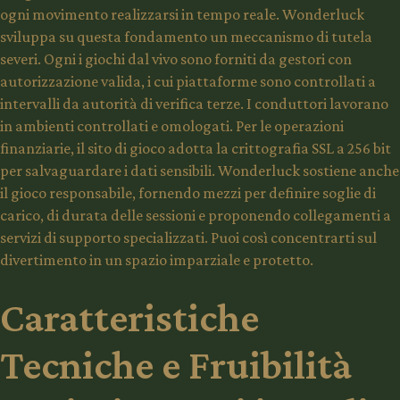
ogni movimento realizzarsi in tempo reale. Wonderluck
sviluppa su questa fondamento un meccanismo di tutela
severi. Ogni i giochi dal vivo sono forniti da gestori con
autorizzazione valida, i cui piattaforme sono controllati a
intervalli da autorità di verifica terze. I conduttori lavorano
in ambienti controllati e omologati. Per le operazioni
finanziarie, il sito di gioco adotta la crittografia SSL a 256 bit
per salvaguardare i dati sensibili. Wonderluck sostiene anche
il gioco responsabile, fornendo mezzi per definire soglie di
carico, di durata delle sessioni e proponendo collegamenti a
servizi di supporto specializzati. Puoi così concentrarti sul
divertimento in un spazio imparziale e protetto.
Caratteristiche
Tecniche e Fruibilità