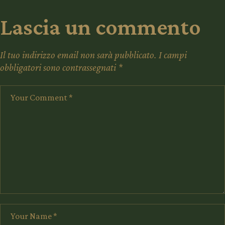
Lascia un commento
Il tuo indirizzo email non sarà pubblicato.
I campi
obbligatori sono contrassegnati
*