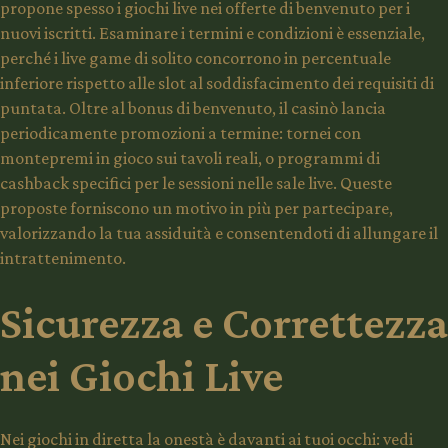
propone spesso i giochi live nei offerte di benvenuto per i
nuovi iscritti. Esaminare i termini e condizioni è essenziale,
perché i live game di solito concorrono in percentuale
inferiore rispetto alle slot al soddisfacimento dei requisiti di
puntata. Oltre al bonus di benvenuto, il casinò lancia
periodicamente promozioni a termine: tornei con
montepremi in gioco sui tavoli reali, o programmi di
cashback specifici per le sessioni nelle sale live. Queste
proposte forniscono un motivo in più per partecipare,
valorizzando la tua assiduità e consentendoti di allungare il
intrattenimento.
Sicurezza e Correttezza
nei Giochi Live
Nei giochi in diretta la onestà è davanti ai tuoi occhi: vedi