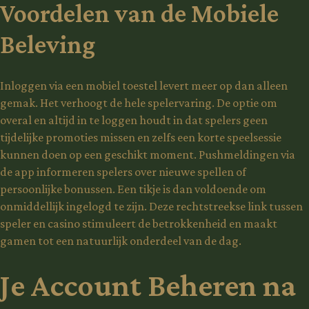
Voordelen van de Mobiele
Beleving
Inloggen via een mobiel toestel levert meer op dan alleen
gemak. Het verhoogt de hele spelervaring. De optie om
overal en altijd in te loggen houdt in dat spelers geen
tijdelijke promoties missen en zelfs een korte speelsessie
kunnen doen op een geschikt moment. Pushmeldingen via
de app informeren spelers over nieuwe spellen of
persoonlijke bonussen. Een tikje is dan voldoende om
onmiddellijk ingelogd te zijn. Deze rechtstreekse link tussen
speler en casino stimuleert de betrokkenheid en maakt
gamen tot een natuurlijk onderdeel van de dag.
Je Account Beheren na