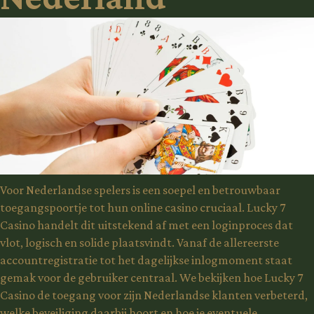
Voor Nederlandse spelers is een soepel en betrouwbaar
toegangspoortje tot hun online casino cruciaal. Lucky 7
Casino handelt dit uitstekend af met een loginproces dat
vlot, logisch en solide plaatsvindt. Vanaf de allereerste
accountregistratie tot het dagelijkse inlogmoment staat
gemak voor de gebruiker centraal. We bekijken hoe Lucky 7
Casino de toegang voor zijn Nederlandse klanten verbeterd,
welke beveiliging daarbij hoort en hoe je eventuele