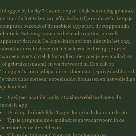
Inloggen bij Lucky 7 Casino is opzettelijk eenvoudig gemaakt
en staat in het teken van efficiëntie. Of je nu de website op je
computer bezoekt of de mobiele app start, de stappen zijn
identiek. Dat zorgt voor een bekende routine, op welk
apparaat dan ook. De login-knop springt direct in het oog,
normaliter rechtsboven in het scherm, en brengt je direct
naar een overzichtelijk formulier. Hier voer je je e-mailadres
(of gebruikersnaam) en wachtwoord in. Een klik op
‘Inloggen’ stuurt je bijna direct door naar je privé dashboard.
Je vindt daar meteen je speelsaldo, bonussen en het volledige
spelaanbod.
Navigeer naar de Lucky 7 Casino website of open de
mobiele app.
Druk op de duidelijke ‘Login’ knop in de kop van de site.
Typ je aangemelde e-mailadres en wachtwoord in de
hiervoor bedoelde velden in.
Tik op de ‘Inloggen’ knop om in te loggen op.