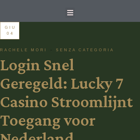
GIU
04
RACHELE MORI
SENZA CATEGORIA
Login Snel
Geregeld: Lucky 7
Casino Stroomlijnt
Toegang voor
Nederland