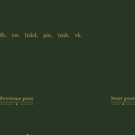
fb.
tw.
lnkd.
pin.
tmb.
vk.
Previous post
Next post