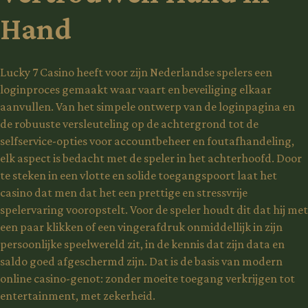
Hand
Lucky 7 Casino heeft voor zijn Nederlandse spelers een
loginproces gemaakt waar vaart en beveiliging elkaar
aanvullen. Van het simpele ontwerp van de loginpagina en
de robuuste versleuteling op de achtergrond tot de
selfservice-opties voor accountbeheer en foutafhandeling,
elk aspect is bedacht met de speler in het achterhoofd. Door
te steken in een vlotte en solide toegangspoort laat het
casino dat men dat het een prettige en stressvrije
spelervaring vooropstelt. Voor de speler houdt dit dat hij met
een paar klikken of een vingerafdruk onmiddellijk in zijn
persoonlijke speelwereld zit, in de kennis dat zijn data en
saldo goed afgeschermd zijn. Dat is de basis van modern
online casino-genot: zonder moeite toegang verkrijgen tot
entertainment, met zekerheid.