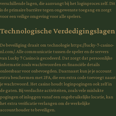
verschillende lagen, die aanvangt bij het loginproces zelf. Dit
is de primaire barrière tegen ongewenste toegang en zorgt
voor een veilige omgeving voor alle spelers.
Technologische Verdedigingslagen
De beveiliging draait om technologie
https://lucky-7-casino-
nl.com/
. Alle communicatie tussen de speler en de servers
van Lucky 7 Casino is gecodeerd. Dat zorgt dat persoonlijke
informatie zoals wachtwoorden en financiële details
onleesbaar voor onbevoegden. Daarnaast kun je je account
extra beschermen met 2FA, die een extra code toevoegt naast
je wachtwoord. Het casino houdt loginpogingen ook zelf in
de gaten. Bij verdachte activiteiten, zoals vele mislukte
pogingen of inloggen vanaf een ongebruikelijke locatie, kan
het extra verificatie verlangen om de werkelijke
accounthouder te beveiligen.