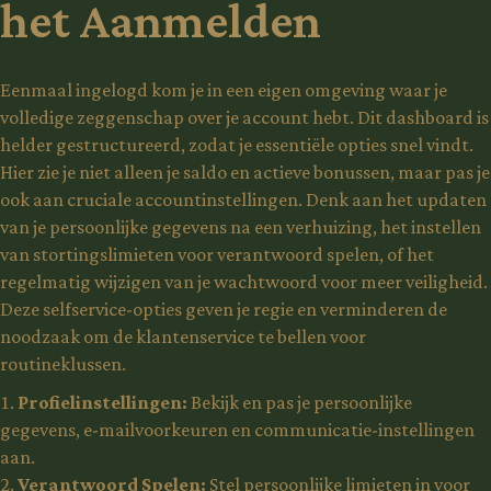
het Aanmelden
Eenmaal ingelogd kom je in een eigen omgeving waar je
volledige zeggenschap over je account hebt. Dit dashboard is
helder gestructureerd, zodat je essentiële opties snel vindt.
Hier zie je niet alleen je saldo en actieve bonussen, maar pas je
ook aan cruciale accountinstellingen. Denk aan het updaten
van je persoonlijke gegevens na een verhuizing, het instellen
van stortingslimieten voor verantwoord spelen, of het
regelmatig wijzigen van je wachtwoord voor meer veiligheid.
Deze selfservice-opties geven je regie en verminderen de
noodzaak om de klantenservice te bellen voor
routineklussen.
Profielinstellingen:
Bekijk en pas je persoonlijke
gegevens, e-mailvoorkeuren en communicatie-instellingen
aan.
Verantwoord Spelen:
Stel persoonlijke limieten in voor