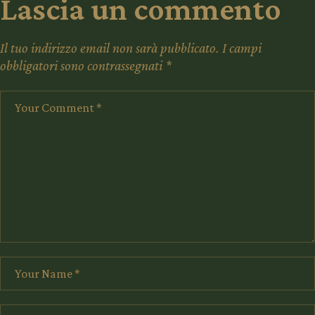
Lascia un commento
Il tuo indirizzo email non sarà pubblicato.
I campi
obbligatori sono contrassegnati
*