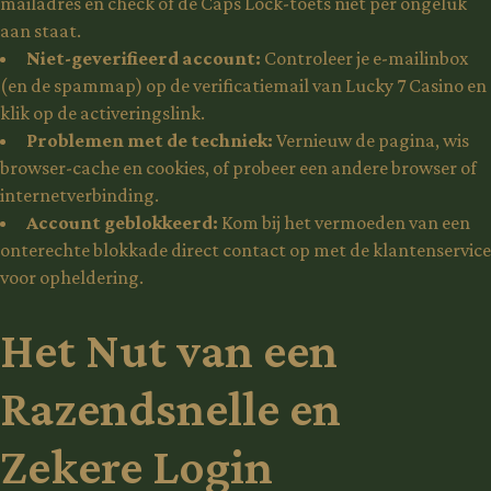
mailadres en check of de Caps Lock-toets niet per ongeluk
aan staat.
Niet-geverifieerd account:
Controleer je e-mailinbox
(en de spammap) op de verificatiemail van Lucky 7 Casino en
klik op de activeringslink.
Problemen met de techniek:
Vernieuw de pagina, wis
browser-cache en cookies, of probeer een andere browser of
internetverbinding.
Account geblokkeerd:
Kom bij het vermoeden van een
onterechte blokkade direct contact op met de klantenservice
voor opheldering.
Het Nut van een
Razendsnelle en
Zekere Login