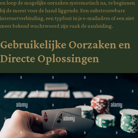
en loop de mogelijke oorzaken systematisch na, te beginnen
bij de meest voor de hand liggende. Een onbetrouwbare
internetverbinding, een typfout in je e-mailadres of een niet
meer bekend wachtwoord zijn vaak de aanleiding.
Gebruikelijke Oorzaken en
Directe Oplossingen