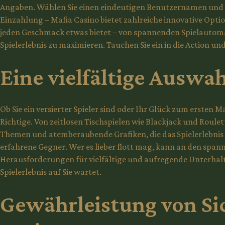
Angaben. Wählen Sie einen eindeutigen Benutzernamen und ei
Einzahlung – Mafia Casino bietet zahlreiche innovative Optio
jeden Geschmack etwas bietet – von spannenden Spielautomate
Spielerlebnis zu maximieren. Tauchen Sie ein in die Action un
Eine vielfältige Auswah
Ob Sie ein versierter Spieler sind oder Ihr Glück zum ersten 
Richtige. Von zeitlosen Tischspielen wie Blackjack und Roulett
Themen und atemberaubende Grafiken, die das Spielerlebnis
erfahrene Gegner. Wer es lieber flott mag, kann an den spa
Herausforderungen für vielfältige und aufregende Unterhaltun
Spielerlebnis auf Sie wartet.
Gewährleistung von Si