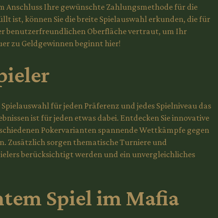
 im Anschluss Ihre gewünschte Zahlungsmethode für die
t ist, können Sie die breite Spielauswahl erkunden, die für
er benutzerfreundlichen Oberfläche vertraut, um Ihr
teuer zu Geldgewinnen beginnt hier!
pieler
en Spielauswahl für jeden Präferenz und jedes Spielniveau das
ebnissen ist für jeden etwas dabei. Entdecken Sie innovative
 verschiedenen Pokervarianten spannende Wettkämpfe gegen
n. Zusätzlich sorgen thematische Turniere und
ielers berücksichtigt werden und ein unvergleichliches
ntem Spiel im Mafia