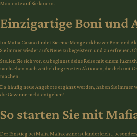
Momente auf Sie lauern.
Einzigartige Boni und A
Im Mafia Casino findet Sie eine Menge exklusiver Boni und Akt
Sie immer wieder aufs Neue zu begeistern und zu erfreuen. Ob A
Stellen Sie sich vor, du beginnst deine Reise mit einem lukr
nachsehen nach zeitlich begrenzten Aktionen, die dich mit
machen.
Da häufig neue Angebote ergänzt werden, haben Sie immer wied
die Gewinne nicht entgehen!
So starten Sie mit Mafi
Der Einstieg bei Mafia
Mafiacasino
ist kinderleicht, besonder