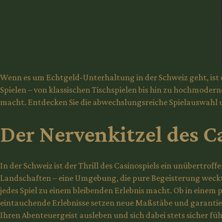
Wenn es um Echtgeld-Unterhaltung in der Schweiz geht, ist e
Spielen – von klassischen Tischspielen bis hin zu hochmodern
macht. Entdecken Sie die abwechslungsreiche Spielauswahl 
Der Nervenkitzel des C
In der Schweiz ist der Thrill des Casinospiels ein unübertrof
Landschaften – eine Umgebung, die pure Begeisterung weckt. St
jedes Spiel zu einem bleibenden Erlebnis macht. Ob in einem
eintauchende Erlebnisse setzen neue Maßstäbe und garantiere
Ihren Abenteuergeist ausleben und sich dabei stets sicher fü