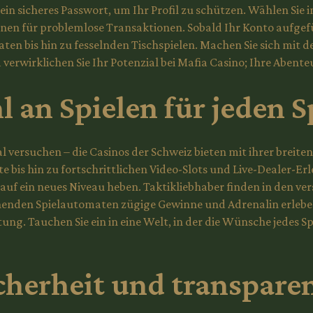
n sicheres Passwort, um Ihr Profil zu schützen. Wählen Sie
nen für problemlose Transaktionen. Sobald Ihr Konto aufgefüll
n bis hin zu fesselnden Tischspielen. Machen Sie sich mit d
d verwirklichen Sie Ihr Potenzial bei Mafia Casino; Ihre Aben
l an Spielen für jeden S
Mal versuchen – die Casinos der Schweiz bieten mit ihrer breit
e bis hin zu fortschrittlichen Video-Slots und Live-Dealer-Erl
 auf ein neues Niveau heben. Taktikliebhaber finden in den
nnenden Spielautomaten zügige Gewinne und Adrenalin erlebe
g. Tauchen Sie ein in eine Welt, in der die Wünsche jedes Sp
cherheit und transpare