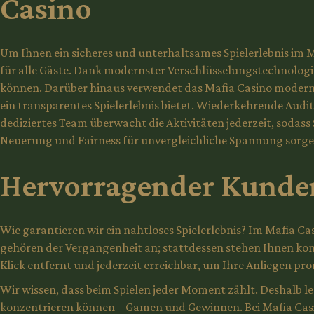
Casino
Um Ihnen ein sicheres und unterhaltsames Spielerlebnis im 
für alle Gäste. Dank modernster Verschlüsselungstechnologien
können. Darüber hinaus verwendet das Mafia Casino moderne Z
ein transparentes Spielerlebnis bietet. Wiederkehrende Aud
dediziertes Team überwacht die Aktivitäten jederzeit, sodas
Neuerung und Fairness für unvergleichliche Spannung sorge
Hervorragender Kundens
Wie garantieren wir ein nahtloses Spielerlebnis? Im Mafia 
gehören der Vergangenheit an; stattdessen stehen Ihnen komp
Klick entfernt und jederzeit erreichbar, um Ihre Anliegen pr
Wir wissen, dass beim Spielen jeder Moment zählt. Deshalb l
konzentrieren können – Gamen und Gewinnen. Bei Mafia Casin