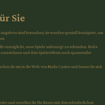
ür Sie
e Angebote sind besonders; sie wurden speziell konzipiert, um
ei.
 dir ermöglicht, neue Spiele unbesorgt zu erkunden. Halte
 auszeichnen und dein Spielerlebnis noch spannender
en Sie ein in die Welt von Mafia Casino und lassen Sie sich
site und erstellen Sie Ihr Konto mit den erforderlichen