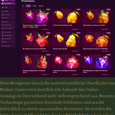
Beim Navigieren durch die nutzerfreundliche Oberfläche von
Malina Casino wird deutlich: Die Zukunft des Online-
Gamings in Deutschland sieht vielversprechend aus. Neueste
Technologie garantiert fesselnde Erlebnisse und macht
jeden Klick zu einem spannenden Abenteuer. Sie werden die
Fortschritte in VR und Live-Dealer-Möglichkeiten bemerken,