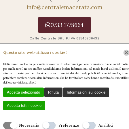
info@centralemacerata.com
0733 1778664
Caffè Centrale SRL P.IVA 01545730432
Le tue preferenze relative alla privacy
Questo sito web utilizza i cookie!
Informativa sulla raccolta
Utilizziamo i cookie per personalizzare contenuti ed annunci, per fornire funzionalità dei social media 
per analizzare il nostro traffico. Condividiamo inoltre informazioni sul modo in cui utilizza il nostr
sito con i nostri partner che si occupano di analisi dei dati web, pubblicità e social media, i qual
potrebbero combinarle con altre informazioni che ha fornito loro o che hanno raccolto dal suo utilizz
dei loro servizi.
Leggi di più
Accetta selezionato
Rifiuta
Informazioni sui cookie
Accetta tutti i cookie
Necessario
Preferenze
Analitici