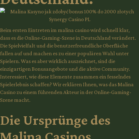
Beim ersten Eintreten im
malina casino
wird schnell klar,
dass es die Online-Gaming-Szene in Deutschland verändert.
Die Spielvielfalt und die benutzerfreundliche Oberfläche
fallen auf und machen es zu einer populären Wahl unter
Spielern. Was es aber wirklich auszeichnet, sind die
einzigartigen Bonusangebote und die aktive Community.
Interessiert, wie diese Elemente zusammen ein fesselndes
Spielerlebnis schaffen? Wir erklären Ihnen, was das Malina
Casino zu einem führenden Akteur in der Online-Gaming-
Szene macht.
Die Ursprünge des
Malina Casinos