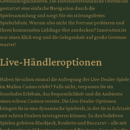
Gewinnmöglichkeiten. Die anwenderfreundliche Oberfläche
gestattet eine einfache Navigation durch die
Spielesammlung und sorgt für ein störungsfreies
Spielerlebnis. Warum also nicht Ihr Fortune probieren und
Ihren kommenden Lieblings-Slot entdecken? Innovation ist
nur einen Klick weg und die Gelegenheit auf große Gewinne
wartet!
Live-Händleroptionen
Haben Sie schon einmal die Aufregung der Live-Dealer-Spiele
im Malina Casino erlebt? Falls nicht, verpassen Sie ein
fesselndes Erlebnis, das Bequemlichkeit und die Ambiente
eines echten Casinos vereint. Die Live-Dealer-Optionen
bringen Sie in eine dynamische Spielwelt, in der Sie in Echtzeit
mit echten Dealern interagieren können. Zu den beliebten
Spielen gehören Blackjack, Roulette und Baccarat – alle mit