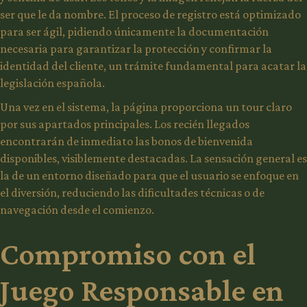
ser que le da nombre. El proceso de registro está optimizado
para ser ágil, pidiendo únicamente la documentación
necesaria para garantizar la protección y confirmar la
identidad del cliente, un trámite fundamental para acatar la
legislación española.
Una vez en el sistema, la página proporciona un tour claro
por sus apartados principales. Los recién llegados
encontrarán de inmediato las bonos de bienvenida
disponibles, visiblemente destacadas. La sensación general es
la de un entorno diseñado para que el usuario se enfoque en
el diversión, reduciendo las dificultades técnicas o de
navegación desde el comienzo.
Compromiso con el
Juego Responsable en