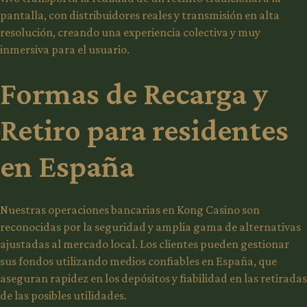
pantalla, con distribuidores reales y transmisión en alta
resolución, creando una experiencia colectiva y muy
inmersiva para el usuario.
Formas de Recarga y
Retiro para residentes
en España
Nuestras operaciones bancarias en Kong Casino son
reconocidas por la seguridad y amplia gama de alternativas
ajustadas al mercado local. Los clientes pueden gestionar
sus fondos utilizando medios confiables en España, que
aseguran rapidez en los depósitos y fiabilidad en las retiradas
de las posibles utilidades.