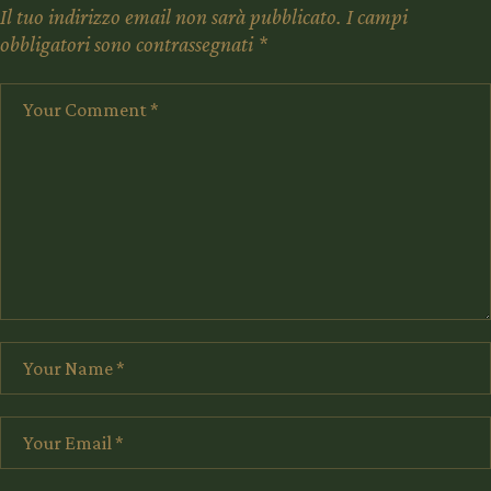
Il tuo indirizzo email non sarà pubblicato.
I campi
obbligatori sono contrassegnati
*