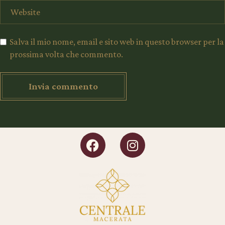
Salva il mio nome, email e sito web in questo browser per la
prossima volta che commento.
Invia commento