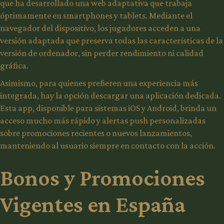
que ha desarrollado una web adaptativa que trabaja
óptimamente en smartphones y tablets. Mediante el
navegador del dispositivo, los jugadores acceden a una
versión adaptada que preserva todas las características de la
versión de ordenador, sin perder rendimiento ni calidad
gráfica.
Asimismo, para quienes prefieren una experiencia más
integrada, hay la opción descargar una aplicación dedicada.
Esta app, disponible para sistemas iOS y Android, brinda un
acceso mucho más rápido y alertas push personalizadas
sobre promociones recientes o nuevos lanzamientos,
manteniendo al usuario siempre en contacto con la acción.
Bonos y Promociones
Vigentes en España