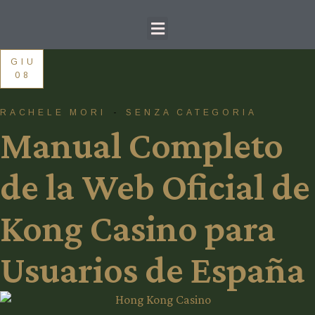
GIU
08
RACHELE MORI
SENZA CATEGORIA
Manual Completo
de la Web Oficial de
Kong Casino para
Usuarios de España