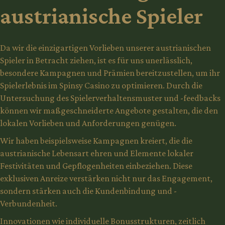
austrianische Spieler
Da wir die einzigartigen Vorlieben unserer austrianischen
Spieler in Betracht ziehen, ist es für uns unerlässlich,
besondere Kampagnen und Prämien bereitzustellen, um ihr
Spielerlebnis im Spinsy Casino zu optimieren. Durch die
Untersuchung des Spielerverhaltensmuster und -feedbacks
können wir maßgeschneiderte Angebote gestalten, die den
lokalen Vorlieben und Anforderungen genügen.
Wir haben beispielsweise Kampagnen kreiert, die die
austrianische Lebensart ehren und Elemente lokaler
Festivitäten und Gepflogenheiten einbeziehen. Diese
exklusiven Anreize verstärken nicht nur das Engagement,
sondern stärken auch die Kundenbindung und -
Verbundenheit.
Innovationen wie individuelle Bonusstrukturen, zeitlich