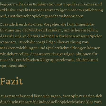
begrenzte Deals in Kombination mit populären Games und
exklusive Loyalitätsprogramme zeigen unser Verpflichtung
auf, austrianische Spieler gerecht zu honorieren.
Zusätzlich enthält unser Vorgehen die kontinuierliche
Evaluierung der Werbewirksamkeit, um sicherzustellen,
dass wir uns an die verändernden Vorlieben unserer Spieler
anpassen. Durch die sorgfältige Überwachung von
Marktentwicklungen und Spielerrückmeldungen können
wir sicherstellen, dass unsere einzigartigen Aktionen für
unser österreichisches Zielgruppe relevant, effizient und
spannend sind.
Fazit
Zusammenfassend lässt sich sagen, dass Spinsy Casino sich
durch sein Einsatz für individuelle Spielerlebnisse klar vom