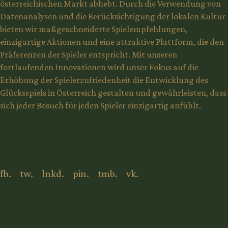
österreichischen Markt abhebt. Durch die Verwendung von
Datenanalysen und die Berücksichtigung der lokalen Kultur
bieten wir maßgeschneiderte Spielempfehlungen,
einzigartige Aktionen und eine attraktive Plattform, die den
Präferenzen der Spieler entspricht. Mit unseren
fortlaufenden Innovationen wird unser Fokus auf die
Erhöhung der Spielerzufriedenheit die Entwicklung des
Glücksspiels in Österreich gestalten und gewährleisten, dass
sich jeder Besuch für jeden Spieler einzigartig anfühlt.
fb.
tw.
lnkd.
pin.
tmb.
vk.