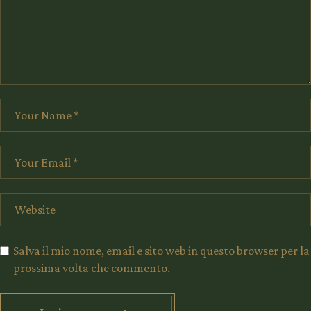
Salva il mio nome, email e sito web in questo browser per la
prossima volta che commento.