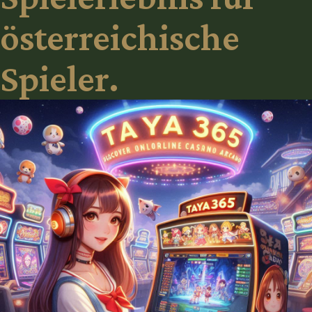
österreichische
Spieler.