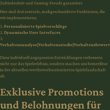
Zufriedenheit und Gaming-Freude garantiert.
Hier sind drei zentrale, maßgeschneiderte Funktionen, die
wir implementieren:
Personalisierte Spielvorschläge
Dynamische User Interfaces
Verhaltensanalyse|Verhaltensstudie|Verhaltensbewer
Diese individuell angepassten Entwicklungen verbessern
nicht nur das Spielerlebnis, sondern machen uns bemerkbar
in der aktuellen wettbewerbsorientierten Spielelandschaft
ab.
Exklusive Promotions
und Belohnungen für