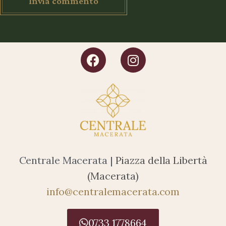
Invia commento
Centrale Macerata |
Piazza della Libertà
(Macerata)
info@centralemacerata.com
0733 1778664