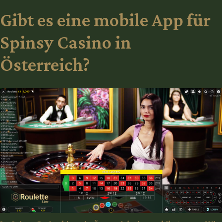
Gibt es eine mobile App für
Spinsy Casino in
Österreich?