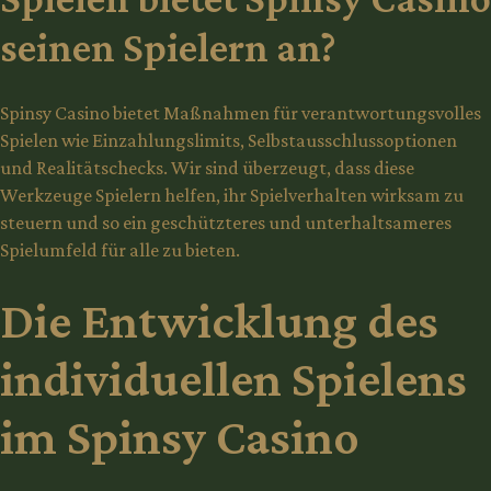
seinen Spielern an?
Spinsy Casino bietet Maßnahmen für verantwortungsvolles
Spielen wie Einzahlungslimits, Selbstausschlussoptionen
und Realitätschecks. Wir sind überzeugt, dass diese
Werkzeuge Spielern helfen, ihr Spielverhalten wirksam zu
steuern und so ein geschützteres und unterhaltsameres
Spielumfeld für alle zu bieten.
Die Entwicklung des
individuellen Spielens
im Spinsy Casino