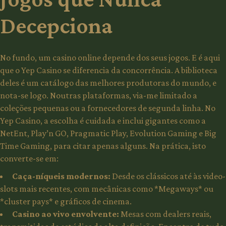
Decepciona
No fundo, um casino online depende dos seus jogos. E é aqui
que o Yep Casino se diferencia da concorrência. A biblioteca
deles é um catálogo das melhores produtoras do mundo, e
nota-se logo. Noutras plataformas, via-me limitado a
coleções pequenas ou a fornecedores de segunda linha. No
Yep Casino, a escolha é cuidada e inclui gigantes como a
NetEnt, Play’n GO, Pragmatic Play, Evolution Gaming e Big
Time Gaming, para citar apenas alguns. Na prática, isto
converte-se em:
Caça-níqueis modernos:
Desde os clássicos até às video-
slots mais recentes, com mecânicas como *Megaways* ou
*cluster pays* e gráficos de cinema.
Casino ao vivo envolvente:
Mesas com dealers reais,