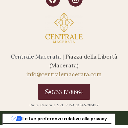
Centrale Macerata |
Piazza della Libertà
(Macerata)
info@centralemacerata.com
0733 1778664
Caffè Centrale SRL P.IVA 01545730432
Le tue preferenze relative alla privacy