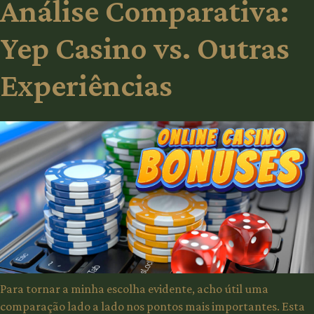
Análise Comparativa:
Yep Casino vs. Outras
Experiências
Para tornar a minha escolha evidente, acho útil uma
comparação lado a lado nos pontos mais importantes. Esta