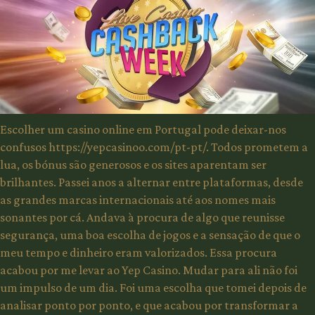
Escolher um casino online em Portugal pode deixar-nos
confusos
https://yepcasinoo.com/pt-pt/
. Todos prometem a
lua, os bónus são generosos e os sites aparentam ser
brilhantes. Passei anos a alternar entre plataformas, desde
as grandes marcas internacionais até aos nomes mais
sonantes por cá. Andava à procura de algo que reunisse
segurança, uma boa escolha de jogos e a sensação de que o
meu tempo e dinheiro eram valorizados. Essa procura
acabou por me levar ao Yep Casino. Mudar para ali não foi
um impulso de um dia. Foi uma escolha que tomei depois de
analisar ponto por ponto, e que acabou por transformar a