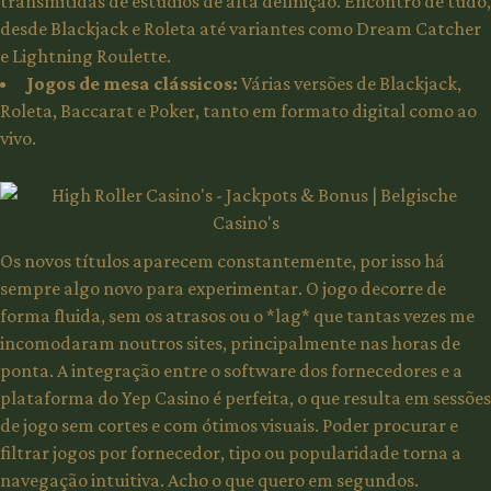
transmitidas de estúdios de alta definição. Encontro de tudo,
desde Blackjack e Roleta até variantes como Dream Catcher
e Lightning Roulette.
Jogos de mesa clássicos:
Várias versões de Blackjack,
Roleta, Baccarat e Poker, tanto em formato digital como ao
vivo.
Os novos títulos aparecem constantemente, por isso há
sempre algo novo para
experimentar
. O jogo decorre de
forma fluida, sem os atrasos ou o *lag* que tantas vezes me
incomodaram noutros sites, principalmente nas horas de
ponta. A integração entre o software dos fornecedores e a
plataforma do Yep Casino é perfeita, o que resulta em sessões
de jogo sem cortes e com ótimos visuais. Poder procurar e
filtrar jogos por fornecedor, tipo ou popularidade torna a
navegação intuitiva. Acho o que quero em segundos.