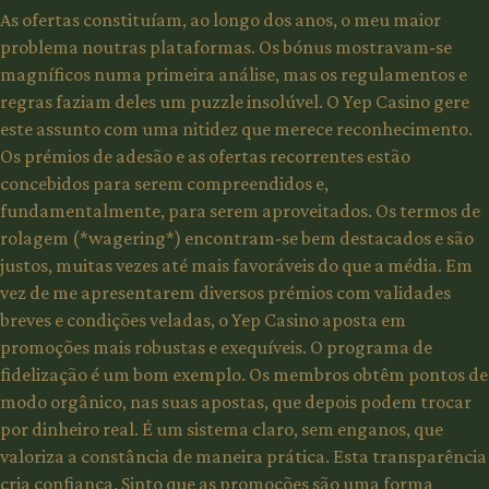
As ofertas constituíam, ao longo dos anos, o meu maior
problema noutras plataformas. Os bónus mostravam-se
magníficos numa primeira análise, mas os regulamentos e
regras faziam deles um puzzle insolúvel. O Yep Casino gere
este assunto com uma nitidez que merece reconhecimento.
Os prémios de adesão e as ofertas recorrentes estão
concebidos para serem compreendidos e,
fundamentalmente, para serem aproveitados. Os termos de
rolagem (*wagering*) encontram-se bem destacados e são
justos, muitas vezes até mais favoráveis do que a média. Em
vez de me apresentarem diversos prémios com validades
breves e condições veladas, o Yep Casino aposta em
promoções mais robustas e exequíveis. O programa de
fidelização é um bom exemplo. Os membros obtêm pontos de
modo orgânico, nas suas apostas, que depois podem trocar
por dinheiro real. É um sistema claro, sem enganos, que
valoriza a constância de maneira prática. Esta transparência
cria confiança. Sinto que as promoções são uma forma