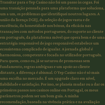
Transitar para o Yep Casino não foi um passo às cegas. Foi
uma transição pensada para uma plataforma que soluciona,
um a um, os problemas que identifiquei noutros lugares. A
união da licença DGEJ, da seleção de jogos vasta e de
excelência, da honestidade nos bónus, da eficácia nas
transações com métodos portugueses, do suporte ao cliente
em português, da plataforma móvel que opera bem e de uma
estratégia responsável de jogo responsável estabelece um
ecossistema complicado de igualar. A jornada global é
harmoniosa, competente e focada no utilizador português.
Para quem, como eu, já se saturou de promessas sem
fundamento, regras ambíguas e um apoio ao cliente
distante, a diferença é abismal. O Yep Casino não é só mais
uma escolha no mercado. É um upgrade claro em nível,
fiabilidade e satisfação. Por isso, se planeia mudar ou a dar os
primeiros passos nos casinos online em Portugal, os meus
parâmetros podem ser um bom guia. A minha
recomendação, baseada na vivência prática e na avaliação