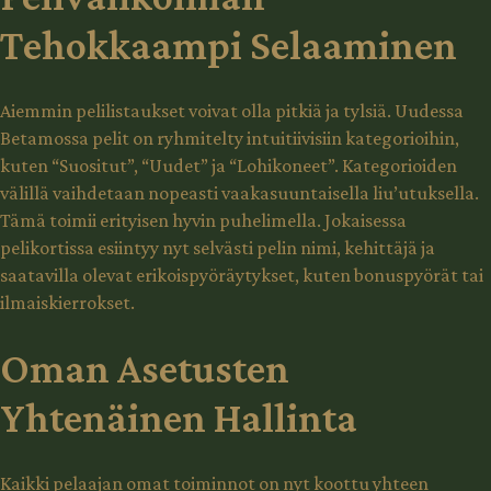
Tehokkaampi Selaaminen
Aiemmin pelilistaukset voivat olla pitkiä ja tylsiä. Uudessa
Betamossa pelit on ryhmitelty intuitiivisiin kategorioihin,
kuten “Suositut”, “Uudet” ja “Lohikoneet”. Kategorioiden
välillä vaihdetaan nopeasti vaakasuuntaisella liu’utuksella.
Tämä toimii erityisen hyvin puhelimella. Jokaisessa
pelikortissa esiintyy nyt selvästi pelin nimi, kehittäjä ja
saatavilla olevat erikoispyöräytykset, kuten bonuspyörät tai
ilmaiskierrokset.
Oman Asetusten
Yhtenäinen Hallinta
Kaikki pelaajan omat toiminnot on nyt koottu yhteen