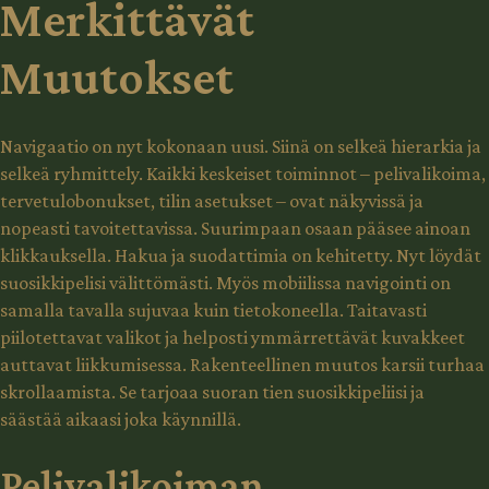
Merkittävät
Muutokset
Navigaatio on nyt kokonaan uusi. Siinä on selkeä hierarkia ja
selkeä ryhmittely. Kaikki keskeiset toiminnot – pelivalikoima,
tervetulobonukset, tilin asetukset – ovat näkyvissä ja
nopeasti tavoitettavissa. Suurimpaan osaan pääsee ainoan
klikkauksella. Hakua ja suodattimia on kehitetty. Nyt löydät
suosikkipelisi välittömästi. Myös mobiilissa navigointi on
samalla tavalla sujuvaa kuin tietokoneella. Taitavasti
piilotettavat valikot ja helposti ymmärrettävät kuvakkeet
auttavat liikkumisessa. Rakenteellinen muutos karsii turhaa
skrollaamista. Se tarjoaa suoran tien suosikkipeliisi ja
säästää aikaasi joka käynnillä.
Pelivalikoiman