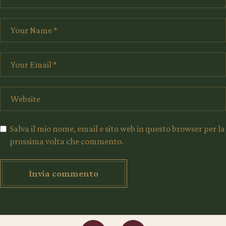
Salva il mio nome, email e sito web in questo browser per la
prossima volta che commento.
Invia commento