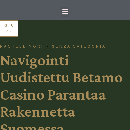
GIU
22
RACHELE MORI
SENZA CATEGORIA
Navigointi
Uudistettu Betamo
Casino Parantaa
Rakennetta
Suomessa