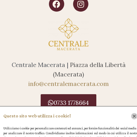
Centrale Macerata |
Piazza della Libertà
(Macerata)
info@centralemacerata.com
0733 1778664
Questo sito web utilizza i cookie!
Caffè Centrale SRL P.IVA 01545730432
Utilizziamo i cookie per personalizzare contenuti ed annunci, per fornire funzionalità dei social media 
Le tue preferenze relative alla privacy
per analizzare il nostro traffico. Condividiamo inoltre informazioni sul modo in cui utilizza il nostr