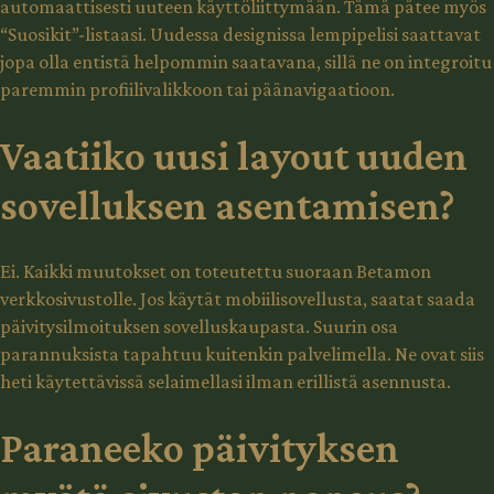
automaattisesti uuteen käyttöliittymään. Tämä pätee myös
“Suosikit”-listaasi. Uudessa designissa lempipelisi saattavat
jopa olla entistä helpommin saatavana, sillä ne on integroitu
paremmin profiilivalikkoon tai päänavigaatioon.
Vaatiiko uusi layout uuden
sovelluksen asentamisen?
Ei. Kaikki muutokset on toteutettu suoraan Betamon
verkkosivustolle. Jos käytät mobiilisovellusta, saatat saada
päivitysilmoituksen sovelluskaupasta. Suurin osa
parannuksista tapahtuu kuitenkin palvelimella. Ne ovat siis
heti käytettävissä selaimellasi ilman erillistä asennusta.
Paraneeko päivityksen