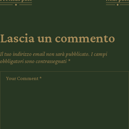
Lascia un commento
Il tuo indirizzo email non sarà pubblicato.
I campi
obbligatori sono contrassegnati
*