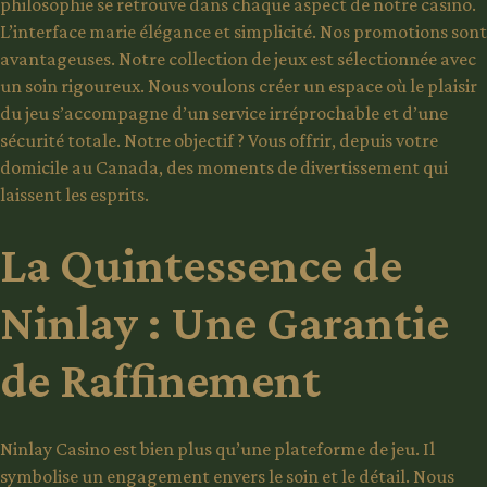
philosophie se retrouve dans chaque aspect de notre casino.
L’interface marie élégance et simplicité. Nos promotions sont
avantageuses. Notre collection de jeux est sélectionnée avec
un soin rigoureux. Nous voulons créer un espace où le plaisir
du jeu s’accompagne d’un service irréprochable et d’une
sécurité totale. Notre objectif ? Vous offrir, depuis votre
domicile au Canada, des moments de divertissement qui
laissent les esprits.
La Quintessence de
Ninlay : Une Garantie
de Raffinement
Ninlay Casino est bien plus qu’une plateforme de jeu. Il
symbolise un engagement envers le soin et le détail. Nous