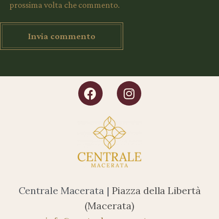
prossima volta che commento.
Invia commento
Centrale Macerata |
Piazza della Libertà
(Macerata)