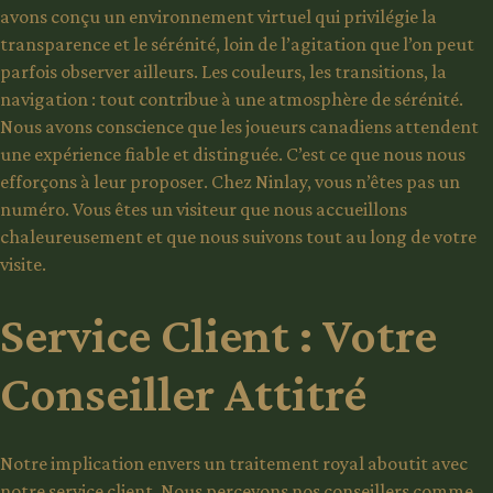
avons conçu un environnement virtuel qui privilégie la
transparence et le sérénité, loin de l’agitation que l’on peut
parfois observer ailleurs. Les couleurs, les transitions, la
navigation : tout contribue à une atmosphère de sérénité.
Nous avons conscience que les joueurs canadiens attendent
une expérience fiable et distinguée. C’est ce que nous nous
efforçons à leur proposer. Chez Ninlay, vous n’êtes pas un
numéro. Vous êtes un visiteur que nous accueillons
chaleureusement et que nous suivons tout au long de votre
visite.
Service Client : Votre
Conseiller Attitré
Notre implication envers un traitement royal aboutit avec
notre service client. Nous percevons nos conseillers comme