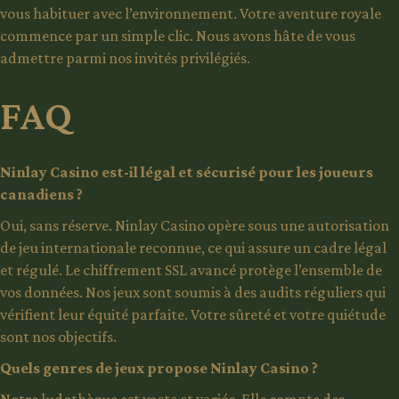
vous habituer avec l’environnement. Votre aventure royale
commence par un simple clic. Nous avons hâte de vous
admettre parmi nos invités privilégiés.
FAQ
Ninlay Casino est-il légal et sécurisé pour les joueurs
canadiens ?
Oui, sans réserve. Ninlay Casino opère sous une autorisation
de jeu internationale reconnue, ce qui assure un cadre légal
et régulé. Le chiffrement SSL avancé protège l’ensemble de
vos données. Nos jeux sont soumis à des audits réguliers qui
vérifient leur équité parfaite. Votre sûreté et votre quiétude
sont nos objectifs.
Quels genres de jeux propose Ninlay Casino ?