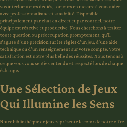
vos interlocuteurs dédiés, toujours en mesure à vous aider
avec professionnalisme et amabilité. Disponible
principalement par chat en direct et par courriel, notre
équipe est réactive et productive. Nous cherchons à traiter
toute question ou préoccupation promptement, qu’il
s’agisse d’une précision sur les règles d’un jeu, d’une aide
technique ou d’un renseignement sur votre compte. Votre
satisfaction est notre plus belle des réussites. Nous tenons à
ce que vous vous sentiez entendu et respecté lors de chaque
échange.
Une Sélection de Jeux
Qui Illumine les Sens
Notre bibliothèque de jeux représente le cœur de notre offre.