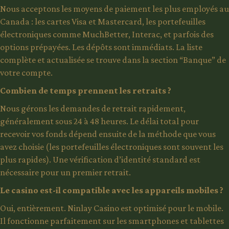
Nous acceptons les moyens de paiement les plus employés au
Canada : les cartes Visa et Mastercard, les portefeuilles
électroniques comme MuchBetter, Interac, et parfois des
options prépayées. Les dépôts sont immédiats. La liste
complète et actualisée se trouve dans la section “Banque” de
votre compte.
Combien de temps prennent les retraits ?
Nous gérons les demandes de retrait rapidement,
généralement sous 24 à 48 heures. Le délai total pour
recevoir vos fonds dépend ensuite de la méthode que vous
avez choisie (les portefeuilles électroniques sont souvent les
plus rapides). Une vérification d’identité standard est
nécessaire pour un premier retrait.
Le casino est-il compatible avec les appareils mobiles ?
Oui, entièrement. Ninlay Casino est optimisé pour le mobile.
Il fonctionne parfaitement sur les smartphones et tablettes