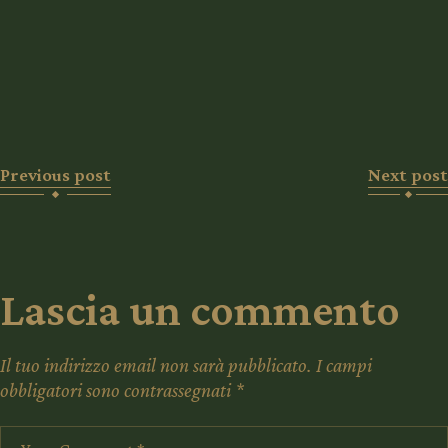
Previous post
Next post
Lascia un commento
Il tuo indirizzo email non sarà pubblicato.
I campi
obbligatori sono contrassegnati
*