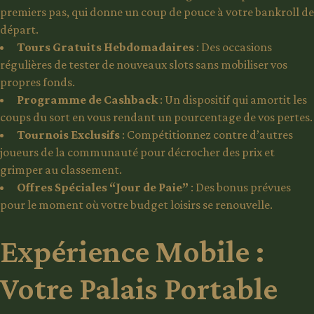
premiers pas, qui donne un coup de pouce à votre bankroll de
départ.
Tours Gratuits Hebdomadaires
: Des occasions
régulières de tester de nouveaux slots sans mobiliser vos
propres fonds.
Programme de Cashback
: Un dispositif qui amortit les
coups du sort en vous rendant un pourcentage de vos pertes.
Tournois Exclusifs
: Compétitionnez contre d’autres
joueurs de la communauté pour décrocher des prix et
grimper au classement.
Offres Spéciales “Jour de Paie”
: Des bonus prévues
pour le moment où votre budget loisirs se renouvelle.
Expérience Mobile :
Votre Palais Portable