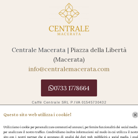
Centrale Macerata |
Piazza della Libertà
(Macerata)
info@centralemacerata.com
0733 1778664
Caffè Centrale SRL P.IVA 01545730432
Questo sito web utilizza i cookie!
Le tue preferenze relative alla privacy
Informativa sulla raccolta
Utilizziamo i cookie per personalizzare contenuti ed annunci, per fornire funzionalità dei social media 
per analizzare il nostro traffico. Condividiamo inoltre informazioni sul modo in cui utilizza il nostr
sito con i nostri partner che si occupano di analisi dei dati web, pubblicità e social media, i qual