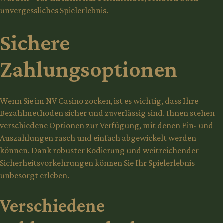
unvergessliches Spielerlebnis.
Sichere
Zahlungsoptionen
Wenn Sie im NV Casino zocken, ist es wichtig, dass Ihre
Bezahlmethoden sicher und zuverlässig sind. Ihnen stehen
verschiedene Optionen zur Verfügung, mit denen Ein- und
Auszahlungen rasch und einfach abgewickelt werden
können. Dank robuster Kodierung und weitreichender
Sicherheitsvorkehrungen können Sie Ihr Spielerlebnis
unbesorgt erleben.
Verschiedene