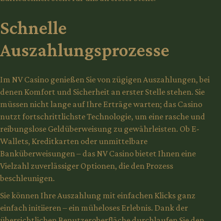
Schnelle
Auszahlungsprozesse
Im NV Casino genießen Sie von zügigen Auszahlungen, bei
denen Komfort und Sicherheit an erster Stelle stehen. Sie
müssen nicht lange auf Ihre Erträge warten; das Casino
nutzt fortschrittlichste Technologie, um eine rasche und
reibungslose Geldüberweisung zu gewährleisten. Ob E-
Wallets, Kreditkarten oder unmittelbare
Banküberweisungen – das NV Casino bietet Ihnen eine
Vielzahl zuverlässiger Optionen, die den Prozess
beschleunigen.
Sie können Ihre Auszahlung mit einfachen Klicks ganz
einfach initiieren – ein müheloses Erlebnis. Dank der
übersichtlichen Benutzeroberfläche durchlaufen Sie den