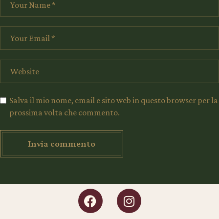
Salva il mio nome, email e sito web in questo browser per la
prossima volta che commento.
Invia commento