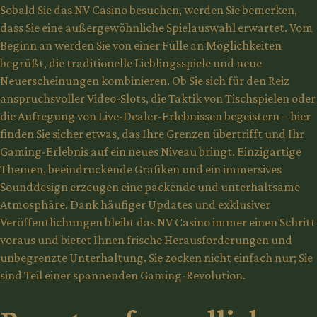
Sobald Sie das NV Casino besuchen, werden Sie bemerken,
dass Sie eine außergewöhnliche Spielauswahl erwartet. Vom
Beginn an werden Sie von einer Fülle an Möglichkeiten
begrüßt, die traditionelle Lieblingsspiele und neue
Neuerscheinungen kombinieren. Ob Sie sich für den Reiz
anspruchsvoller Video-Slots, die Taktik von Tischspielen oder
die Aufregung von Live-Dealer-Erlebnissen begeistern – hier
finden Sie sicher etwas, das Ihre Grenzen übertrifft und Ihr
Gaming-Erlebnis auf ein neues Niveau bringt. Einzigartige
Themen, beeindruckende Grafiken und ein immersives
Sounddesign erzeugen eine packende und unterhaltsame
Atmosphäre. Dank häufiger Updates und exklusiver
Veröffentlichungen bleibt das NV Casino immer einen Schritt
voraus und bietet Ihnen frische Herausforderungen und
unbegrenzte Unterhaltung. Sie zocken nicht einfach nur; Sie
sind Teil einer spannenden Gaming-Revolution.