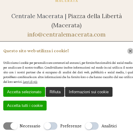
Centrale Macerata |
Piazza della Libertà
(Macerata)
info@centralemacerata.com
Questo sito web utilizza i cookie!
0733 1778664
Utilizziamo i cookie per personalizzare contenuti ed annunci, per fornire funzionalità dei social media 
Caffè Centrale SRL P.IVA 01545730432
per analizzare il nostro traffico. Condividiamo inoltre informazioni sul modo in cui utilizza il nostr
sito con i nostri partner che si occupano di analisi dei dati web, pubblicità e social media, i qual
potrebbero combinarle con altre informazioni che ha fornito loro o che hanno raccolto dal suo utilizz
Le tue preferenze relative alla privacy
dei loro servizi.
Leggi di più
Informativa sulla raccolta
Accetta selezionato
Rifiuta
Informazioni sui cookie
Accetta tutti i cookie
Necessario
Preferenze
Analitici