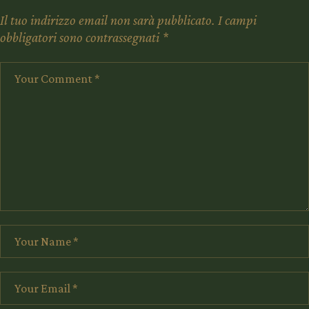
Il tuo indirizzo email non sarà pubblicato.
I campi
obbligatori sono contrassegnati
*