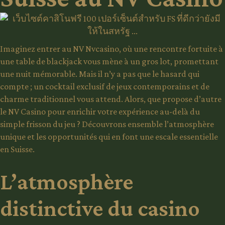
Imaginez entrer au NV
Nvcasino
, où une rencontre fortuite à
une table de blackjack vous mène à un gros lot, promettant
une nuit mémorable. Mais il n’y a pas que le hasard qui
compte ; un cocktail exclusif de jeux contemporains et de
charme traditionnel vous attend. Alors, que propose d’autre
le NV Casino pour enrichir votre expérience au-delà du
simple frisson du jeu ? Découvrons ensemble l’atmosphère
unique et les opportunités qui en font une escale essentielle
en Suisse.
L’atmosphère
distinctive du casino