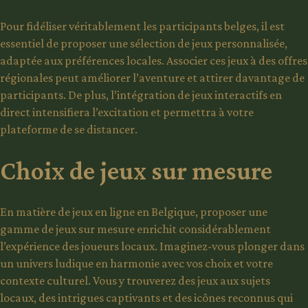
Pour fidéliser véritablement les participants belges, il est
essentiel de proposer une sélection de jeux personnalisée,
adaptée aux préférences locales. Associer ces jeux à des offres
régionales peut améliorer l’aventure et attirer davantage de
participants. De plus, l’intégration de jeux interactifs en
direct intensifiera l’excitation et permettra à votre
plateforme de se distancer.
Choix de jeux sur mesure
En matière de jeux en ligne en Belgique, proposer une
gamme de jeux sur mesure enrichit considérablement
l’expérience des joueurs locaux. Imaginez-vous plonger dans
un univers ludique en harmonie avec vos choix et votre
contexte culturel. Vous y trouverez des jeux aux sujets
locaux, des intrigues captivants et des icônes reconnus qui