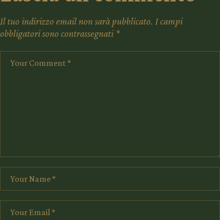
Il tuo indirizzo email non sarà pubblicato.
I campi
obbligatori sono contrassegnati
*