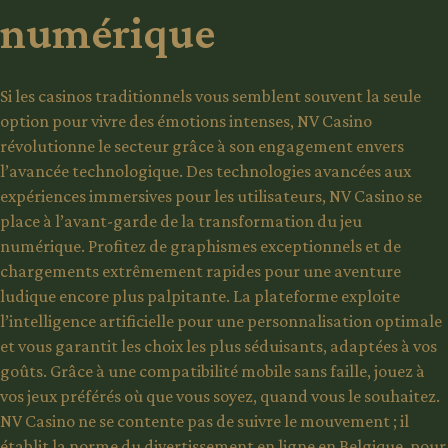
numérique
Si les casinos traditionnels vous semblent souvent la seule
option pour vivre des émotions intenses, NV Casino
révolutionne le secteur grâce à son engagement envers
l’avancée technologique. Des technologies avancées aux
expériences immersives pour les utilisateurs, NV Casino se
place à l’avant-garde de la transformation du jeu
numérique. Profitez de graphismes exceptionnels et de
chargements extrêmement rapides pour une aventure
ludique encore plus palpitante. La plateforme exploite
l’intelligence artificielle pour une personnalisation optimale
et vous garantit les choix les plus séduisants, adaptées à vos
goûts. Grâce à une compatibilité mobile sans faille, jouez à
vos jeux préférés où que vous soyez, quand vous le souhaitez.
NV Casino ne se contente pas de suivre le mouvement ; il
établit la norme du divertissement en ligne en Belgique, pour