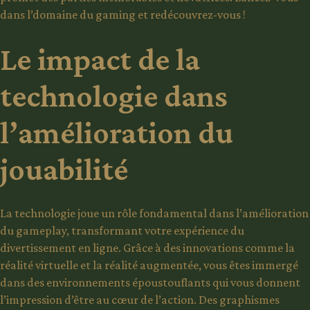
dans l’domaine du gaming et redécouvrez-vous !
Le impact de la
technologie dans
l’amélioration du
jouabilité
La technologie joue un rôle fondamental dans l’amélioration
du gameplay, transformant votre expérience du
divertissement en ligne. Grâce à des innovations comme la
réalité virtuelle et la réalité augmentée, vous êtes immergé
dans des environnements époustouflants qui vous donnent
l’impression d’être au cœur de l’action. Des graphismes