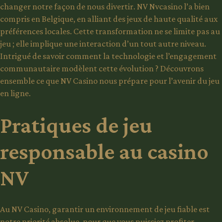
changer notre façon de nous divertir. NV
Nvcasino
l’a bien
compris en Belgique, en alliant des jeux de haute qualité aux
préférences locales. Cette transformation ne se limite pas au
jeu ; elle implique une interaction d’un tout autre niveau.
Intrigué de savoir comment la technologie et l’engagement
communautaire modèlent cette évolution ? Découvrons
ensemble ce que NV Casino nous prépare pour l’avenir du jeu
en ligne.
Pratiques de jeu
responsable au casino
NV
Au NV Casino, garantir un environnement de jeu fiable est
notre priorité absolue, pour que vous puissiez profiter