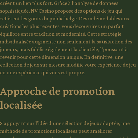
créent un lien plus fort. Grâce à l’analyse de données
sophistiquée, NV Casino propose des options de jeu qui
reflètent les goûts du public belge. Des indémodables aux
créations les plus récentes, vous découvrirez un parfait
équilibre entre tradition et modernité. Cette stratégie
individualisée augmente non seulement la satisfaction des
joueurs, mais fidélise également la clientèle, l’poussant à
revenir pour cette dimension unique. En définitive, une
collection de jeux sur mesure modifie votre expérience de jeu
en une expérience qui vous est propre.
Approche de promotion
localisée
S’appuyant sur l’idée d’une sélection de jeux adaptée, une
méthode de promotions localisées peut améliorer