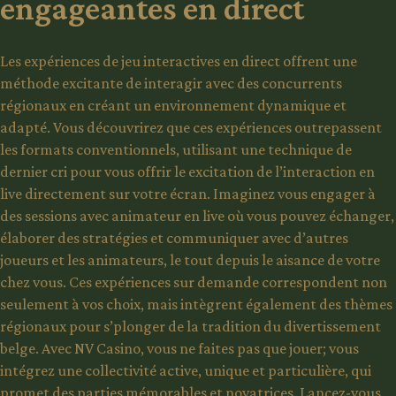
engageantes en direct
Les expériences de jeu interactives en direct offrent une
méthode excitante de interagir avec des concurrents
régionaux en créant un environnement dynamique et
adapté. Vous découvrirez que ces expériences outrepassent
les formats conventionnels, utilisant une technique de
dernier cri pour vous offrir le excitation de l’interaction en
live directement sur votre écran. Imaginez vous engager à
des sessions avec animateur en live où vous pouvez échanger,
élaborer des stratégies et communiquer avec d’autres
joueurs et les animateurs, le tout depuis le aisance de votre
chez vous. Ces expériences sur demande correspondent non
seulement à vos choix, mais intègrent également des thèmes
régionaux pour s’plonger de la tradition du divertissement
belge. Avec NV Casino, vous ne faites pas que jouer; vous
intégrez une collectivité active, unique et particulière, qui
promet des parties mémorables et novatrices. Lancez-vous