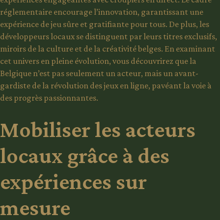
réglementaire encourage l’innovation, garantissant une
expérience de jeu sûre et gratifiante pour tous. De plus, les
développeurs locaux se distinguent par leurs titres exclusifs,
miroirs de la culture et de la créativité belges. En examinant
cet univers en pleine évolution, vous découvrirez que la
Belgique n’est pas seulement un acteur, mais un avant-
gardiste de la révolution des jeux en ligne, pavéant la voie à
des progrès passionnantes.
Mobiliser les acteurs
locaux grâce à des
expériences sur
mesure