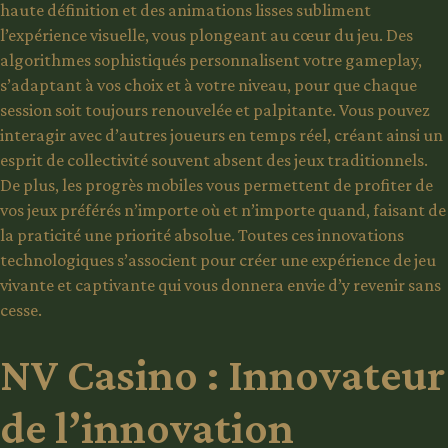
haute définition et des animations lisses subliment
l’expérience visuelle, vous plongeant au cœur du jeu. Des
algorithmes sophistiqués personnalisent votre gameplay,
s’adaptant à vos choix et à votre niveau, pour que chaque
session soit toujours renouvelée et palpitante. Vous pouvez
interagir avec d’autres joueurs en temps réel, créant ainsi un
esprit de collectivité souvent absent des jeux traditionnels.
De plus, les progrès mobiles vous permettent de profiter de
vos jeux préférés n’importe où et n’importe quand, faisant de
la praticité une priorité absolue. Toutes ces innovations
technologiques s’associent pour créer une expérience de jeu
vivante et captivante qui vous donnera envie d’y revenir sans
cesse.
NV Casino : Innovateur
de l’innovation