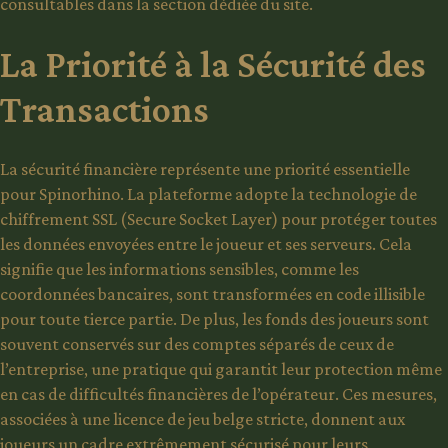
consultables dans la section dédiée du site.
La Priorité à la Sécurité des
Transactions
La sécurité financière représente une priorité essentielle
pour Spinorhino. La plateforme adopte la technologie de
chiffrement SSL (Secure Socket Layer) pour protéger toutes
les données envoyées entre le joueur et ses serveurs. Cela
signifie que les informations sensibles, comme les
coordonnées bancaires, sont transformées en code illisible
pour toute tierce partie. De plus, les fonds des joueurs sont
souvent conservés sur des comptes séparés de ceux de
l’entreprise, une pratique qui garantit leur protection même
en cas de difficultés financières de l’opérateur. Ces mesures,
associées à une licence de jeu belge stricte, donnent aux
joueurs un cadre extrêmement sécurisé pour leurs