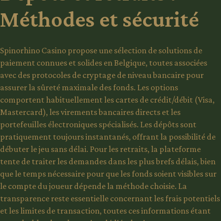
Méthodes et sécurité
Spinorhino Casino propose une sélection de solutions de
paiement connues et solides en Belgique, toutes associées
avec des protocoles de cryptage de niveau bancaire pour
assurer la sûreté maximale des fonds. Les options
comportent habituellement les cartes de crédit/débit (Visa,
Mastercard), les virements bancaires directs et les
portefeuilles électroniques spécialisés. Les dépôts sont
pratiquement toujours instantanés, offrant la possibilité de
débuter le jeu sans délai. Pour les retraits, la plateforme
tente de traiter les demandes dans les plus brefs délais, bien
que le temps nécessaire pour que les fonds soient visibles sur
le compte du joueur dépende la méthode choisie. La
transparence reste essentielle concernant les frais potentiels
et les limites de transaction, toutes ces informations étant