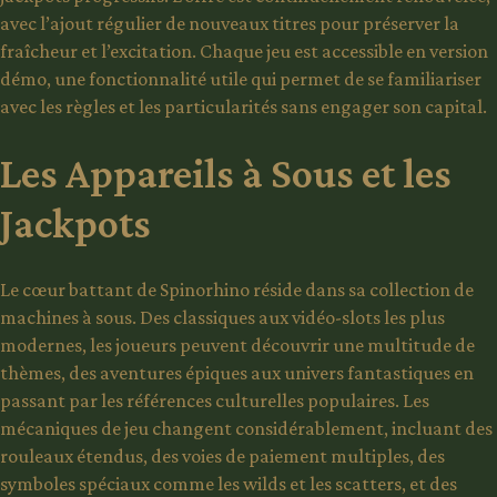
avec l’ajout régulier de nouveaux titres pour préserver la
fraîcheur et l’excitation. Chaque jeu est accessible en version
démo, une fonctionnalité utile qui permet de se familiariser
avec les règles et les particularités sans engager son capital.
Les Appareils à Sous et les
Jackpots
Le cœur battant de Spinorhino réside dans sa collection de
machines à sous. Des classiques aux vidéo-slots les plus
modernes, les joueurs peuvent découvrir une multitude de
thèmes, des aventures épiques aux univers fantastiques en
passant par les références culturelles populaires. Les
mécaniques de jeu changent considérablement, incluant des
rouleaux étendus, des voies de paiement multiples, des
symboles spéciaux comme les wilds et les scatters, et des