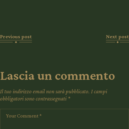
Previous post
Next post
Lascia un commento
Il tuo indirizzo email non sarà pubblicato.
I campi
obbligatori sono contrassegnati
*