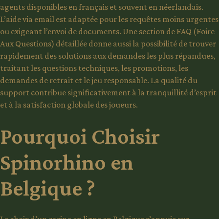
agents disponibles en français et souvent en néerlandais.
L’aide via email est adaptée pour les requêtes moins urgentes
ou exigeant l’envoi de documents. Une section de FAQ (Foire
Aux Questions) détaillée donne aussi la possibilité de trouver
rapidement des solutions aux demandes les plus répandues,
traitant les questions techniques, les promotions, les
demandes de retrait et le jeu responsable. La qualité du
support contribue significativement à la tranquillité d’esprit
et à la satisfaction globale des joueurs.
Pourquoi Choisir
Spinorhino en
Belgique ?