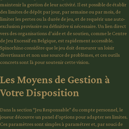
maintenir la gestion de leur activité. Il est possible de établir
des limites de dépôt par jour, par semaine ou par mois, de
limiter les pertes ou la durée de jeu, et de requérir une auto-
exclusion provisoire ou définitive si nécessaire. Un lien direct
vers des organisations d’aide et de soutien, comme le Centre
de Jeu Excessif en Belgique, est rapidement accessible.
Spinorhino considère que le jeu doit demeurer un loisir
divertissant et non une source de problèmes, et ces outils
concrets sont là pour soutenir cette vision.
Les Moyens de Gestion à
Votre Disposition
Dans la section “Jeu Responsable” du compte personnel, le
joueur découvre un panel d’options pour adapter ses limites.
Ces paramètres sont simples à paramétrer et, par souci de