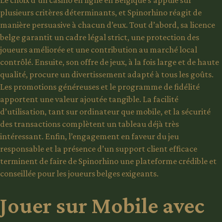
Le choix d’un casino en ligne en Belgique s’appuie sur
plusieurs critères déterminants, et Spinorhino réagit de
manière persuasive à chacun d’eux. Tout d’abord, sa licence
belge garantit un cadre légal strict, une protection des
joueurs améliorée et une contribution au marché local
contrôlé. Ensuite, son offre de jeux, à la fois large et de haute
qualité, procure un divertissement adapté à tous les goûts.
Les promotions généreuses et le programme de fidélité
apportent une valeur ajoutée tangible. La facilité
d’utilisation, tant sur ordinateur que mobile, et la sécurité
des transactions complètent un tableau déjà très
intéressant. Enfin, l’engagement en faveur du jeu
responsable et la présence d’un support client efficace
terminent de faire de Spinorhino une plateforme crédible et
conseillée pour les joueurs belges exigeants.
Jouer sur Mobile avec