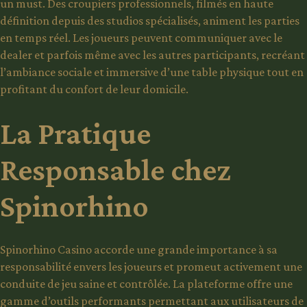
un must. Des croupiers professionnels, filmés en haute
définition depuis des studios spécialisés, animent les parties
en temps réel. Les joueurs peuvent communiquer avec le
dealer et parfois même avec les autres participants, recréant
l’ambiance sociale et immersive d’une table physique tout en
profitant du confort de leur domicile.
La Pratique
Responsable chez
Spinorhino
Spinorhino Casino accorde une grande importance à sa
responsabilité envers les joueurs et promeut activement une
conduite de jeu saine et contrôlée. La plateforme offre une
gamme d’outils performants permettant aux utilisateurs de