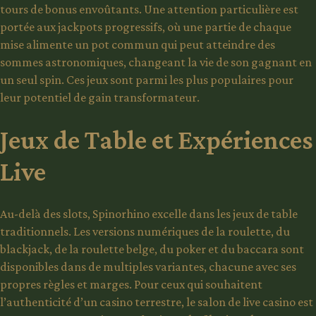
tours de bonus envoûtants. Une attention particulière est
portée aux jackpots progressifs, où une partie de chaque
mise alimente un pot commun qui peut atteindre des
sommes astronomiques, changeant la vie de son gagnant en
un seul spin. Ces jeux sont parmi les plus populaires pour
leur potentiel de gain transformateur.
Jeux de Table et Expériences
Live
Au-delà des slots, Spinorhino excelle dans les jeux de table
traditionnels. Les versions numériques de la roulette, du
blackjack, de la roulette belge, du poker et du baccara sont
disponibles dans de multiples variantes, chacune avec ses
propres règles et marges. Pour ceux qui souhaitent
l’authenticité d’un casino terrestre, le salon de live casino est