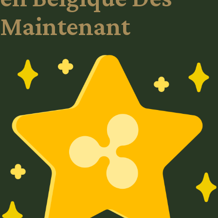
Maintenant