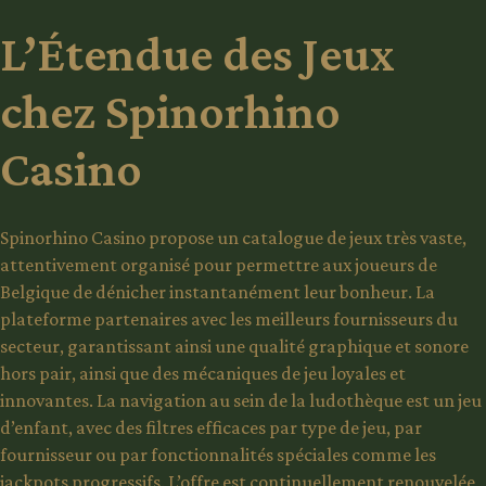
L’Étendue des Jeux
chez Spinorhino
Casino
Spinorhino Casino propose un catalogue de jeux très vaste,
attentivement organisé pour permettre aux joueurs de
Belgique de dénicher instantanément leur bonheur. La
plateforme partenaires avec les meilleurs fournisseurs du
secteur, garantissant ainsi une qualité graphique et sonore
hors pair, ainsi que des mécaniques de jeu loyales et
innovantes. La navigation au sein de la ludothèque est un jeu
d’enfant, avec des filtres efficaces par type de jeu, par
fournisseur ou par fonctionnalités spéciales comme les
jackpots progressifs. L’offre est continuellement renouvelée,