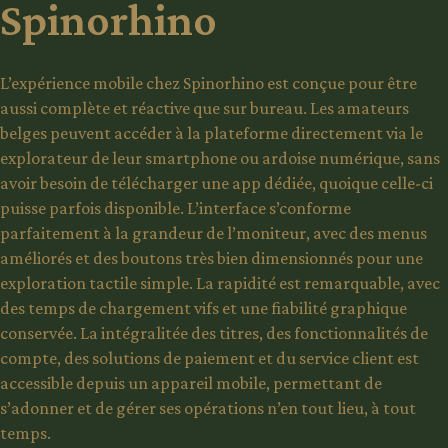
Spinorhino
L’expérience mobile chez Spinorhino est conçue pour être
aussi complète et réactive que sur bureau. Les amateurs
belges peuvent accéder à la plateforme directement via le
explorateur de leur smartphone ou ardoise numérique, sans
avoir besoin de télécharger une app dédiée, quoique celle-ci
puisse parfois disponible. L’interface s’conforme
parfaitement à la grandeur de l’moniteur, avec des menus
améliorés et des boutons très bien dimensionnés pour une
exploration tactile simple. La rapidité est remarquable, avec
des temps de chargement vifs et une fiabilité graphique
conservée. La intégralitée des titres, des fonctionnalités de
compte, des solutions de paiement et du service client est
accessible depuis un appareil mobile, permettant de
s’adonner et de gérer ses opérations n’en tout lieu, à tout
temps.