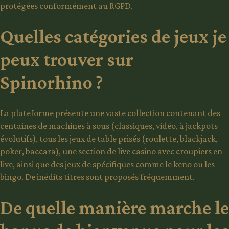
protégées conformément au RGPD.
Quelles catégories de jeux je
peux trouver sur
Spinorhino ?
La plateforme présente une vaste collection contenant des
centaines de machines à sous (classiques, vidéo, à jackpots
évolutifs), tous les jeux de table prisés (roulette, blackjack,
poker, baccara), une section de live casino avec croupiers en
live, ainsi que des jeux de spécifiques comme le keno ou les
bingo. De inédits titres sont proposés fréquemment.
De quelle manière marche le