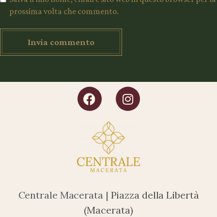
prossima volta che commento.
Invia commento
Centrale Macerata |
Piazza della Libertà
(Macerata)