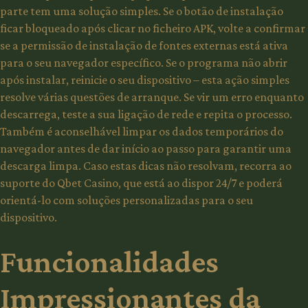
parte tem uma solução simples. Se o botão de instalação
ficar bloqueado após clicar no ficheiro APK, volte a confirmar
se a permissão de instalação de fontes externas está ativa
para o seu navegador específico. Se o programa não abrir
após instalar, reinicie o seu dispositivo – esta ação simples
resolve várias questões de arranque. Se vir um erro enquanto
descarrega, teste a sua ligação de rede e repita o processo.
Também é aconselhável limpar os dados temporários do
navegador antes de dar início ao passo para garantir uma
descarga limpa. Caso estas dicas não resolvam, recorra ao
suporte do Qbet Casino, que está ao dispor 24/7 e poderá
orientá-lo com soluções personalizadas para o seu
dispositivo.
Funcionalidades
Impressionantes da