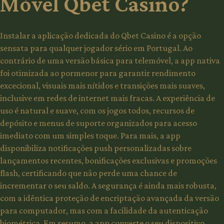
Móvel Qbet Casino?
Instalar a aplicação dedicada do Qbet Casino é a opção
sensata para qualquer jogador sério em Portugal. Ao
contrário de uma versão básica para telemóvel, a app nativa
foi otimizada ao pormenor para garantir rendimento
excecional, visuais mais nítidos e transições mais suaves,
inclusive em redes de internet mais fracas. A experiência de
uso é natural e suave, com os jogos todos, recursos de
depósito e menus de suporte organizados para acesso
imediato com um simples toque. Para mais, a app
disponibiliza notificações push personalizadas sobre
lançamentos recentes, bonificações exclusivas e promoções
flash, certificando que não perde uma chance de
incrementar o seu saldo. A segurança é ainda mais robusta,
com a idêntica proteção de encriptação avançada da versão
para computador, mas com a facilidade da autenticação
biométrica. Em resumo, a app converte o seu dispositivo