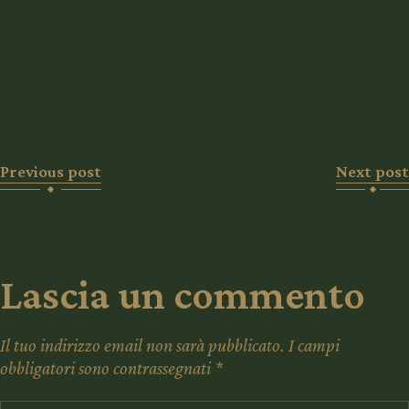
Previous post
Next post
Lascia un commento
Il tuo indirizzo email non sarà pubblicato.
I campi
obbligatori sono contrassegnati
*