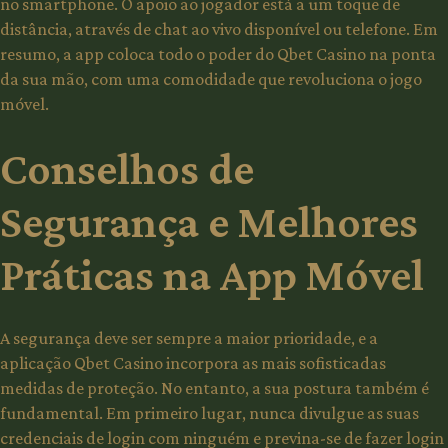
no smartphone. O apoio ao jogador está a um toque de
distância, através de chat ao vivo disponível ou telefone. Em
resumo, a app coloca todo o poder do Qbet Casino na ponta
da sua mão, com uma comodidade que revoluciona o jogo
móvel.
Conselhos de
Segurança e Melhores
Práticas na App Móvel
A segurança deve ser sempre a maior prioridade, e a
aplicação Qbet Casino incorpora as mais sofisticadas
medidas de proteção. No entanto, a sua postura também é
fundamental. Em primeiro lugar, nunca divulgue as suas
credenciais de login com ninguém e previna-se de fazer login