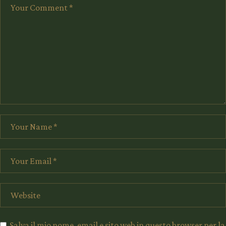
Salva il mio nome, email e sito web in questo browser per la