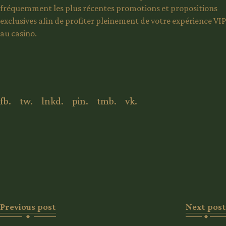
fréquemment les plus récentes promotions et propositions
exclusives afin de profiter pleinement de votre expérience VIP
au casino.
fb.
tw.
lnkd.
pin.
tmb.
vk.
Previous post
Next post