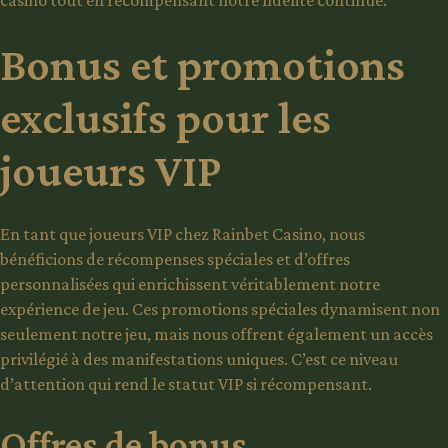
casino tout en récompensant notre fidélité continue.
Bonus et promotions
exclusifs pour les
joueurs VIP
En tant que joueurs VIP chez Rainbet Casino, nous
bénéficions de récompenses spéciales et d’offres
personnalisées qui enrichissent véritablement notre
expérience de jeu. Ces promotions spéciales dynamisent non
seulement notre jeu, mais nous offrent également un accès
privilégié à des manifestations uniques. C’est ce niveau
d’attention qui rend le statut VIP si récompensant.
Offres de bonus