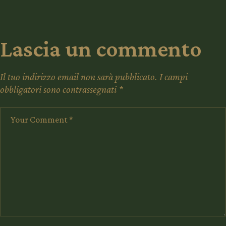
Lascia un commento
Il tuo indirizzo email non sarà pubblicato.
I campi
obbligatori sono contrassegnati
*