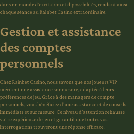
dans un monde d’excitation et d’possibilités, rendant ainsi
chaque séance au Rainbet Casino extraordinaire.
Gestion et assistance
des comptes
personnels
Chez Rainbet Casino, nous savons que nos joueurs VIP
méritent une assistance sur mesure, adaptée à leurs
préférences de jeu. Grâce à des managers de compte
personnels, vous bénéficiez d’une assistance et de conseils
immédiats et sur mesure. Ce niveau d’attention rehausse
votre expérience de jeu et garantit que toutes vos
interrogations trouveront une réponse efficace.