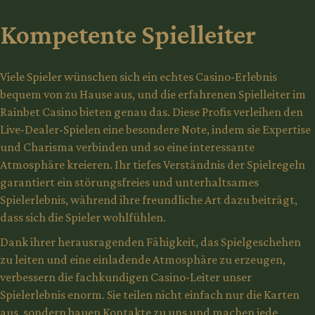
Kompetente Spielleiter
Viele Spieler wünschen sich ein echtes Casino-Erlebnis
bequem von zu Hause aus, und die erfahrenen Spielleiter im
Rainbet Casino bieten genau das. Diese Profis verleihen den
Live-Dealer-Spielen eine besondere Note, indem sie Expertise
und Charisma verbinden und so eine interessante
Atmosphäre kreieren. Ihr tiefes Verständnis der Spielregeln
garantiert ein störungsfreies und unterhaltsames
Spielerlebnis, während ihre freundliche Art dazu beiträgt,
dass sich die Spieler wohlfühlen.
Dank ihrer herausragenden Fähigkeit, das Spielgeschehen
zu leiten und eine einladende Atmosphäre zu erzeugen,
verbessern die fachkundigen Casino-Leiter unser
Spielerlebnis enorm. Sie teilen nicht einfach nur die Karten
aus, sondern bauen Kontakte zu uns und machen jede