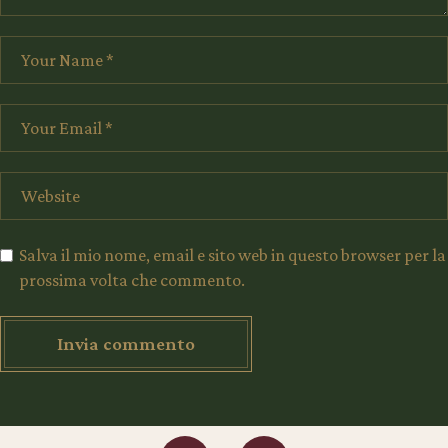
Salva il mio nome, email e sito web in questo browser per la
prossima volta che commento.
Invia commento