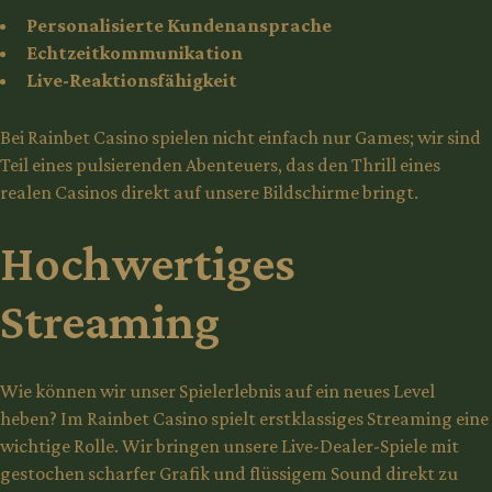
Personalisierte Kundenansprache
Echtzeitkommunikation
Live-Reaktionsfähigkeit
Bei Rainbet Casino spielen nicht einfach nur Games; wir sind
Teil eines pulsierenden Abenteuers, das den Thrill eines
realen Casinos direkt auf unsere Bildschirme bringt.
Hochwertiges
Streaming
Wie können wir unser Spielerlebnis auf ein neues Level
heben? Im Rainbet Casino spielt erstklassiges Streaming eine
wichtige Rolle. Wir bringen unsere Live-Dealer-Spiele mit
gestochen scharfer Grafik und flüssigem Sound direkt zu