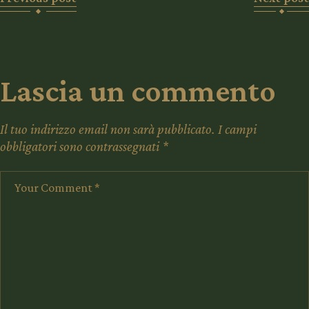
Lascia un commento
Il tuo indirizzo email non sarà pubblicato.
I campi
obbligatori sono contrassegnati
*