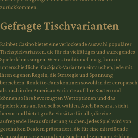
zurückkommen.
Gefragte Tischvarianten
Rainbet Casino bietet eine verlockende Auswahl populärer
Tischspielvarianten, die für ein vielfältiges und aufregendes
Spielerlebnis sorgen. Wer es traditionell mag, kann in
unterschiedliche Blackjack-Varianten eintauchen, jede mit
ihren eigenen Regeln, die Strategie und Spannung
bereichern. Roulette-Fans kommen sowohl in der europäisch
als auch in der American Variante auf ihre Kosten und
können so ihre bevorzugten Wettoptionen und das
Spielerlebnis am Rad selbst wählen. Auch Baccarat sticht
hervor und bietet große Einsätze für alle, die eine
aufregende Herausforderung suchen. Jedes Spiel wird von
geschulten Dealern präsentiert, die für eine mitreißende
Atmosphäre sorgen und jede Spielrunde zu einem Erlebnis