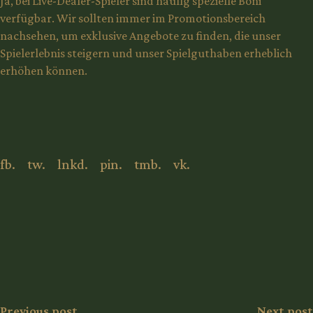
Ja, bei Live-Dealer-Spieler sind häufig spezielle Boni
verfügbar. Wir sollten immer im Promotionsbereich
nachsehen, um exklusive Angebote zu finden, die unser
Spielerlebnis steigern und unser Spielguthaben erheblich
erhöhen können.
fb.
tw.
lnkd.
pin.
tmb.
vk.
Previous post
Next post