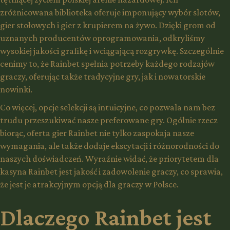
zróżnicowana biblioteka oferuje imponujący wybór slotów,
gier stołowych i gier z krupierem na żywo. Dzięki grom od
uznanych producentów oprogramowania, odkryliśmy
wysokiej jakości grafikę i wciągającą rozgrywkę. Szczególnie
cenimy to, że Rainbet spełnia potrzeby każdego rodzajów
graczy, oferując także tradycyjne gry, jak i nowatorskie
nowinki.
Co więcej, opcje selekcji są intuicyjne, co pozwala nam bez
trudu przeszukiwać nasze preferowane gry. Ogólnie rzecz
biorąc, oferta gier Rainbet nie tylko zaspokaja nasze
wymagania, ale także dodaje ekscytacji i różnorodności do
naszych doświadczeń. Wyraźnie widać, że priorytetem dla
kasyna Rainbet jest jakość i zadowolenie graczy, co sprawia,
że jest je atrakcyjnym opcją dla graczy w Polsce.
Dlaczego Rainbet jest