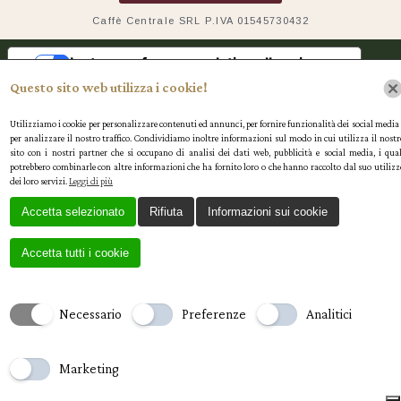
Caffè Centrale SRL P.IVA 01545730432
Le tue preferenze relative alla privacy
Questo sito web utilizza i cookie!
Informativa sulla raccolta
Utilizziamo i cookie per personalizzare contenuti ed annunci, per fornire funzionalità dei social media 
per analizzare il nostro traffico. Condividiamo inoltre informazioni sul modo in cui utilizza il nostr
sito con i nostri partner che si occupano di analisi dei dati web, pubblicità e social media, i qual
potrebbero combinarle con altre informazioni che ha fornito loro o che hanno raccolto dal suo utilizz
dei loro servizi.
Leggi di più
Accetta selezionato
Rifiuta
Informazioni sui cookie
Accetta tutti i cookie
Necessario
Preferenze
Analitici
Marketing