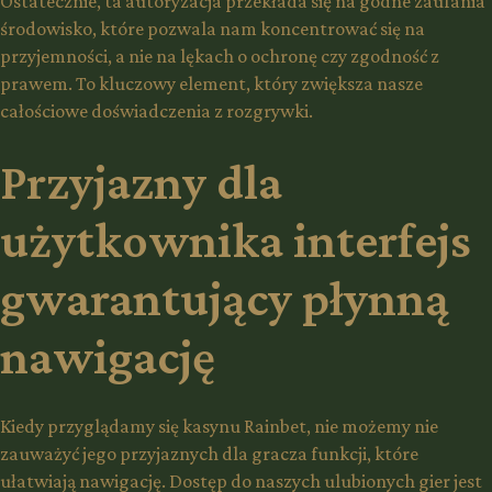
Ostatecznie, ta autoryzacja przekłada się na godne zaufania
środowisko, które pozwala nam koncentrować się na
przyjemności, a nie na lękach o ochronę czy zgodność z
prawem. To kluczowy element, który zwiększa nasze
całościowe doświadczenia z rozgrywki.
Przyjazny dla
użytkownika interfejs
gwarantujący płynną
nawigację
Kiedy przyglądamy się kasynu Rainbet, nie możemy nie
zauważyć jego przyjaznych dla gracza funkcji, które
ułatwiają nawigację. Dostęp do naszych ulubionych gier jest