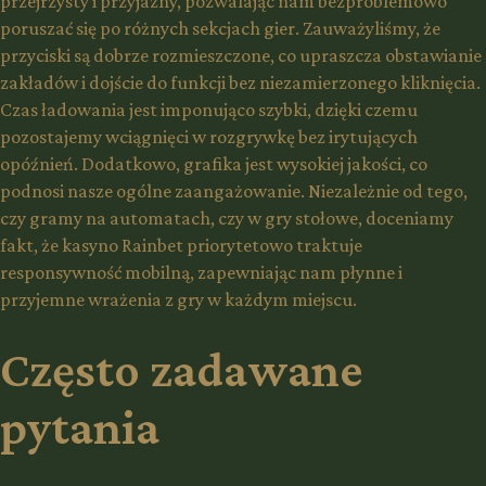
przejrzysty i przyjazny, pozwalając nam bezproblemowo
poruszać się po różnych sekcjach gier. Zauważyliśmy, że
przyciski są dobrze rozmieszczone, co upraszcza obstawianie
zakładów i dojście do funkcji bez niezamierzonego kliknięcia.
Czas ładowania jest imponująco szybki, dzięki czemu
pozostajemy wciągnięci w rozgrywkę bez irytujących
opóźnień. Dodatkowo, grafika jest wysokiej jakości, co
podnosi nasze ogólne zaangażowanie. Niezależnie od tego,
czy gramy na automatach, czy w gry stołowe, doceniamy
fakt, że kasyno Rainbet priorytetowo traktuje
responsywność mobilną, zapewniając nam płynne i
przyjemne wrażenia z gry w każdym miejscu.
Często zadawane
pytania