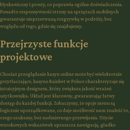
błyskawiczny i prosty, co poprawia ogólne doświadczenia.
Ponadto responsywność strony na sprzętach mobilnych
gwarantuje nieprzerwaną rozgrywkę w podróży, bez
względu od tego, gdzie się znajdujemy.
Przejrzyste funkcje
projektowe
Chociaż przeglądanie kasyn online może być wielokrotnie
przytłaczające, kasyno Rainbet w Polsce charakteryzuje się
intuicyjnym designem, który zwiększa jakość wrażeń
użytkownika. Układ jest klarowny, gwarantując łatwy
dostęp do każdej funkcji. Zobaczymy, że opcje menu są
logicznie uporządkowane, co daje możliwość nam znaleźć to,
czego szukamy, bez nadmiernego przewijania. Użycie
wzrokowych wskazówek upraszcza nawigację, gładko