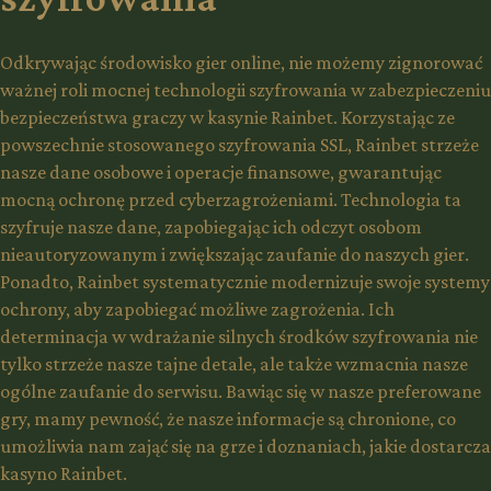
Odkrywając środowisko gier online, nie możemy zignorować
ważnej roli mocnej technologii szyfrowania w zabezpieczeniu
bezpieczeństwa graczy w kasynie Rainbet. Korzystając ze
powszechnie stosowanego szyfrowania SSL, Rainbet strzeże
nasze dane osobowe i operacje finansowe, gwarantując
mocną ochronę przed cyberzagrożeniami. Technologia ta
szyfruje nasze dane, zapobiegając ich odczyt osobom
nieautoryzowanym i zwiększając zaufanie do naszych gier.
Ponadto, Rainbet systematycznie modernizuje swoje systemy
ochrony, aby zapobiegać możliwe zagrożenia. Ich
determinacja w wdrażanie silnych środków szyfrowania nie
tylko strzeże nasze tajne detale, ale także wzmacnia nasze
ogólne zaufanie do serwisu. Bawiąc się w nasze preferowane
gry, mamy pewność, że nasze informacje są chronione, co
umożliwia nam zająć się na grze i doznaniach, jakie dostarcza
kasyno Rainbet.