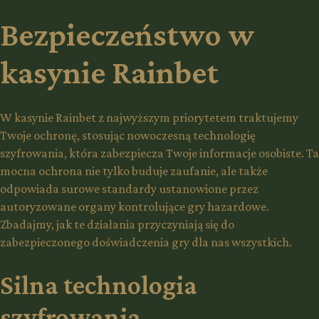
Bezpieczeństwo w
kasynie Rainbet
W kasynie Rainbet z najwyższym priorytetem traktujemy
Twoje ochronę, stosując nowoczesną technologię
szyfrowania, która zabezpiecza Twoje informacje osobiste. Ta
mocna ochrona nie tylko buduje zaufanie, ale także
odpowiada surowe standardy ustanowione przez
autoryzowane organy kontrolujące gry hazardowe.
Zbadajmy, jak te działania przyczyniają się do
zabezpieczonego doświadczenia gry dla nas wszystkich.
Silna technologia
szyfrowania