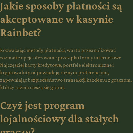
Jakie sposoby płatności są
akceptowane w kasynie
Rainbet?
Rozważając metody płatności, warto przeanalizować
rozmaite opcje oferowane przez platformy internetowe.
Najczęściej karty kredytowe, portfele elektroniczne i
kryptowaluty odpowiadają różnym preferencjom,
zapewniając bezpieczeństwo transakcji każdemu z graczom,
którzy razem cieszą się grami.
Czyż jest program
lojalnościowy dla stałych
graczy?