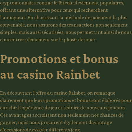
cryptomonnaies comme le Bitcoin deviennent populaires,
offrant une alternative pour ceux qui recherchent
l’anonymat. En choisissant la méthode de paiement la plus
convenable, nous assurons des transactions non seulement
simples, mais aussi sécurisées, nous permettant ainsi de nous
concentrer pleinement sur le plaisir de jouer.
Promotions et bonus
au casino Rainbet
En découvrant l’offre du casino Rainbet, on remarque
clairement que leurs promotions et bonus sont élaborés pour
enrichir l’expérience de jeu et séduire de nouveaux joueurs.
Ces avantages accroissent non seulement nos chances de
gagner, mais nous procurent également davantage
d’occasions de essayer différents jeux.