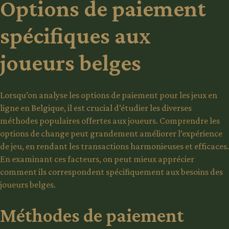
Options de paiement
spécifiques aux
joueurs belges
Lorsqu’on analyse les options de paiement pour les jeux en
ligne en Belgique, il est crucial d’étudier les diverses
méthodes populaires offertes aux joueurs. Comprendre les
options de change peut grandement améliorer l’expérience
de jeu, en rendant les transactions harmonieuses et efficaces.
En examinant ces facteurs, on peut mieux apprécier
comment ils correspondent spécifiquement aux besoins des
joueurs belges.
Méthodes de paiement