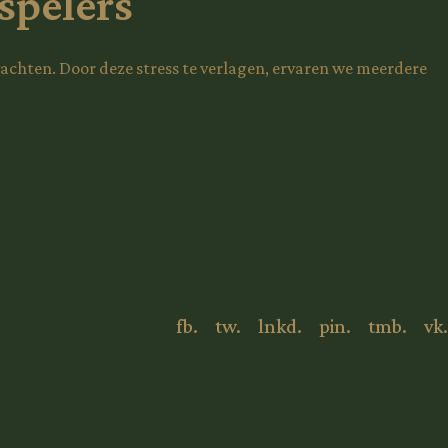
spelers
achten. Door deze stress te verlagen, ervaren we meerdere
fb.
tw.
lnkd.
pin.
tmb.
vk.