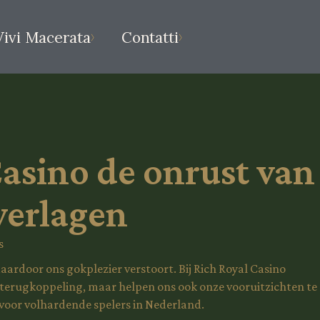
Vivi Macerata
Contatti
asino de onrust van
verlagen
aardoor ons gokplezier verstoort. Bij
Rich Royal
Casino
 terugkoppeling, maar helpen ons ook onze vooruitzichten te
voor volhardende spelers in Nederland.