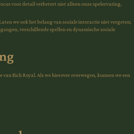
us voor detail verbetert niet alleen onze spelervaring,
Laten we ook het belang van sociale interactie niet vergeten;
ergangen, verschillende spellen en dynamische sociale
ing
 van Rich Royal. Als we hierover overwegen, kunnen we een