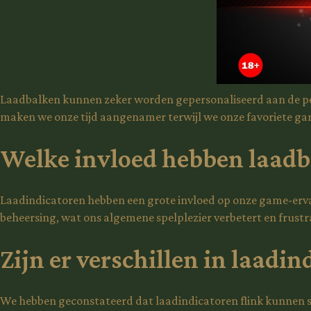
Laadbalken kunnen zeker worden gepersonaliseerd aan de per
maken we onze tijd aangenamer terwijl we onze favoriete ga
Welke invloed hebben laadb
Laadindicatoren hebben een grote invloed op onze game-ervar
beheersing, wat ons algemene spelplezier verbetert en frustra
Zijn er verschillen in laadi
We hebben geconstateerd dat laadindicatoren flink kunnen