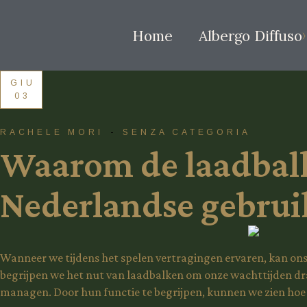
Home
Albergo Diffuso
GIU
03
RACHELE MORI
SENZA CATEGORIA
Waarom de laadbalk
Nederlandse gebrui
Wanneer we tijdens het spelen vertragingen ervaren, kan ons t
begrijpen we het nut van laadbalken om onze wachttijden dra
managen. Door hun functie te begrijpen, kunnen we zien hoe 