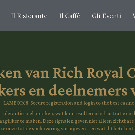
Il Ristorante
Il Caffè
Gli Eventi
en van Rich Royal C
kers en deelnemers 
olerantie snel opraken, wat kan resulteren in frustratie en d
aglijker te maken. Deze signalen geven niet alleen zichtbare
ze onze totale spelervaring vormgeven – en wat dit betekent 