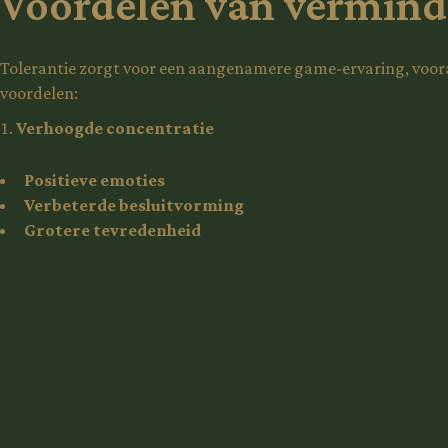
Voordelen van verminde
Tolerantie zorgt voor een aangenamere game-ervaring, vooral
voordelen:
Verhoogde concentratie
Positieve emoties
Verbeterde besluitvorming
Grotere tevredenheid