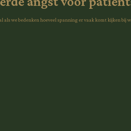
rde angst voor patiënt
 als we bedenken hoeveel spanning er vaak komt kijken bij w