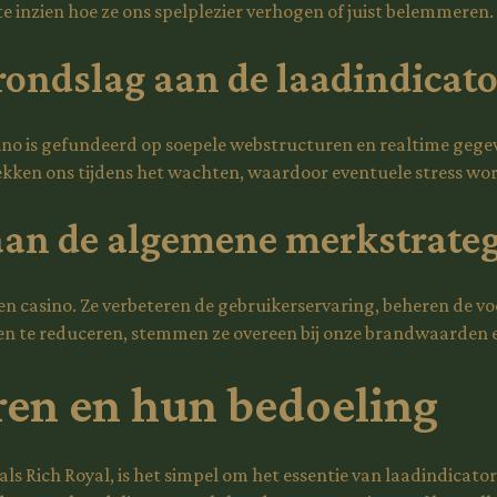
te inzien hoe ze ons spelplezier verhogen of juist belemmeren.
rondslag aan de laadindicato
sino is gefundeerd op soepele webstructuren en realtime geg
kken ons tijdens het wachten, waardoor eventuele stress wor
aan de algemene merkstrateg
n casino. Ze verbeteren de gebruikerservaring, beheren de vo
 te reduceren, stemmen ze overeen bij onze brandwaarden en
oren en hun bedoeling
ls Rich Royal, is het simpel om het essentie van laadindicato