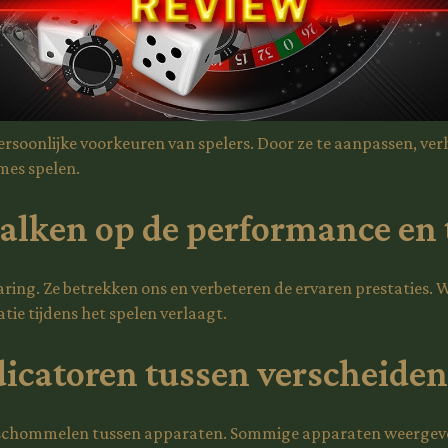
soonlijke voorkeuren van spelers. Door ze te aanpassen, ver
mes spelen.
alken op de performance en
ing. Ze betrekken ons en verbeteren de ervaren prestaties. W
tie tijdens het spelen verlaagt.
ndicatoren tussen verscheide
 schommelen tussen apparaten. Sommige apparaten weergeven