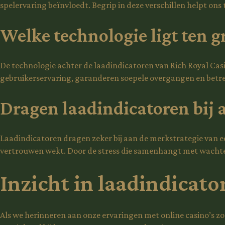
spelervaring beïnvloedt. Begrip in deze verschillen helpt ons 
Welke technologie ligt ten g
De technologie achter de laadindicatoren van Rich Royal Ca
gebruikerservaring, garanderen soepele overgangen en betre
Dragen laadindicatoren bij 
Laadindicatoren dragen zeker bij aan de merkstrategie van ee
vertrouwen wekt. Door de stress die samenhangt met wachten
Inzicht in laadindicat
Als we herinneren aan onze ervaringen met online casino’s zoa