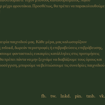
ίλερ μέχρι φρουτάκια. Προσθέτως, θα πρέπει να παρακολουθούμε
!
ειρία παιχνιδιού μας. Κάθε μέρα, μας καλωσορίζουν
ς reload, δωρεάν περιστροφές ή επιβραβεύσεις επιβράβευσης,
χάσουμε φανταστικές ευκαιρίες κατάλληλες στις προτιμήσεις
α πρέπει πάντα να μην ξεχνάμε να διαβάζουμε τους όρους και
ροσέγγιση, μπορούμε να βελτιώσουμε τις συνεδρίες παιχνιδιού
fb.
tw.
lnkd.
pin.
tmb.
vk.