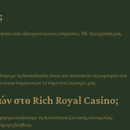
;
σφορές και εξατομικευμένες υπηρεσίες. Με τη εγγραφή μας,
λογα με τη δικαιοδοσία, όπως των ηλικιακών περιορισμών και
υνα και σύμφωνα με το νόμο στις περιοχές μας.
ν στο Rich Royal Casino;
 χρησιμοποιήσουμε τη δυνατότητα ζωντανής συνομιλίας.
ρήγορη βοήθεια.