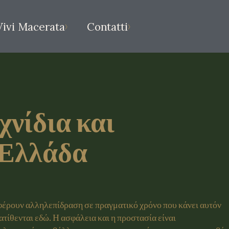
Vivi Macerata
Contatti
χνίδια και
 Ελλάδα
οσφέρουν αλληλεπίδραση σε πραγματικό χρόνο που κάνει αυτόν
ατίθενται εδώ. Η ασφάλεια και η προστασία είναι