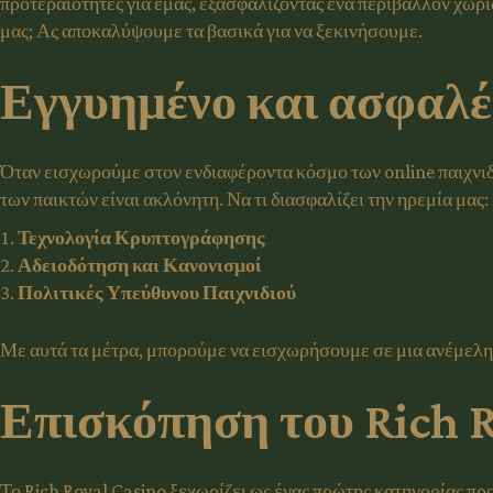
προτεραιότητες για εμάς, εξασφαλίζοντας ένα περιβάλλον χωρ
μας; Ας αποκαλύψουμε τα βασικά για να ξεκινήσουμε.
Εγγυημένο και ασφαλές
Όταν εισχωρούμε στον ενδιαφέροντα κόσμο των online παιχνιδιώ
των παικτών είναι ακλόνητη. Να τι διασφαλίζει την ηρεμία μας:
Τεχνολογία Κρυπτογράφησης
Αδειοδότηση και Κανονισμοί
Πολιτικές Υπεύθυνου Παιχνιδιού
Με αυτά τα μέτρα, μπορούμε να εισχωρήσουμε σε μια ανέμελη 
Επισκόπηση του Rich R
Το
Rich Royal Casino
ξεχωρίζει ως ένας πρώτης κατηγορίας πρ