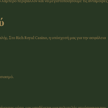
ο λαμπερό περιβάλλον και να μεγιστοποιήσουμε τις ανταμοιβές
ύ
λής. Στο Rich Royal Casino, η υπόσχεσή μας για την ασφάλεια
υσιασμό.
αίνοντας μέσα, μας υποδέχεται μια πολυτελής ατμόσφαιρα που